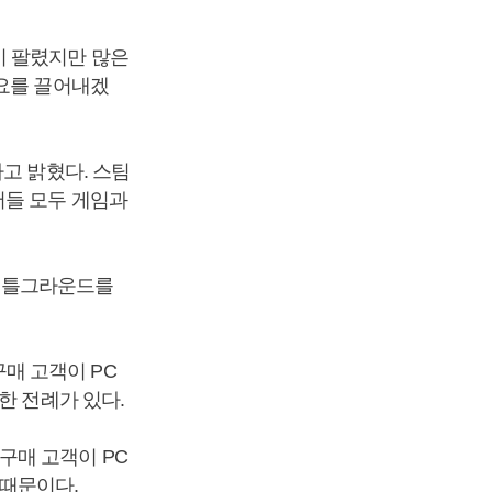
이 팔렸지만 많은
수요를 끌어내겠
고 밝혔다. 스팀
저들 모두 게임과
 배틀그라운드를
매 고객이 PC
한 전례가 있다.
구매 고객이 PC
 때문이다.