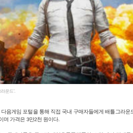
라운드'.
다음게임 포털을 통해 직접 국내 구매자들에게 배틀그라운
이며 가격은 3만2천 원이다.