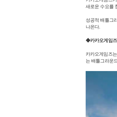
새로운 수요를 
성공적 배틀그라
나온다.
◆카카오게임즈,
카카오게임즈는 
는 배틀그라운드