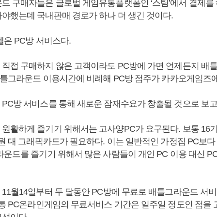
드 구매자들은 글로벌 게임유통플랫폼인 ‘스팀’에서 결제를
야했는데 국내판매 경로가 하나 더 생긴 것이다.
은 PC방 서비스다.
직접 구매하지 않은 고객이라도 PC방에 가면 언제든지 배
 배틀그라운드 이용시간에 비례해 PC방 점주가 카카오게임즈에
PC방 서비스를 통해 새로운 잠재수요가 창출될 것으로 보고
원활하게 즐기기 위해서는 고사양PC가 요구된다. 보통 16
원 대 그래픽카드가 필요하다. 이는 일반적인 가정집 PC보다
라운드를 즐기기 위해서 많은 사람들이 개인 PC 이용 대신 P
11월14일부터 두 달동안 PC방에 무료로 배틀그라운드 서
보통 PC온라인게임의 무료서비스 기간은 일주일 정도인 점을
션이다.