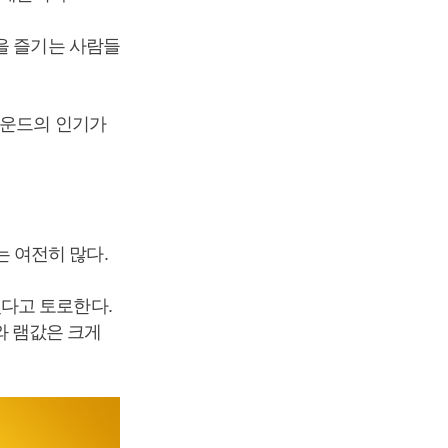
을 즐기는 사람들
라운드의 인기가
 여전히 많다.
다고 토로한다.
 램값은 크게