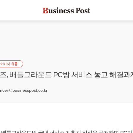
소비자·유통
, 배틀그라운드 PC방 서비스 놓고 해결과
8
er@businesspost.co.kr
배틀그라운드의 국내 서비스 계획과 일정을 공개하며 PC방