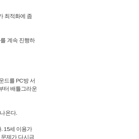
가 최적화에 좀
화를 계속 진행하
운드를 PC방 서
로부터 배틀그라운
 나온다.
 15세 이용가
 문제가 다시금