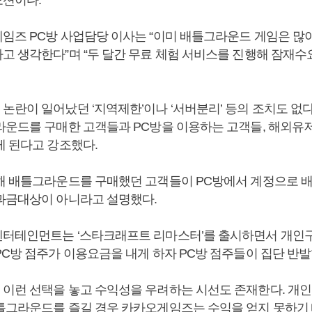
임즈 PC방 사업담당 이사는 “이미 배틀그라운드 게임은 많
고 생각한다”며 “두 달간 무료 체험 서비스를 진행해 잠재
논란이 일어났던 ‘지역제한’이나 ‘서버분리’ 등의 조치도 없다
라운드를 구매한 고객들과 PC방을 이용하는 고객들, 해외유
게 된다고 강조했다.
해 배틀그라운드를 구매했던 고객들이 PC방에서 계정으로
과금대상이 아니라고 설명했다.
터테인먼트는 ‘스타크래프트 리마스터’를 출시하면서 개인구
PC방 점주가 이용요금을 내게 하자 PC방 점주들이 집단 반발
이런 선택을 놓고 수익성을 우려하는 시선도 존재한다. 개인
틀그라운드를 즐길 경우 카카오게임즈는 수익을 얻지 못하기