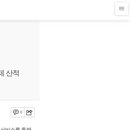
제 산적
0
 서비스를 통해