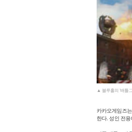
▲ 블루홀의 '배틀그
카카오게임즈는 
한다. 성인 전용