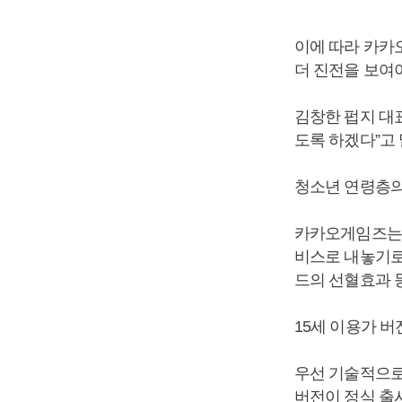
이에 따라 카카
더 진전을 보여
김창한 펍지 대
도록 하겠다”고 
청소년 연령층의
카카오게임즈는 
비스로 내놓기로
드의 선혈효과 
15세 이용가 버
우선 기술적으로 
버전이 정식 출