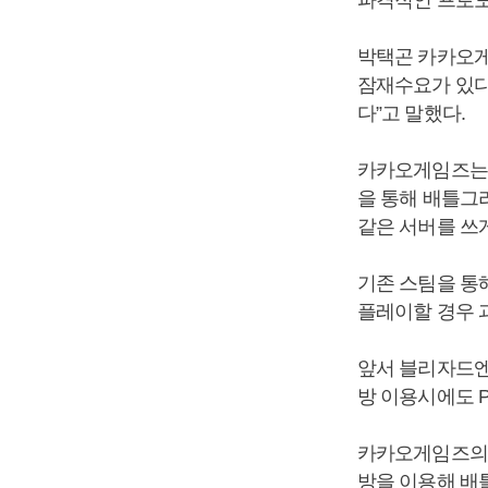
박택곤 카카오게
잠재수요가 있다
다”고 말했다.
카카오게임즈는 
을 통해 배틀그
같은 서버를 쓰
기존 스팀을 통
플레이할 경우 
앞서 블리자드엔
방 이용시에도 
카카오게임즈의 
방을 이용해 배