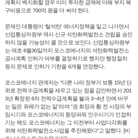
계획이 백지화할 경우 이미 투자한 금액에 더해 부지 복
구비용으로 700억 원을 더 써야 한다.
문재인 대통령이 ‘탈석탄’ 에너지정책을 밀고 나가면서
산업통상자원부 역시 신규 석탄화력발전소 건립을 승인
하지 않을 가능성이 클 것으로 보인다. 산업통상자원부
는 애초 6월30일까지 포스코에너지의 석탄화력발전소
공사계획 인허가 여부를 결정하기로 했지만 행정절차
등의 문제로 인허가 기한을 6개월 연장했다.
포스코에너지 관계자는 “다른 나라 정부가 보통 15년 단
위로 전력수급계획을 세우고 있는 점을 감안하면서 201
3년 확정된 6차 전력수급계획을 불과 3~4년 만에 바꾸
는 일은 유례가 없는 일”라며 “권 회장과 황 전 사장의 부
임시기와 포스코에너지의 동양파워 인수시기가 인접하
기는 해도 포스코에너지는 그 이전부터 사업다각화를
위해 석탄화력발전소사업을 추진해왔다”고 말했다. [비