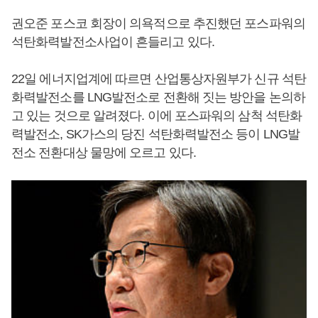
권오준 포스코 회장이 의욕적으로 추진했던 포스파워의
석탄화력발전소사업이 흔들리고 있다.
22일 에너지업계에 따르면 산업통상자원부가 신규 석탄
화력발전소를 LNG발전소로 전환해 짓는 방안을 논의하
고 있는 것으로 알려졌다. 이에 포스파워의 삼척 석탄화
력발전소, SK가스의 당진 석탄화력발전소 등이 LNG발
전소 전환대상 물망에 오르고 있다.