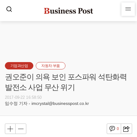
기업과산업
자동차·부품
권오준이 의욕 보인 포스파워 석탄화력
발전소 사업 무산 위기
2017-09-22 16:58:50
임수정 기자 - imcrystal@businesspost.co.kr
0