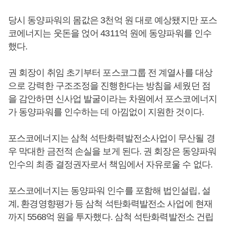
당시 동양파워의 몸값은 3천억 원 대로 예상됐지만 포스
코에너지는 웃돈을 얹어 4311억 원에 동양파워를 인수
했다.
권 회장이 취임 초기부터 포스코그룹 전 계열사를 대상
으로 강력한 구조조정을 진행한다는 방침을 세웠던 점
을 감안하면 신사업 발굴이라는 차원에서 포스코에너지
가 동양파워를 인수하는 데 아낌없이 지원한 것이다.
포스코에너지는 삼척 석탄화력발전소사업이 무산될 경
우 막대한 금전적 손실을 보게 된다. 권 회장은 동양파워
인수의 최종 결정권자로서 책임에서 자유로울 수 없다.
포스코에너지는 동양파워 인수를 포함해 법인설립, 설
계, 환경영향평가 등 삼척 석탄화력발전소 사업에 현재
까지 5568억 원을 투자했다. 삼척 석탄화력발전소 건립