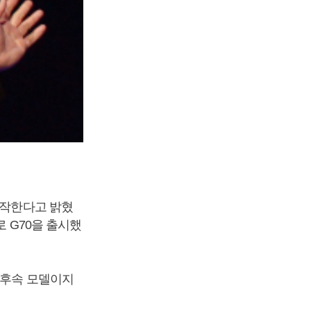
시작한다고 밝혔
로 G70을 출시했
 후속 모델이지