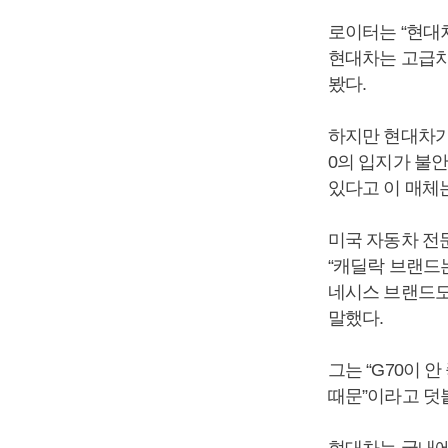
로이터는 “현대차
현대차는 고급차
봤다.
하지만 현대차가 
0의 입지가 불
있다고 이 매체
미국 자동차 전
“캐딜락 브랜드는
네시스 브랜드도
말했다.
그는 “G70이
때문”이라고 덧
현대차는 국내에서