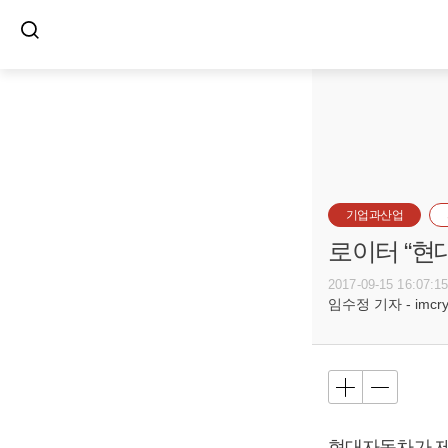
기업과산업
로이터 “현
2017-09-15 16:07:1
임수정 기자 - imcryst
현대자동차가 제