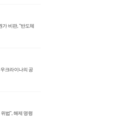
가 비판, "반도체
, 우크라이나의 공
위법", 해제 명령