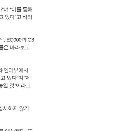
”며 “이를 통해
고 있다”고 바라
 EQ900과 G8
가들은 바라보고
와 인터뷰에서
고 있다”며 “제
놓일 것”이라고
 일치하지 않기
로 예상됐다. 또