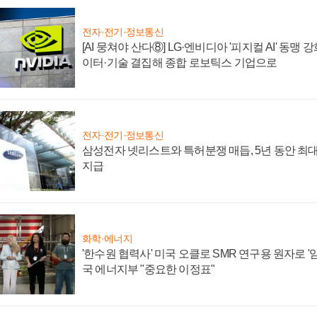
전자·전기·정보통신
[AI 뭉쳐야 산다⑧] LG·엔비디아 '피지컬 AI' 동맹 
이터·기술 결집해 종합 로보틱스 기업으로
전자·전기·정보통신
삼성전자 넷리스트와 특허분쟁 매듭, 5년 동안 최대
지급
화학·에너지
'한수원 협력사' 미국 오클로 SMR 연구용 원자로 '임
국 에너지부 "중요한 이정표"