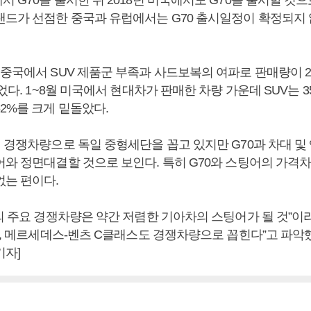
랜드가 선점한 중국과 유럽에서는 G70 출시일정이 확정되지
중국에서 SUV 제품군 부족과 사드보복의 여파로 판매량이 2
줄었다. 1~8월 미국에서 현대차가 판매한 차량 가운데 SUV는 
62%를 크게 밑돌았다.
의 경쟁차량으로 독일 중형세단을 꼽고 있지만 G70과 차대 및
와 정면대결할 것으로 보인다. 특히 G70와 스팅어의 가격차이
없는 편이다.
의 주요 경쟁차량은 약간 저렴한 기아차의 스팅어가 될 것”이라
4, 메르세데스-벤츠 C클래스도 경쟁차량으로 꼽힌다”고 파악했
기자]