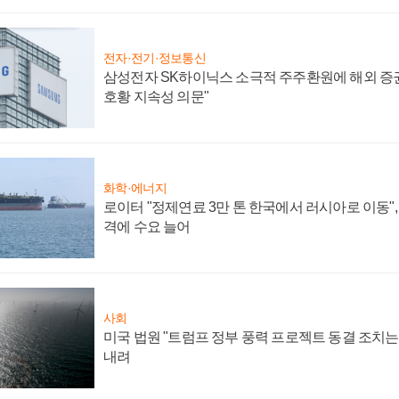
전자·전기·정보통신
삼성전자 SK하이닉스 소극적 주주환원에 해외 증권
호황 지속성 의문"
화학·에너지
로이터 "정제연료 3만 톤 한국에서 러시아로 이동"
격에 수요 늘어
사회
미국 법원 "트럼프 정부 풍력 프로젝트 동결 조치는 
내려