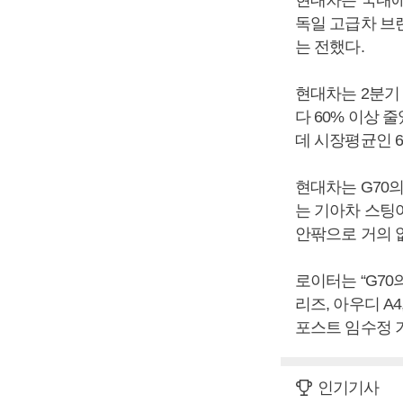
독일 고급차 브
는 전했다.
현대차는 2분기 
다 60% 이상 
데 시장평균인 
현대차는 G70
는 기아차 스팅어
안팎으로 거의 
로이터는 “G70
리즈, 아우디 A
포스트 임수정 
인기기사