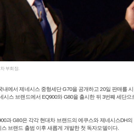
차 부회장.
 국내에서 제네시스 중형세단 G70을 공개하고 20일 판매를 
네시스 브랜드에서 EQ900와 G80을 출시한 뒤 3번째 세단으
900과 G80은 각각 현대차 브랜드의 에쿠스와 제네시스DH의
시스 브랜드 출범 이후 새롭게 개발한 첫 독자모델이다.