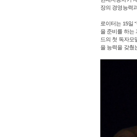
장의 경영능력과
로이터는 15일
을 준비를 하는
드의 첫 독자모
을 능력을 갖췄