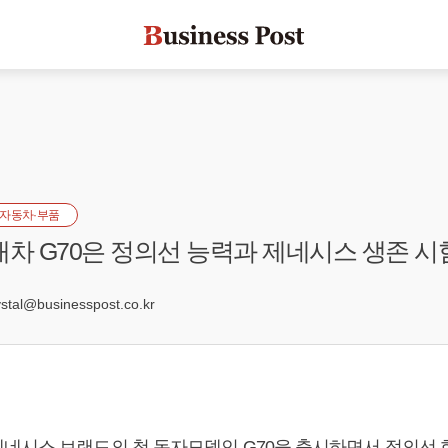
자동차·부품
대차 G70은 정의선 능력과 제네시스 생존 시
5
al@businesspost.co.kr
네시스 브랜드의 첫 독자모델인 G70을 출시하면서 정의선