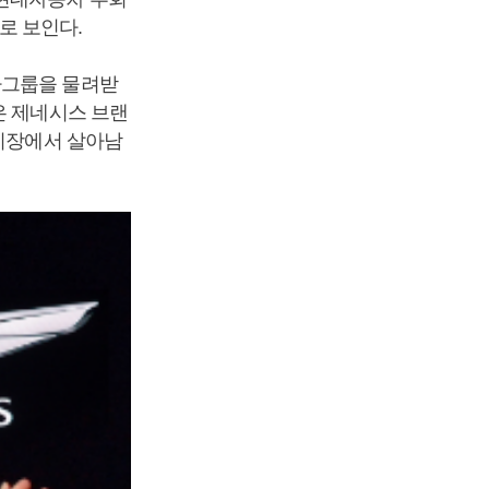
로 보인다.
차그룹을 물려받
은 제네시스 브랜
)시장에서 살아남