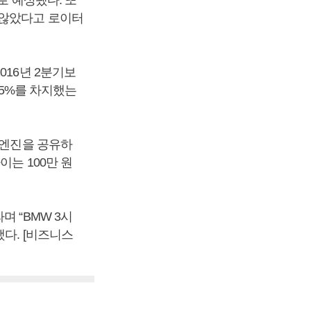
 않았다고 로이터
016년 2분기보
35%를 차지했는
 엔진을 공유하
는 100만 원
며 “BMW 3시
다. [비즈니스