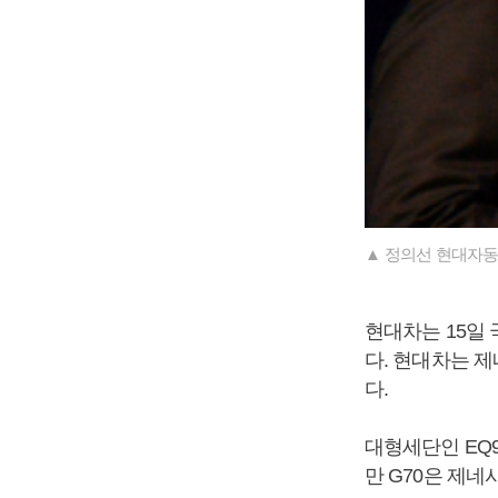
▲ 정의선 현대자동
현대차는 15일
다. 현대차는 제
다.
대형세단인 EQ
만 G70은 제네