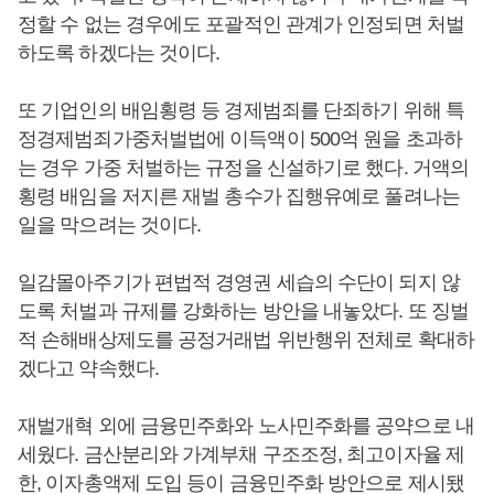
정할 수 없는 경우에도 포괄적인 관계가 인정되면 처벌
하도록 하겠다는 것이다.
또 기업인의 배임횡령 등 경제범죄를 단죄하기 위해 특
정경제범죄가중처벌법에 이득액이 500억 원을 초과하
는 경우 가중 처벌하는 규정을 신설하기로 했다. 거액의
횡령 배임을 저지른 재벌 총수가 집행유예로 풀려나는
일을 막으려는 것이다.
일감몰아주기가 편법적 경영권 세습의 수단이 되지 않
도록 처벌과 규제를 강화하는 방안을 내놓았다. 또 징벌
적 손해배상제도를 공정거래법 위반행위 전체로 확대하
겠다고 약속했다.
재벌개혁 외에 금융민주화와 노사민주화를 공약으로 내
세웠다. 금산분리와 가계부채 구조조정, 최고이자율 제
한, 이자총액제 도입 등이 금융민주화 방안으로 제시됐