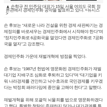
▲ 손학규 전 민주당 대표가 15일 서울 여의도 국회 정
론관에서 경제민주화 공약을 발표하고 있다. <뉴시스
>
손 후보는 “새로운 나라 건설을 위한 경제 새판짜기는 경
제정의를 바로세우는 경제민주화에서 시작해야 한다”며
“정치민주화로 6공화국을 열었다면 경제민주화로 7공화
국을 열자”고 강조했다.
경제민주화 가운데 재벌개혁에 방점을 찍었다.
손 후보는 “1987년 헌법에 명문화된 경제민주화가 재벌
대기업 지배구조 심화로 후퇴하고 있다”며 “대기업을 키
워 나라경제를 견인하고 낙수효과로 국민경제를 키우겠
다는 박정희 패러다임에 종언을 고해야 한다”고 말했다.
재벌개혁을 위해 포괄적 뇌물죄를 법으로 명문화하겠다
고 했다. 특별한 청탁이 존재하지 않거나 대가관계를 특