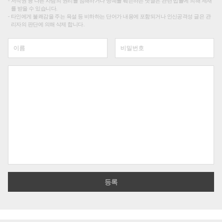
저작권 등 다른 사람의 권리를 침해하거나 명예를 훼손하는 댓글은 관련 법률에 의해 제재
를 받을 수 있습니다.
타인에게 불쾌감을 주는 욕설 등 비하하는 단어가 내용에 포함되거나 인신공격성 글은 관
리자의 판단에 의해 삭제 합니다.