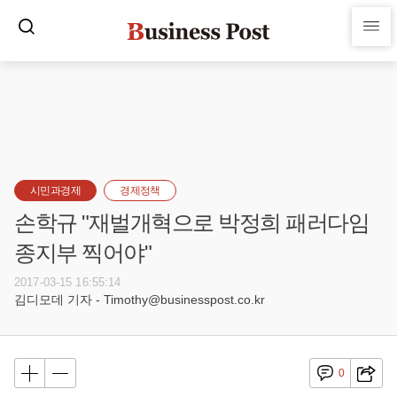
시민과경제
경제정책
손학규 "재벌개혁으로 박정희 패러다임
종지부 찍어야"
2017-03-15 16:55:14
김디모데 기자 - Timothy@businesspost.co.kr
0