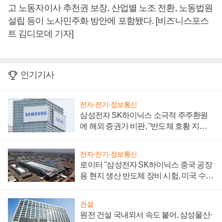
고 노동자이사 추천권 보장, 산업별 노조 전환, 노동법원
설립 등이 노사민주화 방안에 포함됐다. [비즈니스포스
트 김디모데 기자]
인기기사
전자·전기·정보통신
삼성전자 SK하이닉스 소극적 주주환원
에 해외 증권가 비판, "반도체 호황 지속
성 의문"
전자·전기·정보통신
로이터 "삼성전자 SK하이닉스 중국 공장
용 현지 생산 반도체 장비 시험, 미국 수출
통제 대비"
건설
원전 건설 국내외서 속도 붙어, 삼성물산·