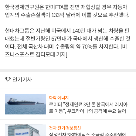
한국경제연구원은 한미FTA를 전면 재협상할 경우 자동차
업계의 수출손실액이 133억 달러에 이를 것으로 추산했다.
현대차그룹은 지난해 미국에서 140만 대가 넘는 차량을 판
매했는데 절반가량인 67만대가 국내에서 생산해 수출한 것
이다. 전체 국산차 대미 수출량의 약 70%를 차지한다. [비
즈니스포스트 김디모데 기자]
인기기사
화학·에너지
로이터 "정제연료 3만 톤 한국에서 러시아
로 이동", 우크라이나의 공격에 수요 늘어
전자·전기·정보통신
삼성전자 SK하이닉스 소극적 주주환원에