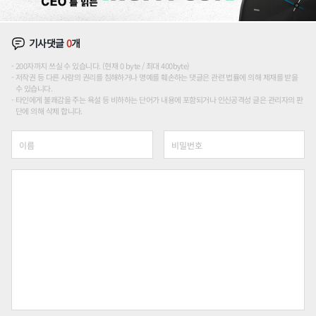
기사댓글
0
개
200자까지 쓰실 수 있습니다. (현재 0 byte / 최대 400byte)
저작권 등 다른 사람의 권리를 침해하거나 명예를 훼손하는 댓글은 관련 법률에 의해 제재를 받을
수 있습니다.
타인에게 불쾌감을 주는 욕설 등 비하하는 단어가 내용에 포함되거나 인신공격성 글은 관리자의 판
단에 의해 삭제 합니다.