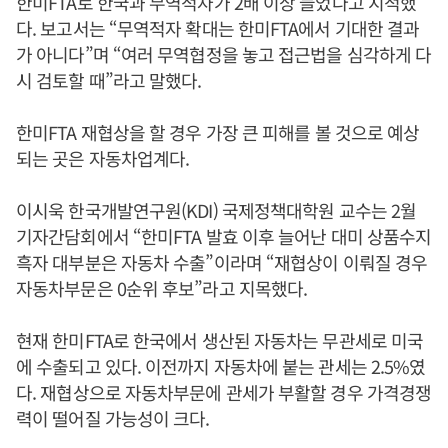
한미FTA로 한국과 무역적자가 2배 이상 늘었다고 지적했
다. 보고서는 “무역적자 확대는 한미FTA에서 기대한 결과
가 아니다”며 “여러 무역협정을 놓고 접근법을 심각하게 다
시 검토할 때”라고 말했다.
한미FTA 재협상을 할 경우 가장 큰 피해를 볼 것으로 예상
되는 곳은 자동차업계다.
이시욱 한국개발연구원(KDI) 국제정책대학원 교수는 2월
기자간담회에서 “한미FTA 발효 이후 늘어난 대미 상품수지
흑자 대부분은 자동차 수출”이라며 “재협상이 이뤄질 경우
자동차부문은 0순위 후보”라고 지목했다.
현재 한미FTA로 한국에서 생산된 자동차는 무관세로 미국
에 수출되고 있다. 이전까지 자동차에 붙는 관세는 2.5%였
다. 재협상으로 자동차부문에 관세가 부활할 경우 가격경쟁
력이 떨어질 가능성이 크다.