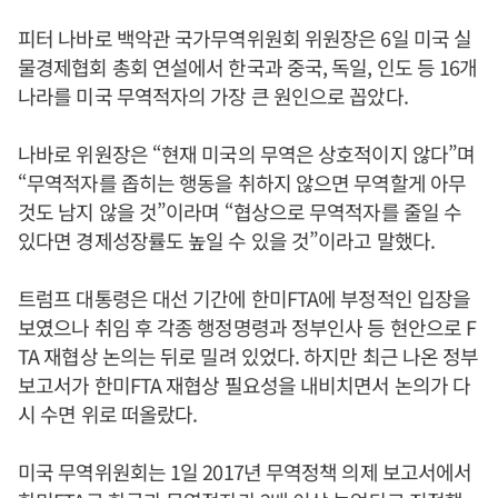
피터 나바로 백악관 국가무역위원회 위원장은 6일 미국 실
물경제협회 총회 연설에서 한국과 중국, 독일, 인도 등 16개
나라를 미국 무역적자의 가장 큰 원인으로 꼽았다.
나바로 위원장은 “현재 미국의 무역은 상호적이지 않다”며
“무역적자를 좁히는 행동을 취하지 않으면 무역할게 아무
것도 남지 않을 것”이라며 “협상으로 무역적자를 줄일 수
있다면 경제성장률도 높일 수 있을 것”이라고 말했다.
트럼프 대통령은 대선 기간에 한미FTA에 부정적인 입장을
보였으나 취임 후 각종 행정명령과 정부인사 등 현안으로 F
TA 재협상 논의는 뒤로 밀려 있었다. 하지만 최근 나온 정부
보고서가 한미FTA 재협상 필요성을 내비치면서 논의가 다
시 수면 위로 떠올랐다.
미국 무역위원회는 1일 2017년 무역정책 의제 보고서에서