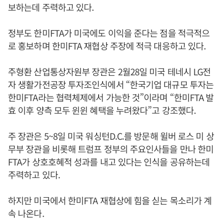
보하는데 주력하고 있다.
정부도 한미FTA가 미국에도 이익을 준다는 점을 적극적으
로 홍보하며 한미FTA 재협상 주장에 적극 대응하고 있다.
주형환 산업통상자원부 장관은 2월28일 미국 테네시 LG전
자 생활가전공장 투자조인식에서 “한국기업 대규모 투자는
한미FTA라는 협력체제에서 가능한 것”이라며 “한미FTA 발
효 이후 양측 모두 윈윈 혜택을 누려왔다”고 강조했다.
주 장관은 5~8일 미국 워싱턴D.C.를 방문해 윌버 로스 미 상
무부 장관을 비롯해 트럼프 정부의 주요인사들을 만나 한미
FTA가 상호호혜적 성과를 내고 있다는 인식을 공유하는데
주력하고 있다.
하지만 미국에서 한미FTA 재협상에 힘을 싣는 목소리가 계
속 나온다.