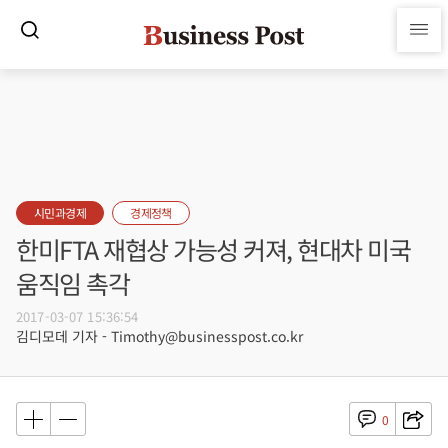
시민과경제
경제정책
한미FTA 재협상 가능성 커져, 현대차 미국
움직임 촉각
2017-03-07 15:36:54
김디모데 기자 - Timothy@businesspost.co.kr
0