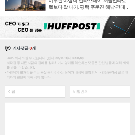
이부진 야심작 '신라스테이' 서울신라호
텔보다 잘 나가, 평택·주문진·해남·건대로
성장판 더 넓힌다
기사댓글
0
개
200자까지 쓰실 수 있습니다. (현재 0 byte / 최대 400byte)
저작권 등 다른 사람의 권리를 침해하거나 명예를 훼손하는 댓글은 관련 법률에 의해 제재
를 받을 수 있습니다.
타인에게 불쾌감을 주는 욕설 등 비하하는 단어가 내용에 포함되거나 인신공격성 글은 관
리자의 판단에 의해 삭제 합니다.