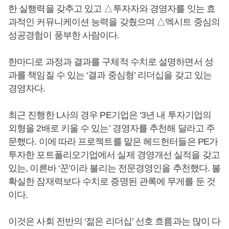
한 실행력을 갖추고 있고 △투자자와 경영자를 잇는 효
과적인 커뮤니케이션 능력을 갖췄으며 △엑시트 중심의
성공경험이 풍부한 사람이다.
한마디로 과정과 결과를 구체적 수치로 설명하면서 성
과를 책임질 수 있는 ‘결과 중심형’ 리더십을 갖고 있는
경영자다.
최근 진행한 L사의 경우 PE기업은 ‘3년 내 투자기업의
외형을 2배로 키울 수 있는’ 경영자를 추천해 달라고 주
문했다. 이에 따라 프로젝트를 맡은 헤드헌터들은 PE가
투자한 포트폴리오기업에서 실제 경영개선 실적을 갖고
있는, 이른바 ‘꾼’이라 불리는 전문경영인을 추천했다. 불
확실한 잠재력보다 수치로 증명된 관록에 무게를 둔 것
이다.
이것은 사회 전반의 ‘젊은 리더십’ 선호 흐름과는 많이 다