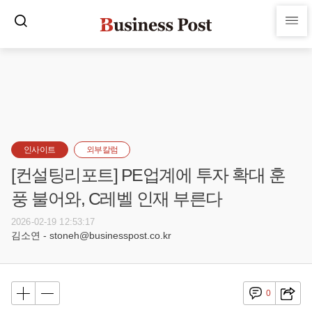
인사이트
외부칼럼
[컨설팅리포트] PE업계에 투자 확대 훈
풍 불어와, C레벨 인재 부른다
2026-02-19 12:53:17
김소연 - stoneh@businesspost.co.kr
0