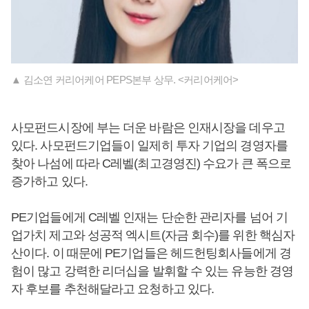
▲ 김소연 커리어케어 PEPS본부 상무. <커리어케어>
사모펀드시장에 부는 더운 바람은 인재시장을 데우고
있다. 사모펀드기업들이 일제히 투자 기업의 경영자를
찾아 나섬에 따라 C레벨(최고경영진) 수요가 큰 폭으로
증가하고 있다.
PE기업들에게 C레벨 인재는 단순한 관리자를 넘어 기
업가치 제고와 성공적 엑시트(자금 회수)를 위한 핵심자
산이다. 이 때문에 PE기업들은 헤드헌팅회사들에게 경
험이 많고 강력한 리더십을 발휘할 수 있는 유능한 경영
자 후보를 추천해달라고 요청하고 있다.