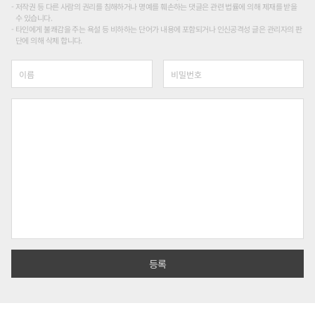
저작권 등 다른 사람의 권리를 침해하거나 명예를 훼손하는 댓글은 관련 법률에 의해 제재를 받을
수 있습니다.
타인에게 불쾌감을 주는 욕설 등 비하하는 단어가 내용에 포함되거나 인신공격성 글은 관리자의 판
단에 의해 삭제 합니다.