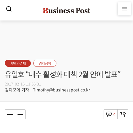
시민과경제
경제정책
유일호 “내수 활성화 대책 2월 안에 발표”
2017-02-16 11:56:31
김디모데 기자 - Timothy@businesspost.co.kr
0