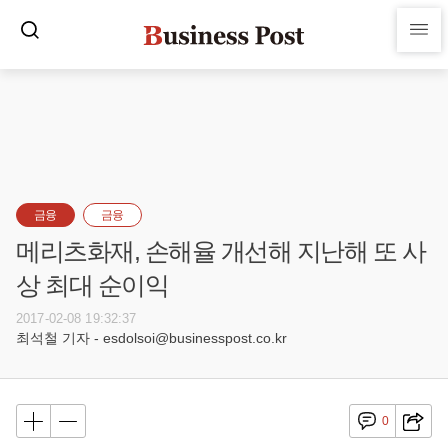
금융
금융
메리츠화재, 손해율 개선해 지난해 또 사
상 최대 순이익
2017-02-08 19:32:37
최석철 기자 - esdolsoi@businesspost.co.kr
0