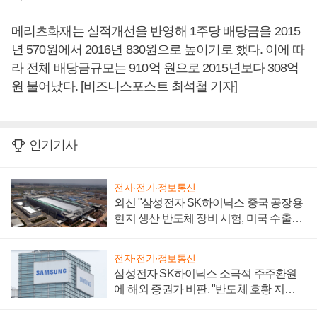
메리츠화재는 실적개선을 반영해 1주당 배당금을 2015
년 570원에서 2016년 830원으로 높이기로 했다. 이에 따
라 전체 배당금규모는 910억 원으로 2015년보다 308억
원 불어났다. [비즈니스포스트 최석철 기자]
인기기사
전자·전기·정보통신
외신 "삼성전자 SK하이닉스 중국 공장용
현지 생산 반도체 장비 시험, 미국 수출통
제 대비"
전자·전기·정보통신
삼성전자 SK하이닉스 소극적 주주환원
에 해외 증권가 비판, "반도체 호황 지속
성 의문"