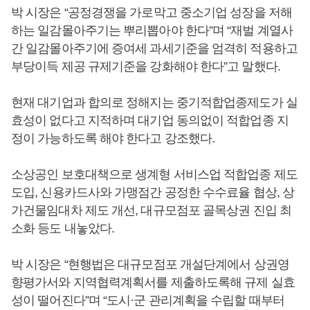
박 시장은 “공정경쟁을 가로막고 중소기업 성장을 저해
하는 일감몰아주기는 뿌리뽑아야 한다”며 “재벌 계열사
간 일감몰아주기에 증여세 과세기준을 엄격히 적용하고
부당이득 제공 규제기준을 강화해야 한다”고 말했다.
현재 대기업과 합의로 정해지는 중기적합업종제도가 실
효성이 없다고 지적하며 대기업 동의없이 적합업종 지
정이 가능하도록 해야 한다고 강조했다.
소상공인 보호대책으로 생계형 서비스업 적합업종 제도
도입, 신용카드사와 가맹점간 공정한 수수료율 협상, 상
가건물임대차 제도 개선, 대규모점포 골목상권 진입 최
소화 등도 내놓았다.
박 시장은 “현행법은 대규모점포 개설단계에서 상권영
향평가서와 지역협력계획서를 제출하도록해 규제 실효
성이 떨어진다”며 “도시·군 관리계획을 수립할 때부터