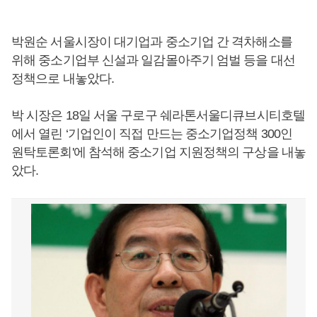
박원순 서울시장이 대기업과 중소기업 간 격차해소를
위해 중소기업부 신설과 일감몰아주기 엄벌 등을 대선
정책으로 내놓았다.
박 시장은 18일 서울 구로구 쉐라톤서울디큐브시티호텔
에서 열린 ‘기업인이 직접 만드는 중소기업정책 300인
원탁토론회'에 참석해 중소기업 지원정책의 구상을 내놓
았다.