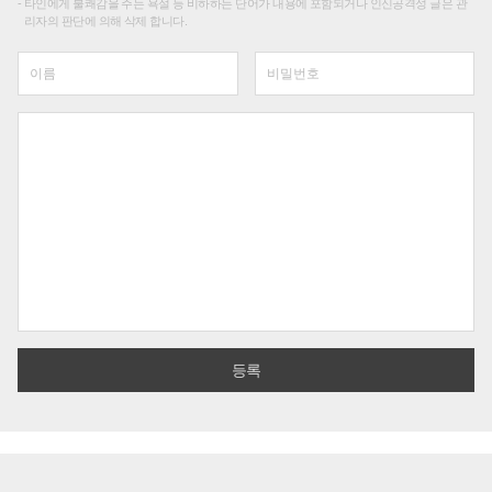
타인에게 불쾌감을 주는 욕설 등 비하하는 단어가 내용에 포함되거나 인신공격성 글은 관
리자의 판단에 의해 삭제 합니다.