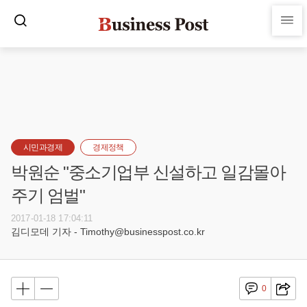
시민과경제
경제정책
박원순 "중소기업부 신설하고 일감몰아
주기 엄벌"
2017-01-18 17:04:11
김디모데 기자 - Timothy@businesspost.co.kr
0