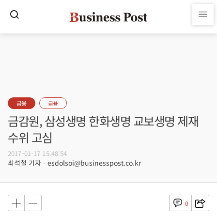
금융
금융
금감원, 삼성생명 한화생명 교보생명 제재
수위 고심
2017-01-17 15:48:54
최석철 기자 - esdolsoi@businesspost.co.kr
0