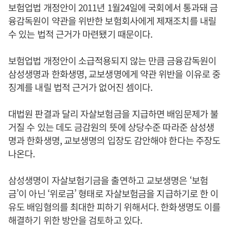
보험업법 개정안이 2011년 1월24일에 국회에서 통과돼 금
융감독원이 약관을 위반한 보험회사에게 제재조치를 내릴
수 있는 법적 근거가 마련됐기 때문이다.
보험업법 개정안이 소급적용되지 않는 만큼 금융감독원이
삼성생명과 한화생명, 교보생명에게 약관 위반을 이유로 중
징계를 내릴 법적 근거가 없어진 셈이다.
대법원 판결과 달리 자살보험금을 지급하면 배임문제가 불
거질 수 있는 데도 금감원의 뜻에 상당수준 따라준 삼성생
명과 한화생명, 교보생명의 입장도 감안해야 한다는 주장도
나온다.
삼성생명이 자살보험기금을 출연하고 교보생명은 ‘보험
금’이 아닌 ‘위로금’ 형태로 자살보험금을 지급하기로 한 이
유도 배임혐의를 최대한 피하기 위해서다. 한화생명도 이를
해결하기 위한 방안을 검토하고 있다.