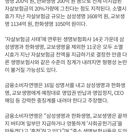
생명 200억 원, 한화생명 200억 원 등으로 전체 미지급된
자살보험금의 20%가량에 그친다는 점도 지적된다. 소멸시
효가 지난 자살보험금 규모는 삼성생명 1608억 원, 교보생
명 1134억 원, 한화생명 1050억 원이다.
‘자살보험금 사태’에 연루된 생명보험회사 14곳 가운데 삼
성생명과 한화생명, 교보생명을 제외한 11곳은 모두 소멸
시효가 지난 자살보험금 전액을 지급하기로 결정한 만큼 다
른 생명보험사와 같은 수준의 징계가 내려지면 형평성 논란
이 불거질 가능성도 있다.
금융소비자연맹은 16일 성명서를 내고 삼성생명과 한화생
명, 교보생명에게 예정대로 영업권 반납과 영업정지, CEO
해임 등 강력한 중징계를 내려야 한다고 주장했다.
금융소비자연맹은 “삼성생명과 한화생명, 교보생명은 끝까
지 버티며 일부만 지급하거나 엉뚱하게 ‘사회공헌기금’을
만들겠다고 ‘흥정’하고 있다”며 “중소 생명보험사들은 도의