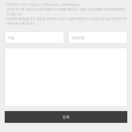
200자까지 쓰실 수 있습니다. (현재 0 byte / 최대 400byte)
저작권 등 다른 사람의 권리를 침해하거나 명예를 훼손하는 댓글은 관련 법률에 의해 제재를 받을
수 있습니다.
타인에게 불쾌감을 주는 욕설 등 비하하는 단어가 내용에 포함되거나 인신공격성 글은 관리자의 판
단에 의해 삭제 합니다.