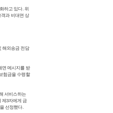
화하고 있다. 위
고객과 비대면 상
 해외송금 전담
내면 메시지를 받
면보험금을 수령할
통해 서비스하는
 제3자에게 금
을 선정했다.