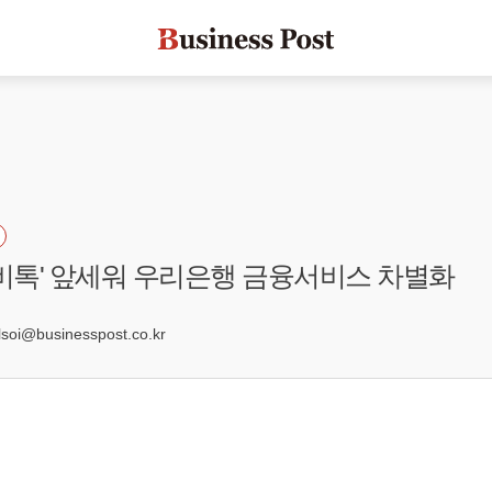
위비톡' 앞세워 우리은행 금융서비스 차별화
1
oi@businesspost.co.kr