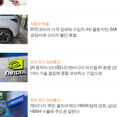
자동차·부품
BYD코리아 가격 앞세워 수입차 4위 올랐지만, B
공임비에 소비자 불만 폭발
전자·전기·정보통신
[AI 뭉쳐야 산다⑧] LG·엔비디아 '피지컬 AI' 동맹 
이터·기술 결집해 종합 로보틱스 기업으로
전자·전기·정보통신
엔비디아 '루빈 울트라'에도 HBM4 탑재 검토, 삼
HBM4 수율에 주도권 갈린다