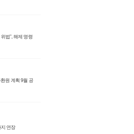
위법", 해제 명령
주환원 계획 9월 공
까지 연장