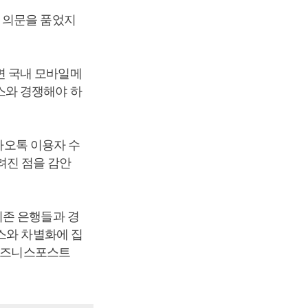
 의문을 품었지
면 국내 모바일메
스와 경쟁해야 하
카카오톡 이용자 수
알려진 점을 감안
기존 은행들과 경
스와 차별화에 집
[비즈니스포스트