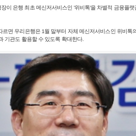
장이 은행 최초 메신저서비스인 '위비톡'을 차별적 금융플
 따르면 우리은행은 1월 말부터 자체 메신저서비스인 위비톡
과 기관도 활용할 수 있도록 확대한다.