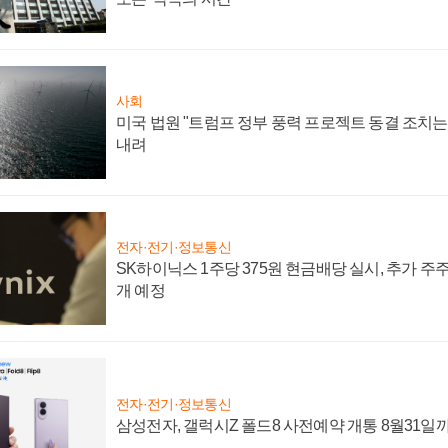
사회
미국 법원 "트럼프 정부 풍력 프로젝트 동결 조치는 
내려
전자·전기·정보통신
SK하이닉스 1주당 375원 현금배당 실시, 추가 주
개 예정
전자·전기·정보통신
삼성전자, 갤럭시Z 폴드8 사전예약 개통 8월31일