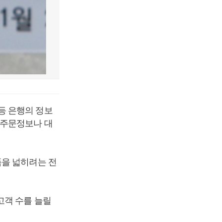
등 은행의 정보
 주문정보나 대
폭을 넓히려는 전
고객 수를 늘릴