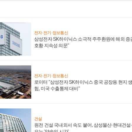
전자·전기·정보통신
삼성전자 SK하이닉스 소극적 주주환원에 해외 증권
호황 지속성 의문"
전자·전기·정보통신
로이터 "삼성전자 SK하이닉스 중국 공장용 현지 생
험, 미국 수출통제 대비"
건설
원전 건설 국내외서 속도 붙어, 삼성물산·현대건설
오는 '약속의 시간'