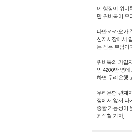
이 행장이 위비
만 위비톡이 우
다만 카카오가 
신저시장에서 압
는 점은 부담이다
위비톡의 가입자 
인 4200만 명
하면 우리은행 
우리은행 관계자
쟁에서 앞서 나
중할 가능성이 
최석철 기자]