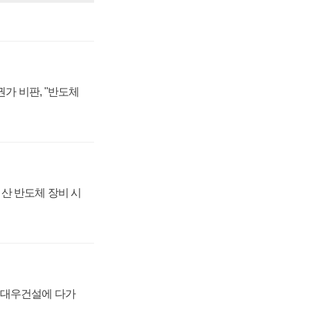
가 비판, "반도체
산 반도체 장비 시
·대우건설에 다가