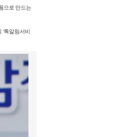
랫폼으로 만드는
의 ‘톡알림서비