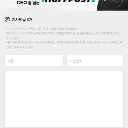
기사댓글
0
개
200자까지 쓰실 수 있습니다. (현재 0 byte / 최대 400byte)
저작권 등 다른 사람의 권리를 침해하거나 명예를 훼손하는 댓글은 관련 법률에 의해 제재를 받을
수 있습니다.
타인에게 불쾌감을 주는 욕설 등 비하하는 단어가 내용에 포함되거나 인신공격성 글은 관리자의 판
단에 의해 삭제 합니다.