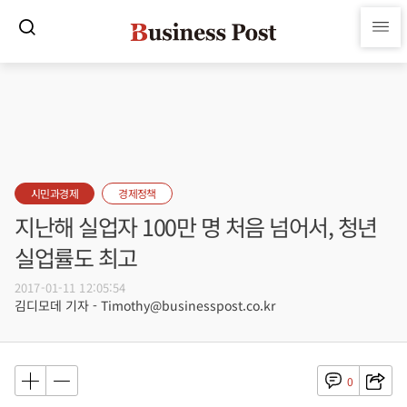
시민과경제
경제정책
지난해 실업자 100만 명 처음 넘어서, 청년
실업률도 최고
2017-01-11 12:05:54
김디모데 기자 - Timothy@businesspost.co.kr
0