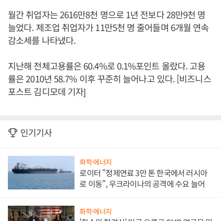
월간 취업자는 2616만8천 명으로 1년 전보다 28만9천 명
늘었다. 제조업 취업자가 11만5천 명 줄어들며 6개월 연속
감소세를 나타냈다.
지난해 전체고용률은 60.4%로 0.1%포인트 올랐다. 고용
률은 2010년 58.7% 이후 꾸준히 늘어나고 있다. [비즈니스
포스트 김디모데 기자]
인기기사
화학·에너지
로이터 "정제연료 3만 톤 한국에서 러시아
로 이동", 우크라이나의 공격에 수요 늘어
화학·에너지