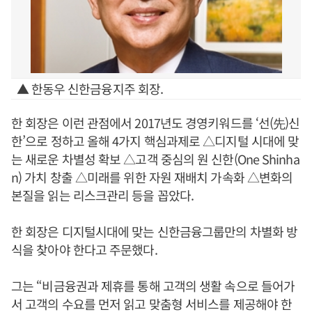
▲ 한동우 신한금융지주 회장.
한 회장은 이런 관점에서 2017년도 경영키워드를 ‘선(先)신
한’으로 정하고 올해 4가지 핵심과제로 △디지털 시대에 맞
는 새로운 차별성 확보 △고객 중심의 원 신한(One Shinha
n) 가치 창출 △미래를 위한 자원 재배치 가속화 △변화의
본질을 읽는 리스크관리 등을 꼽았다.
한 회장은 디지털시대에 맞는 신한금융그룹만의 차별화 방
식을 찾아야 한다고 주문했다.
그는 “비금융권과 제휴를 통해 고객의 생활 속으로 들어가
서 고객의 수요를 먼저 읽고 맞춤형 서비스를 제공해야 한