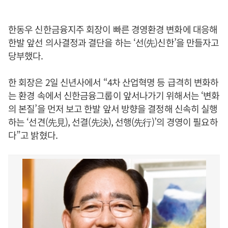
한동우 신한금융지주 회장이 빠른 경영환경 변화에 대응해
한발 앞선 의사결정과 결단을 하는 ‘선(先)신한’을 만들자고
당부했다.
한 회장은 2일 신년사에서 “4차 산업혁명 등 급격히 변화하
는 환경 속에서 신한금융그룹이 앞서나가기 위해서는 ‘변화
의 본질’을 먼저 보고 한발 앞서 방향을 결정해 신속히 실행
하는 ‘선견(先見), 선결(先決), 선행(先行)’의 경영이 필요하
다”고 밝혔다.