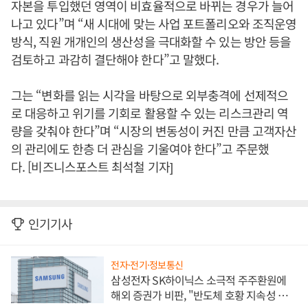
자본을 투입했던 영역이 비효율적으로 바뀌는 경우가 늘어
나고 있다”며 “새 시대에 맞는 사업 포트폴리오와 조직운영
방식, 직원 개개인의 생산성을 극대화할 수 있는 방안 등을
검토하고 과감히 결단해야 한다”고 말했다.
그는 “변화를 읽는 시각을 바탕으로 외부충격에 선제적으
로 대응하고 위기를 기회로 활용할 수 있는 리스크관리 역
량을 갖춰야 한다”며 “시장의 변동성이 커진 만큼 고객자산
의 관리에도 한층 더 관심을 기울여야 한다”고 주문했
다. [비즈니스포스트 최석철 기자]
인기기사
전자·전기·정보통신
삼성전자 SK하이닉스 소극적 주주환원에
해외 증권가 비판, "반도체 호황 지속성 의