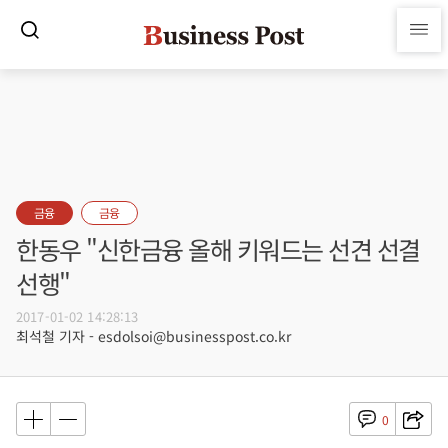
금융
금융
한동우 "신한금융 올해 키워드는 선견 선결
선행"
2017-01-02 14:28:13
최석철 기자 - esdolsoi@businesspost.co.kr
0