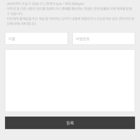
200자까지 쓰실 수 있습니다. (현재 0 byte / 최대 400byte)
저작권 등 다른 사람의 권리를 침해하거나 명예를 훼손하는 댓글은 관련 법률에 의해 제재를 받을
수 있습니다.
타인에게 불쾌감을 주는 욕설 등 비하하는 단어가 내용에 포함되거나 인신공격성 글은 관리자의 판
단에 의해 삭제 합니다.