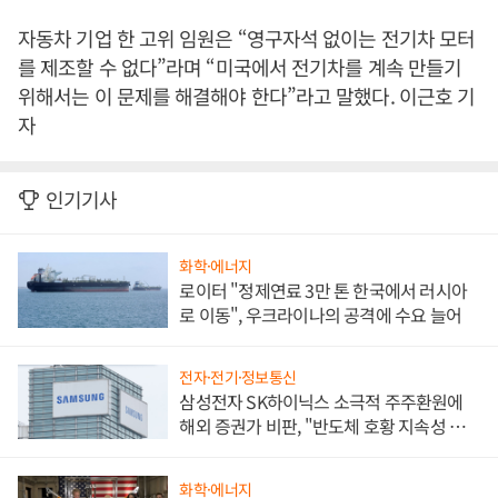
자동차 기업 한 고위 임원은 “영구자석 없이는 전기차 모터
를 제조할 수 없다”라며 “미국에서 전기차를 계속 만들기
위해서는 이 문제를 해결해야 한다”라고 말했다. 이근호 기
자
인기기사
화학·에너지
로이터 "정제연료 3만 톤 한국에서 러시아
로 이동", 우크라이나의 공격에 수요 늘어
전자·전기·정보통신
삼성전자 SK하이닉스 소극적 주주환원에
해외 증권가 비판, "반도체 호황 지속성 의
문"
화학·에너지