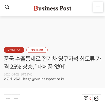
기업과산업
자동차·부품
중국 수출통제로 전기차 영구자석 희토류 가
격 25% 상승, "대체품 없어"
2025-04-28 10:13:46
이근호 기자 - leegh@businesspost.co.kr
0