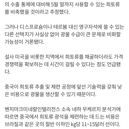
의 수출 통제에 대비해 5월 말까지 사용할 수 있는 희토류
를 비축했을 것이라고 추정했다.
그러나 디스프로슘이나 테르븀 대신 영구자석에 쓸 수 있는
다른 선택지가 사실상 없어 광물 수급이 큰 문제로 비화할
가능성이 거론됐다.
설사 미국을 비롯한 지역에서 희토류를 채굴하더라도 가격
경쟁력을 확보하는 데 시간이 걸릴 수 있다는 점도 언급됐
다.
중국이 희토류 추출 및 제련 공정에 앞선 기술력을 갖춰 낮
은 비용으로 광물을 생산할 수 있기 때문이다.
벤치마크미네랄인텔리전스 소속 네하 무케르지 분석가에
따르면 중국에서 희토류 광석을 제련하는 데 드는 비용은
브라질과 같은 곳의 절반 이하인 ㎏당 11~15달러 선이다.