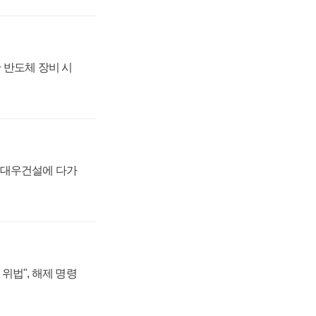
 반도체 장비 시
·대우건설에 다가
위법", 해제 명령