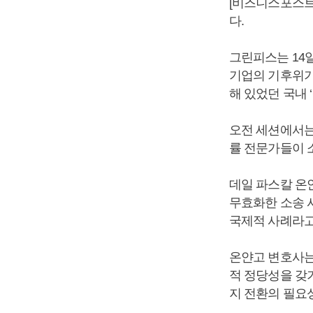
[비즈니스포스트
다.
그린피스는 14
기업의 기후위기
해 있었던 국내 
오전 세션에서는
률 전문가들이 
데일 파스칼 온
무효화한 소송 
국제적 사례라고
온얀고 변호사는
적 정당성을 갖
지 전환의 필요