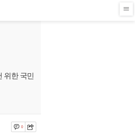
천 위한 국민
0