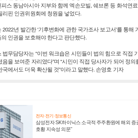
피스 동남아시아 지부와 함께 엑손모빌, 쉐브론 등 화석연료
필리핀 인권위원회에 청원을 넣었다.
 2022년 발간한 ‘기후변화에 관한 국가조사 보고서’를 통해
의 인권을 보호해야 한다고 판단했다.
 법무담당자는 “이번 워크숍은 시민들이 법의 힘으로 직접 
렸음을 보여준 자리였다”며 “시민이 직접 당사자가 되어 정의
한국에서도 더욱 확산될 것”이라고 말했다. 손영호 기자
전자·전기·정보통신
삼성전자 SK하이닉스 소극적 주주환원에 해외 증권
호황 지속성 의문"