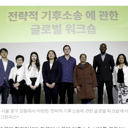
일 서울 중구 정동에서 마련한 '전략적 기후소송에 관한 글로벌 워크숍'에
 <그린피스>