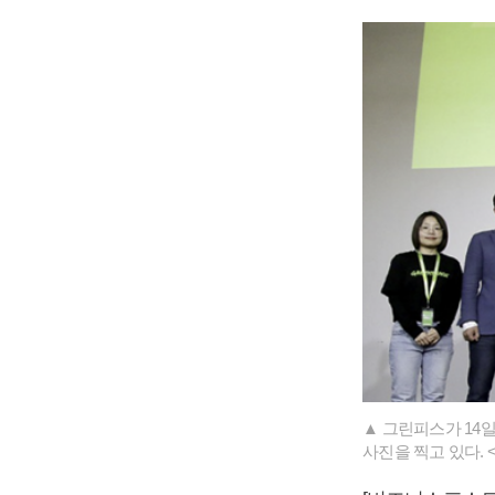
▲ 그린피스가 14
사진을 찍고 있다.