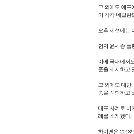
그 외에도 에프
이 각각 네덜란
오후 세션에는 
먼저 윤세종 플
이에 국내에서도
준을 제시하고 
그 외에도 대만,
송을 진행하고 
대표 사례로 버
례를 소개했다.
하이옌은 2013