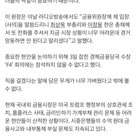
더들의 역할이 중요하기 때문이다.
이 원장은 이날 라디오방송에서도 “금융위원장께 제 입장
(사의)을 말씀드리니
최상목
부총리와
이창용
한은 총재께
서 또 전화를 주셔서 지금 시장 상황이 너무 어려운데 경거
망동하면 안 된다고 말리셨다”고 말했다.
중요한 현안을 논의하기 위해 3일 잡힌 경제금융당국 수장
‘F4’ 회의에는 참석하지 않을 수 없다고 했다.
직을 걸겠다는 말에 담은 무게가 너무 가벼웠다고 밖에 볼
수 없다.
현재 국내외 금융시장은 미국 트럼프 행정부의 상호관세 조
치, 홈플러스 사태, 금리인하기 가계부채 관리 문제 등 어려
운 현안들이 산적한 상황이다. 시중은행들의 수억 원대 금
융사고와 내부통제 부실 문제도 지속되고 있다.