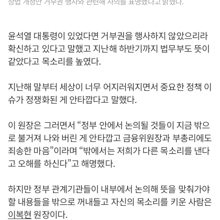
상법 개정안 거부권 행사와 관련해 사의를 표명했다고 밝혔다.
윤석열 대통령이 있었다면 거부권을 행사하지 않았으리라
확신하고 있다고 말했고 지난해 하반기까지 법무부도 뜻이
같았다고 목소리를 높였다.
지난해 말부터 세상이 너무 어지러워지면서 중요한 정책 이
슈가 정쟁화된 게 안타깝다고 말했다.
이 원장은 그러면서 “정부 안에서 논의될 것들이 지금 밖으
로 불거져 나와 버린 게 안타깝고 금융위원장과 부총리에도
죄송한 마음”이라며 “밖에서는 저희가 다른 목소리를 낸다
고 오해를 하신다”고 해명했다.
하지만 정부 관계기관들이 내부에서 논의해 뜻을 맞춰가야
할 내용들을 밖으로 꺼내들고 자신의 목소리를 키운 사람은
이복현
원장이다.