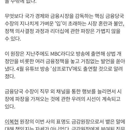
을 수밖에 없다.
무엇보다 국가 경제와 금융시장을 감독하는 핵심 금융당국
수장의 지나치게 가벼운 ‘입’이 초래하는 시장 혼란과 불안,
정책 의사결정 과정과 리더십에 관한 파장은 가볍지 않을
수 있다.
이 원장은 지난주에도 MBC라디오 방송에 출연해 상법 개
정안을 비롯한 여러 금융정책을 놓고 거침없는 발언을 쏟아
냈다. 4월 유튜브 방송 ‘삼프로TV’에도 출연할 것으로 알려
졌다.
금융당국 수장이 직무 외 채널을 통한 행보를 늘리면서 시
장에 파장을 가져오는 것에 관한 우려의 시선이 계속되고
있다.
이복현
원장의 이번 사의 표명도 금감원장으로서 뱉은 말에
대해 책임지는 자세가 아니었다. 금감원장에게 부여된 직무