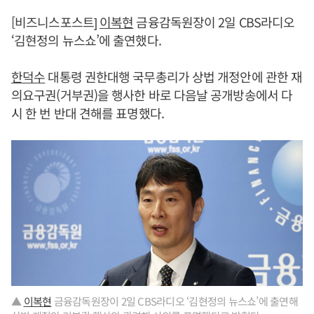
[비즈니스포스트]
이복현
금융감독원장이 2일 CBS라디오
‘김현정의 뉴스쇼’에 출연했다.
한덕수
대통령 권한대행 국무총리가 상법 개정안에 관한 재
의요구권(거부권)을 행사한 바로 다음날 공개방송에서 다
시 한 번 반대 견해를 표명했다.
▲
이복현
금융감독원장이 2일 CBS라디오 ‘김현정의 뉴스쇼’에 출연해