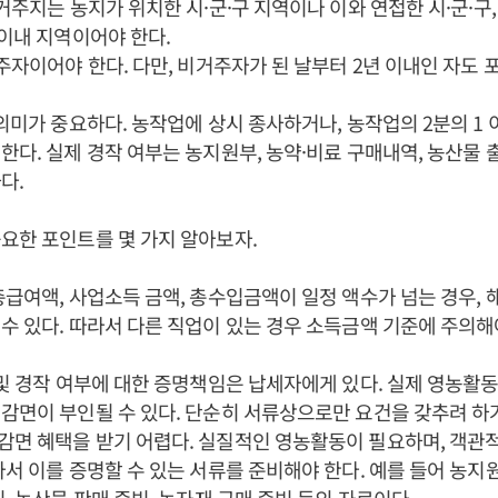
 거주지는 농지가 위치한 시·군·구 지역이나 이와 연접한 시·군·구
 이내 지역이어야 한다.
거주자이어야 한다. 다만, 비거주자가 된 날부터 2년 이내인 자도 
 의미가 중요하다. 농작업에 상시 종사하거나, 농작업의 2분의 1
한다. 실제 경작 여부는 농지원부, 농약·비료 구매내역, 농산물 
다.
요한 포인트를 몇 가지 알아보자.
총급여액, 사업소득 금액, 총수입금액이 일정 액수가 넘는 경우, 
수 있다. 따라서 다른 직업이 있는 경우 소득금액 기준에 주의해
 및 경작 여부에 대한 증명책임은 납세자에게 있다. 실제 영농활동
감면이 부인될 수 있다. 단순히 서류상으로만 요건을 갖추려 하
면 혜택을 받기 어렵다. 실질적인 영농활동이 필요하며, 객관
라서 이를 증명할 수 있는 서류를 준비해야 한다. 예를 들어 농지