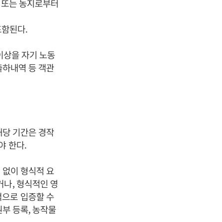
, 또는 농지로부터
포함된다.
 이상을 자기 노동
출하내역 등 객관
해당 기간은 경작
야 한다.
 없이 형식적 요
거나, 형식적인 영
적으로 입증할 수
원부 등록, 농작물