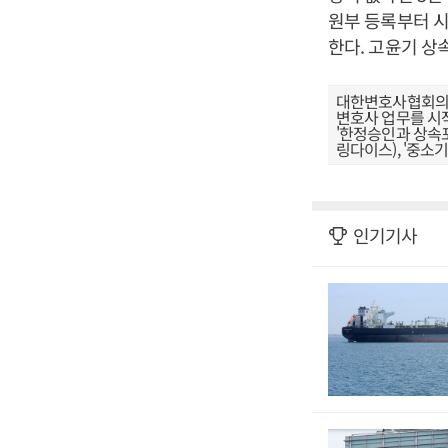
원부 등록부터 시
한다. 고윤기 
대한변호사협회의 
변호사 업무를 시작
'한정승인과 상속포기
링다이스), '중소기
인기기사