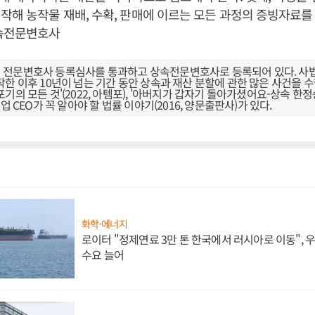
작해 농작물 재배, 수확, 판매에 이르는 모든 과정의 증빙자료
상속전문변호사
전문변호사 등록심사를 통과하고 상속전문변호사로 등록되어 있다. 사
한 이후 10년이 넘는 기간 동안 상속과 재산 분할에 관한 많은 사건을 
의 모든 것'(2022, 아템포), '아버지가 갑자기 돌아가셨어요-상속 한정승인
업 CEO가 꼭 알아야 할 법률 이야기(2016, 양문출판사)가 있다.
화학·에너지
로이터 "정제연료 3만 톤 한국에서 러시아로 이동",
수요 늘어