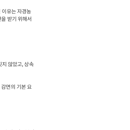
인 이유는 자경농
면을 받기 위해서
짓지 않았고, 상속
 감면의 기본 요