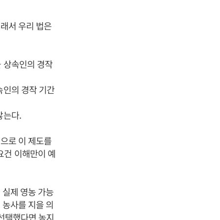
그래서 우리 법은
을 상속인의 경작
속인의 경작 기간
않는다.
적으로 이 제도를
요건 이해만이 예
 실제 영농 가능
 농사를 지을 의
 선택했다면 농지