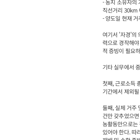
- 농지 소유자의
직선거리 30km
- 양도일 현재 
여기서 '자경'의
력으로 경작해야 
적 증빙이 필요하
기타 실무에서 중
첫째, 근로소득 
기간에서 제외될 
둘째, 실제 거주
건만 갖추었으면 
농활동만으로는 감
있어야 한다. 따