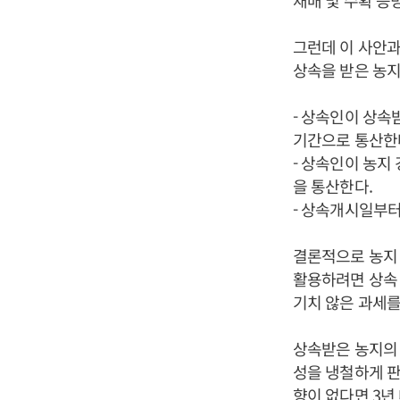
재배 및 수확 증
그런데 이 사안과
상속을 받은 농지
- 상속인이 상속
기간으로 통산한
- 상속인이 농지
을 통산한다.
- 상속개시일부터
결론적으로 농지 
활용하려면 상속 
기치 않은 과세를
상속받은 농지의 
성을 냉철하게 판
향이 없다면 3년