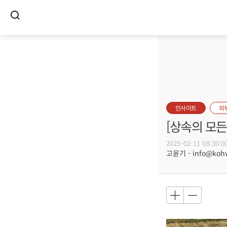
인사이트
외
[상속의 모든
2025-02-11 08:30:0
고윤기 - info@koh