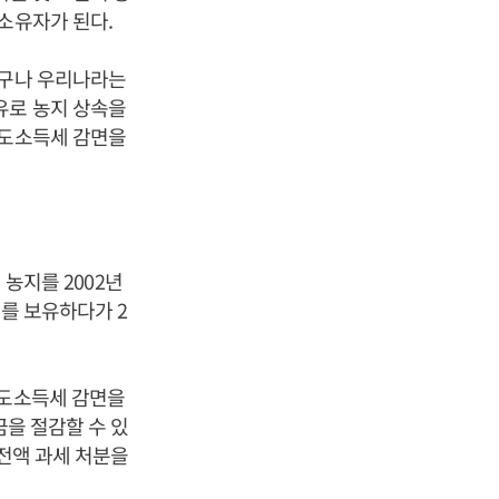
 소유자가 된다.
더구나 우리나라는
유로 농지 상속을
양도소득세 감면을
 농지를 2002년
지를 보유하다가 2
양도소득세 감면을
금을 절감할 수 있
 전액 과세 처분을