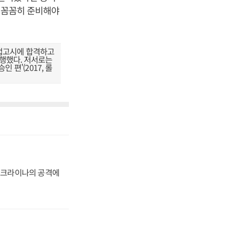
를 꼼꼼히 준비해야
법고시에 합격하고
수행했다. 저서로는
 편'(2017, 롤
 우크라이나의 공격에