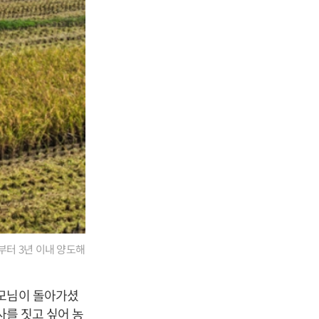
부터 3년 이내 양도해
부모님이 돌아가셨
사를 짓고 싶어 농