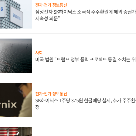
전자·전기·정보통신
삼성전자 SK하이닉스 소극적 주주환원에 해외 증권가 
지속성 의문"
사회
미국 법원 "트럼프 정부 풍력 프로젝트 동결 조치는 위
전자·전기·정보통신
SK하이닉스 1주당 375원 현금배당 실시, 추가 주주환
정