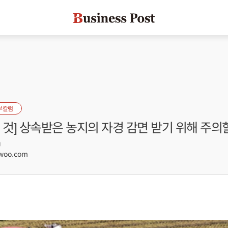
부칼럼
 것] 상속받은 농지의 자경 감면 받기 위해 주의
0
woo.com