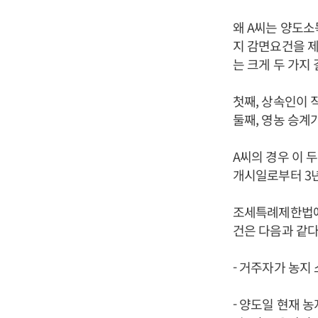
왜 A씨는 양도소
지 감면요건을 제
는 크게 두 가지 
첫째, 상속인이 
둘째, 영농 승계
A씨의 경우 이 두
개시일로부터 3년
조세특례제한법에 
건은 다음과 같다
- 거주자가 농지
- 양도일 현재 