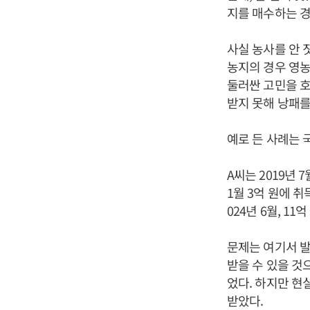
지를 매수하는 경
사실 농사를 안 
농지의 경우 영농
둘러싼 고민을 호
받지 못해 낭패를
예로 든 사례는 
A씨는 2019년 
1월 3억 원에 
024년 6월, 11
문제는 여기서 발
받을 수 있을 것
었다. 하지만 현
받았다.