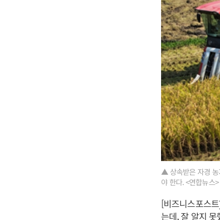
▲ 상속받은 자경 농
야 한다. <연합뉴스>
[비즈니스포스트]
는데, 잘 알지 