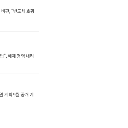
비판, "반도체 호황
법", 해제 명령 내려
원 계획 9월 공개 예