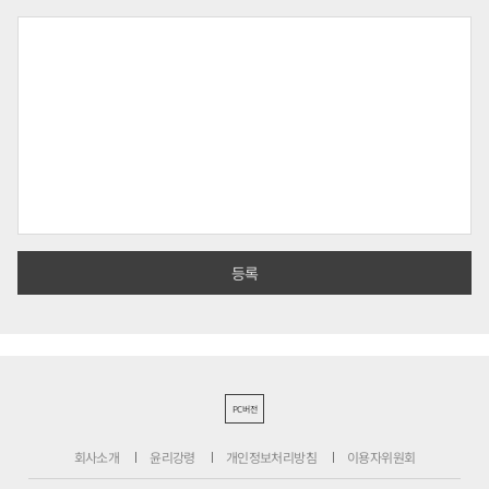
PC버전
회사소개
윤리강령
개인정보처리방침
이용자위원회