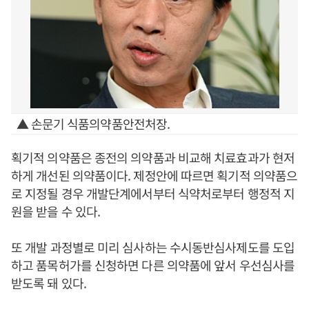
▲ 손문기 식품의약품안전처장.
획기적 의약품은 종전의 의약품과 비교해 치료효과가 현저
하게 개선된 의약품이다. 제정안에 따르면 획기적 의약품으
로 지정될 경우 개발단계에서부터 식약처로부터 행정적 지
원을 받을 수 있다.
또 개발 과정별로 미리 심사하는 수시동반심사제도를 도입
하고 품목허가를 신청하면 다른 의약품에 앞서 우선심사를
받도록 돼 있다.