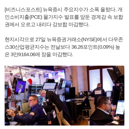
[비즈니스포스트] 뉴욕증시 주요지수가 소폭 올랐다. 개
인소비지출(PCE) 물가지수 발표를 앞둔 경계감 속 보합
권에서 오르고 내리다 강보합 마감했다.
현지시각으로 27일 뉴욕증권거래소(NYSE)에서 다우존
스30산업평균지수는 전날보다 36.26포인트(0.09%) 높
은 3만9164.06에 장을 마감했다.