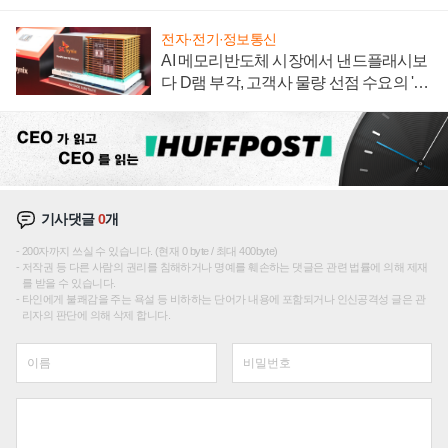
재편론도
전자·전기·정보통신
AI 메모리반도체 시장에서 낸드플래시보
다 D램 부각, 고객사 물량 선점 수요의 '우
선순위'
기사댓글
0
개
200자까지 쓰실 수 있습니다. (현재 0 byte / 최대 400byte)
저작권 등 다른 사람의 권리를 침해하거나 명예를 훼손하는 댓글은 관련 법률에 의해 제재
를 받을 수 있습니다.
타인에게 불쾌감을 주는 욕설 등 비하하는 단어가 내용에 포함되거나 인신공격성 글은 관
리자의 판단에 의해 삭제 합니다.