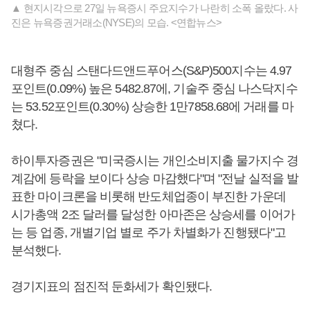
▲ 현지시각으로 27일 뉴욕증시 주요지수가 나란히 소폭 올랐다. 사
진은 뉴욕증권거래소(NYSE)의 모습. <연합뉴스>
대형주 중심 스탠다드앤드푸어스(S&P)500지수는 4.97
포인트(0.09%) 높은 5482.87에, 기술주 중심 나스닥지수
는 53.52포인트(0.30%) 상승한 1만7858.68에 거래를 마
쳤다.
하이투자증권은 "미국증시는 개인소비지출 물가지수 경
계감에 등락을 보이다 상승 마감했다"며 "전날 실적을 발
표한 마이크론을 비롯해 반도체업종이 부진한 가운데
시가총액 2조 달러를 달성한 아마존은 상승세를 이어가
는 등 업종, 개별기업 별로 주가 차별화가 진행됐다"고
분석했다.
경기지표의 점진적 둔화세가 확인됐다.