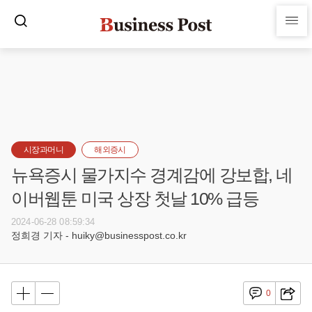
시장과머니
해외증시
뉴욕증시 물가지수 경계감에 강보합, 네
이버웹툰 미국 상장 첫날 10% 급등
2024-06-28 08:59:34
정희경 기자 - huiky@businesspost.co.kr
0