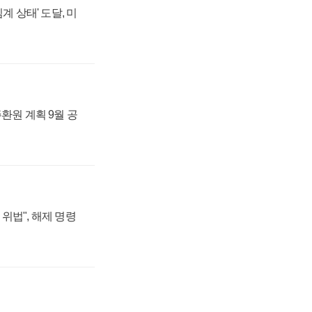
계 상태' 도달, 미
주환원 계획 9월 공
위법", 해제 명령