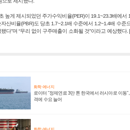
원으로 제시했다.
 높게 제시되었던 주가수익비율(PER)이 19.1~23.3배에서 13
산비율(PBR)도 당초 1.7~2.1배 수준에서 1.2~1.4배 수
됐다”며 “무리 없이 구주매출이 소화될 것”이라고 예상했다.
화학·에너지
로이터 "정제연료 3만 톤 한국에서 러시아로 이동"
격에 수요 늘어
화학·에너지