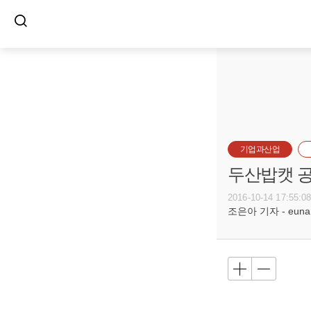
기업과산업
두산밥캣 공
2016-10-14 17:55:0
조은아 기자 - euna@b