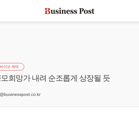
바이오·제약
모희망가 내려 순조롭게 상장될 듯
8
usinesspost.co.kr