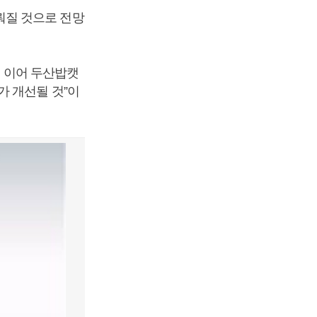
뤄질 것으로 전망
에 이어 두산밥캣
가 개선될 것”이