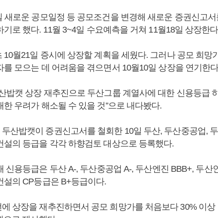
일 새로운 공모일정 등 공모조건을 변경해 새로운 증권신고서
기로 했다. 11월 3~4일 수요예측을 거쳐 11월18일 상장한다
 10월21일 증시에 상장할 계획을 세웠다. 그러나 공모 희망
자를 모으는 데 어려움을 겪으면서 10월10일 상장을 연기한다
두산밥캣 상장 재추진으로 두산그룹 계열사에 대한 신용등급 
한 우려가 해소될 수 있을 것”으로 내다봤다.
두산밥캣이 증권신고서를 철회한 10일 두산, 두산중공업, 
건설의 등급을 각각 하향검토 대상으로 등록했다.
 신용등급은 두산 A-, 두산중공업 A-, 두산엔진 BBB+, 두
건설의 CP등급은 B+등급이다.
에 상장을 재추진하면서 공모 희망가를 처음보다 30% 이상 