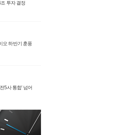
54조 투자 결정
바이오 하반기 훈풍
발전5사 통합' 넘어