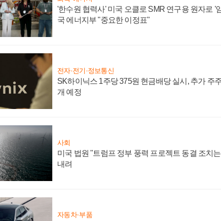
'한수원 협력사' 미국 오클로 SMR 연구용 원자로 '임
국 에너지부 "중요한 이정표"
전자·전기·정보통신
SK하이닉스 1주당 375원 현금배당 실시, 추가 주
개 예정
사회
미국 법원 "트럼프 정부 풍력 프로젝트 동결 조치는 
내려
자동차·부품