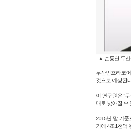
▲ 손동연 두산
두산인프라코어와
것으로 예상된다
이 연구원은 "
대로 낮아질 수 
2015년 말 기
기에 4조1천억 