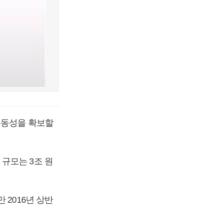
유동성을 확보할
규모는 3조 원
 2016년 상반