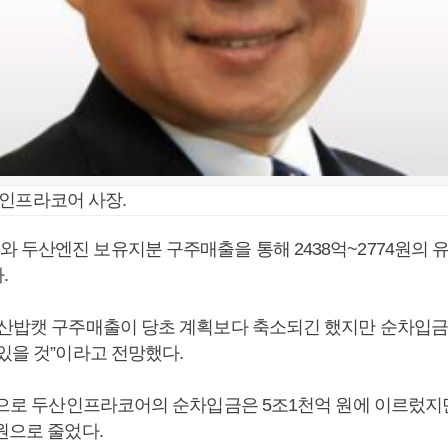
인프라코어 사장.
 두산엔진 보유지분 구주매출을 통해 2438억~2774원의 
.
두산밥캣 구주매출이 당초 계획보다 축소되긴 했지만 순차입금 
있을 것”이라고 전망했다.
준으로 두산인프라코어의 순차입금은 5조1천억 원에 이르렀지만
원으로 줄었다.