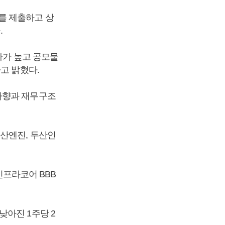
를 제출하고 상
.
가가 높고 공모물
고 밝혔다.
하향과 재무구조
두산엔진, 두산인
산인프라코어 BBB
낮아진 1주당 2