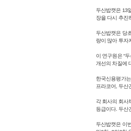
두산밥캣은 13
장을 다시 추진하
두산밥캣은 당초
량이 많아 투자
이 연구원은 “
개선의 차질에 대
한국신용평가는 
프라코어, 두산
각 회사의 회사채
등급이다. 두산
두산밥캣은 이번