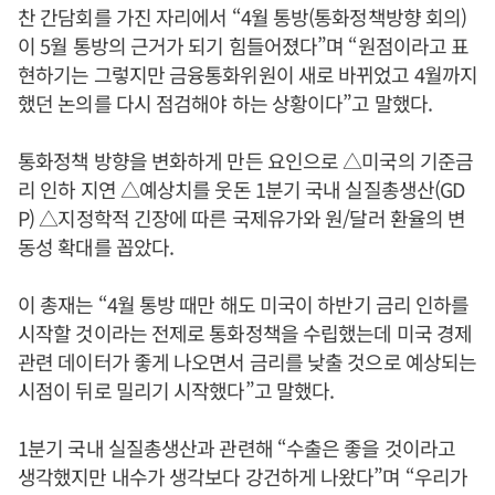
찬 간담회를 가진 자리에서 “4월 통방(통화정책방향 회의)
이 5월 통방의 근거가 되기 힘들어졌다”며 “원점이라고 표
현하기는 그렇지만 금융통화위원이 새로 바뀌었고 4월까지
했던 논의를 다시 점검해야 하는 상황이다”고 말했다.
통화정책 방향을 변화하게 만든 요인으로 △미국의 기준금
리 인하 지연 △예상치를 웃돈 1분기 국내 실질총생산(GD
P) △지정학적 긴장에 따른 국제유가와 원/달러 환율의 변
동성 확대를 꼽았다.
이 총재는 “4월 통방 때만 해도 미국이 하반기 금리 인하를
시작할 것이라는 전제로 통화정책을 수립했는데 미국 경제
관련 데이터가 좋게 나오면서 금리를 낮출 것으로 예상되는
시점이 뒤로 밀리기 시작했다”고 말했다.
1분기 국내 실질총생산과 관련해 “수출은 좋을 것이라고
생각했지만 내수가 생각보다 강건하게 나왔다”며 “우리가