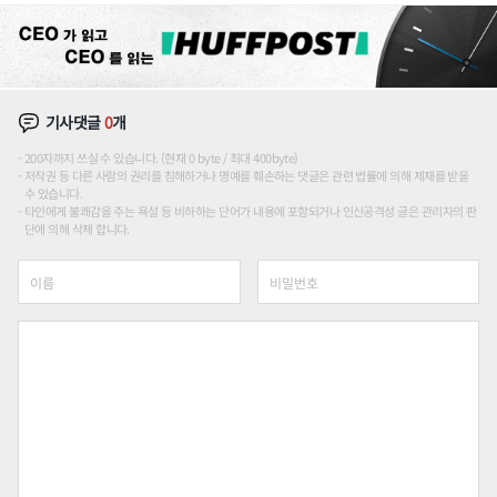
기사댓글
0
개
200자까지 쓰실 수 있습니다. (현재 0 byte / 최대 400byte)
저작권 등 다른 사람의 권리를 침해하거나 명예를 훼손하는 댓글은 관련 법률에 의해 제재를 받을
수 있습니다.
타인에게 불쾌감을 주는 욕설 등 비하하는 단어가 내용에 포함되거나 인신공격성 글은 관리자의 판
단에 의해 삭제 합니다.