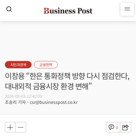
시민과경제
금융정책
이창용 “한은 통화정책 방향 다시 점검한다,
대내외적 금융시장 환경 변해”
2024-05-03 12:42:09
조승리 기자 - csr@businesspost.co.kr
0