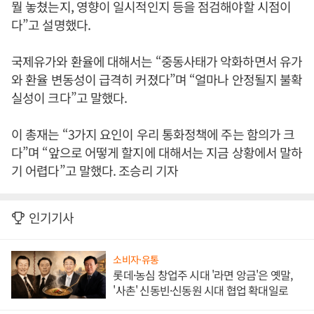
뭘 놓쳤는지, 영향이 일시적인지 등을 점검해야할 시점이
다”고 설명했다.
국제유가와 환율에 대해서는 “중동사태가 악화하면서 유가
와 환율 변동성이 급격히 커졌다”며 “얼마나 안정될지 불확
실성이 크다”고 말했다.
이 총재는 “3가지 요인이 우리 통화정책에 주는 함의가 크
다”며 “앞으로 어떻게 할지에 대해서는 지금 상황에서 말하
기 어렵다”고 말했다. 조승리 기자
인기기사
소비자·유통
롯데·농심 창업주 시대 '라면 앙금'은 옛말,
'사촌' 신동빈·신동원 시대 협업 확대일로