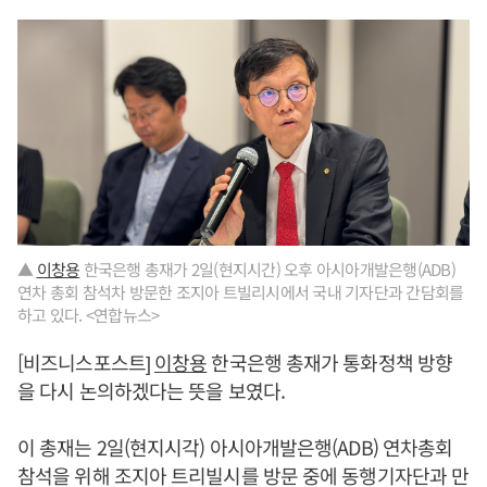
▲
이창용
한국은행 총재가 2일(현지시간) 오후 아시아개발은행(ADB)
연차 총회 참석차 방문한 조지아 트빌리시에서 국내 기자단과 간담회를
하고 있다. <연합뉴스>
[비즈니스포스트]
이창용
한국은행 총재가 통화정책 방향
을 다시 논의하겠다는 뜻을 보였다.
이 총재는 2일(현지시각) 아시아개발은행(ADB) 연차총회
참석을 위해 조지아 트리빌시를 방문 중에 동행기자단과 만