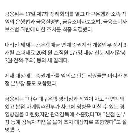
금융위는 17일 제7차 정례회의를 열고 대구은행과 소속 직
원의 은행법과 금융실명법, 금융소비자보호법, 금융소비자
보호법 위반에 대한 조치를 최종 의결했다.
내려진 제재는 △은행예금 연계 증권계좌 개설업무 정지 3
개월 △과태료 20억 원 △직원 177명 대상 신분 제재(감봉
3월·견책·주의) 등의 세 갈래다.
제재 대상에는 증권계좌를 임의로 만든 직원들뿐 아니라 본
점 본부장 등도 포함됐다.
금융위는 “다수 대구은행 영업점과 직원이 사고와 연계돼
있고 본점 마케팅추진부가 사고에 영향을 미칠 수 있는 경
영방침을 마련했지만 관리감독에 소홀했다”며 “본점 본부
장 등에 감독자 책임을 물어 조치 대상자로 포함했다”고 설
명했다.