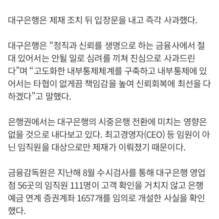
대구은행은 제재 조치 뒤 입장문을 내고 즉각 사과했다.
대구은행은 “정직과 신뢰를 생명으로 하는 금융사에서 절
대 있어서는 안될 일로 심려를 끼쳐 진심으로 사과드린
다”며 “고도화한 내부통제체계를 구축하고 내부통제에 있
어서는 타협이 없게끔 책임감을 높여 신뢰회복에 최선을 다
하겠다”고 말했다.
은행권에서는 대구은행의 시중은행 전환에 미치는 영향은
없을 것으로 내다보고 있다. 최고경영자(CEO) 등 임원이 아
닌 임직원을 대상으로만 제재가 이뤄졌기 때문이다.
금융감독원은 지난해 8월 수시검사를 통해 대구은행 영업
점 56곳의 임직원 111명이 고객 확인을 거치지 않고 은행
예금 연계 증권계좌 1657개를 임의로 개설한 사실을 확인
했다.