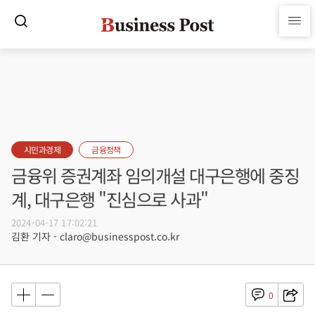
시민과경제
금융정책
금융위 증권계좌 임의개설 대구은행에 중징
계, 대구은행 "진심으로 사과"
2024-04-17 17:02:21
김환 기자 - claro@businesspost.co.kr
0