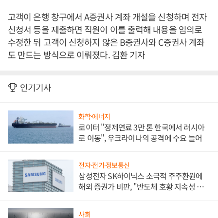
고객이 은행 창구에서 A증권사 계좌 개설을 신청하며 전자
신청서 등을 제출하면 직원이 이를 출력해 내용을 임의로
수정한 뒤 고객이 신청하지 않은 B증권사와 C증권사 계좌
도 만드는 방식으로 이뤄졌다. 김환 기자
인기기사
화학·에너지
로이터 "정제연료 3만 톤 한국에서 러시아
로 이동", 우크라이나의 공격에 수요 늘어
전자·전기·정보통신
삼성전자 SK하이닉스 소극적 주주환원에
해외 증권가 비판, "반도체 호황 지속성 의
문"
사회