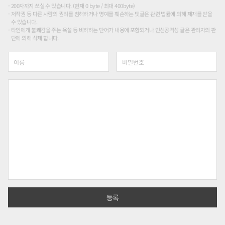
200자까지 쓰실 수 있습니다. (현재 0 byte / 최대 400byte)
저작권 등 다른 사람의 권리를 침해하거나 명예를 훼손하는 댓글은 관련 법률에 의해 제재를 받을
수 있습니다.
타인에게 불쾌감을 주는 욕설 등 비하하는 단어가 내용에 포함되거나 인신공격성 글은 관리자의 판
단에 의해 삭제 합니다.