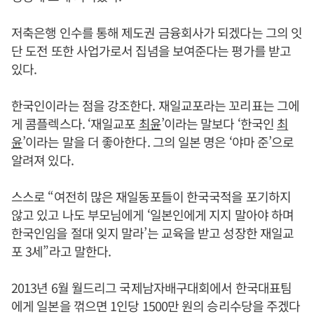
저축은행 인수를 통해 제도권 금융회사가 되겠다는 그의 잇
단 도전 또한 사업가로서 집념을 보여준다는 평가를 받고
있다.
한국인이라는 점을 강조한다. 재일교포라는 꼬리표는 그에
게 콤플렉스다. ‘재일교포
최윤
’이라는 말보다 ‘한국인
최
윤
’이라는 말을 더 좋아한다. 그의 일본 명은 ‘야마 준’으로
알려져 있다.
스스로 “여전히 많은 재일동포들이 한국국적을 포기하지
않고 있고 나도 부모님에게 ‘일본인에게 지지 말아야 하며
한국인임을 절대 잊지 말라’는 교육을 받고 성장한 재일교
포 3세”라고 말한다.
2013년 6월 월드리그 국제남자배구대회에서 한국대표팀
에게 일본을 꺾으면 1인당 1500만 원의 승리수당을 주겠다