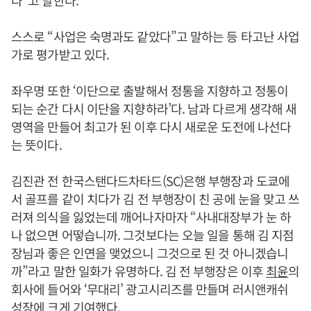
다”고 말한다.
스스로 “사업은 숙명과도 같았다”고 말하는 등 타고난 사업
가로 평가받고 있다.
좌우명 또한 ‘이단으로 출발해서 정통을 지향하고 정통이
되는 순간 다시 이단을 지향하라’다. 남과 다르게 생각해 새
영역을 만들어 최고가 된 이후 다시 새로운 도전에 나선다
는 뜻이다.
김진관 전 한국스탠다드차타드(SC)은행 부행장과 도쿄에
서 골프를 같이 치다가 김 전 부행장이 친 공에 눈을 맞고 쓰
러져 의식을 잃었는데 깨어나자마자 “사내대장부가 눈 하
나 없으면 어떻습니까. 그것보다는 오늘 일을 통해 김 지점
장님과 좋은 인연을 맺었으니 그것으로 된 것 아니겠습니
까”라고 말한 일화가 유명하다. 김 전 부행장은 이후
최윤
의
회사에 들어와 ‘무대리’ 광고시리즈를 만들며 러시앤캐쉬
성장에 크게 기여했다.