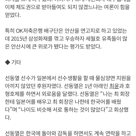
이제 제도권으로 받아들여도 되지 않겠느냐는 여론이 힘을
얻었다.
특히 OK저축은행 배구단은 안산을 연고지로 하고 있었는
데 2015년 삼성화재를 꺾고 우승하자 세월호 유족들이 많
은 안산시에 큰 위로가 됐다는 평가도 받았다.
◆ 기타
선동열 선수가 일본에서 선수생활을 할 때 물심양면 지원을
아끼지 않았던 후원자였다. 선동열은 1년 아래인
최윤
과 호
형호제를 하면서 외로움을 달랬다. 선동열은 “나는 최 회장
한테 일본어를 배우고 최 회장은 나한테 한국어를 배웠
다”며 “나이도 비슷해 서로 통하는 것이 많았다”고 회상했
다.
선동열은 한국에 돌아와 감독을 하면서도 계속 연락을 하고