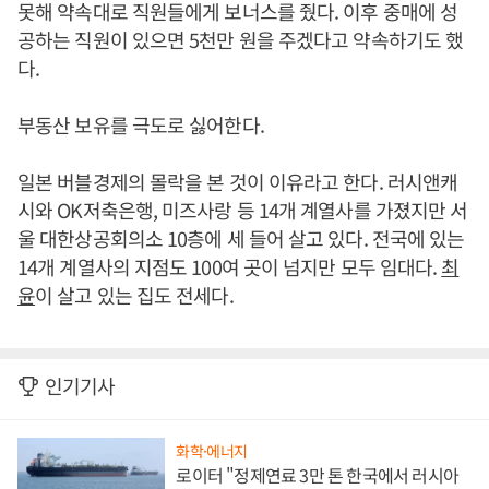
못해 약속대로 직원들에게 보너스를 줬다. 이후 중매에 성
공하는 직원이 있으면 5천만 원을 주겠다고 약속하기도 했
다.
부동산 보유를 극도로 싫어한다.
일본 버블경제의 몰락을 본 것이 이유라고 한다. 러시앤캐
시와 OK저축은행, 미즈사랑 등 14개 계열사를 가졌지만 서
울 대한상공회의소 10층에 세 들어 살고 있다. 전국에 있는
14개 계열사의 지점도 100여 곳이 넘지만 모두 임대다.
최
윤
이 살고 있는 집도 전세다.
인기기사
화학·에너지
로이터 "정제연료 3만 톤 한국에서 러시아