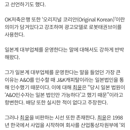
고 선언하기도 했다.
OK저축은행 또한 ‘오리지널 코리안(Original Korean)’이란
의미가 담겨있다고 강조하며 광고모델로 로봇태권브이를
사용한다.
일본계 대부업체를 운영한다는 말에 대해서도 강하게 반박
해왔다.
그가 일본계 대부업체를 운영한다는 말을 들었던 가장 큰
이유는 A&O를 인수할 때 J&K캐피탈이라는 일본법인을 통
해 인수했기 때문이다. 이에 대해
최윤
은 “당시 일본 법원이
‘A&O인수자는 일본 법인만 가능하다’고 했기 때문”이라고
항변한다. 배당 또한 실시한 적이 없다고 주장한다.
그러나
최윤
을 비판하는 시선 또한 존재한다.
최윤
은 1998
년 한국에서 사업을 시작하며 회사를 산업통상자원부에 ‘외