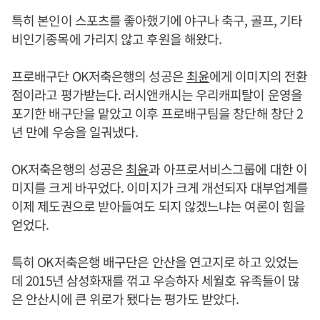
특히 본인이 스포츠를 좋아했기에 야구나 축구, 골프, 기타
비인기종목에 가리지 않고 후원을 해왔다.
프로배구단 OK저축은행의 성공은
최윤
에게 이미지의 전환
점이라고 평가받는다. 러시앤캐시는 우리캐피탈이 운영을
포기한 배구단을 맡았고 이후 프로배구팀을 창단해 창단 2
년 만에 우승을 일궈냈다.
OK저축은행의 성공은
최윤
과 아프로서비스그룹에 대한 이
미지를 크게 바꾸었다. 이미지가 크게 개선되자 대부업계를
이제 제도권으로 받아들여도 되지 않겠느냐는 여론이 힘을
얻었다.
특히 OK저축은행 배구단은 안산을 연고지로 하고 있었는
데 2015년 삼성화재를 꺾고 우승하자 세월호 유족들이 많
은 안산시에 큰 위로가 됐다는 평가도 받았다.