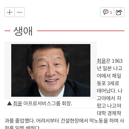
0
생애
최윤
은 1963
년 일본 나고
야에서 재일
동포 3세로
태어났다. 나
고야에서 자
▲
최윤
아프로서비스그룹 회장.
랐고 나고야
대학 경제학
과를 졸업했다. 어려서부터 건설현장에서 막노동을 하며 사
회를 일찍 배웠다.