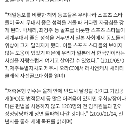
“재일동포를 비롯한 해외 동포들은 우리나라 스포츠 스타
들이 국제 무대서 좋은 성적을 거둘 때 커다란 자긍심을 갖
게 된다. 박세리, 최경주 등 골프를 비롯한 스포츠 스타들이
세계무대서 좋은 성적을 거두면서 일본 사회에서 동포들의
위상이 크게 달라지게 됐다. 이들 스포츠 스타들의 보이지
않는 도움이 있었기 때문에 우리가 일본에서 한국인이라는
사실을 자랑스럽게 여기고 살아갈 수 있었다.” (2010/05/0
7, 제주특별자치도 제주시 오라CC에서 러시앤캐시 채리티
클래식 자선골프대회를 열며)
“저축은행 인수는 올해 안에 반드시 달성할 것이고 기업공
개(IPO)도 법적문제 등 많은 어려움이 있지만 우회상장이나
다른 편법을 사용하지 않고 1200명의 전 임직원들과 함께
정정당당하게 정면 돌파해 나갈 것이다.” (2010/01/04, 신
년사를 통해 새해 목표를 밝히며)