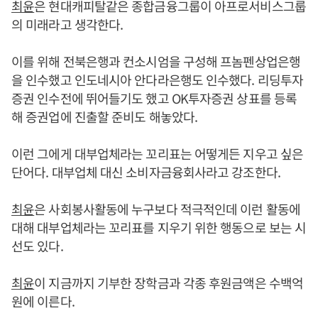
최윤
은 현대캐피탈같은 종합금융그룹이 아프로서비스그룹
의 미래라고 생각한다.
이를 위해 전북은행과 컨소시엄을 구성해 프놈펜상업은행
을 인수했고 인도네시아 안다라은행도 인수했다. 리딩투자
증권 인수전에 뛰어들기도 했고 OK투자증권 상표를 등록
해 증권업에 진출할 준비도 해놓았다.
이런 그에게 대부업체라는 꼬리표는 어떻게든 지우고 싶은
단어다. 대부업체 대신 소비자금융회사라고 강조한다.
최윤
은 사회봉사활동에 누구보다 적극적인데 이런 활동에
대해 대부업체라는 꼬리표를 지우기 위한 행동으로 보는 시
선도 있다.
최윤
이 지금까지 기부한 장학금과 각종 후원금액은 수백억
원에 이른다.