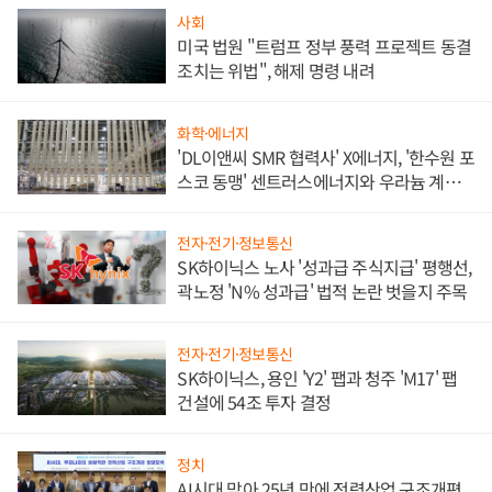
사회
미국 법원 "트럼프 정부 풍력 프로젝트 동결
조치는 위법", 해제 명령 내려
화학·에너지
'DL이앤씨 SMR 협력사' X에너지, '한수원 포
스코 동맹' 센트러스에너지와 우라늄 계약
체결
전자·전기·정보통신
SK하이닉스 노사 '성과급 주식지급' 평행선,
곽노정 'N% 성과급' 법적 논란 벗을지 주목
전자·전기·정보통신
SK하이닉스, 용인 'Y2' 팹과 청주 'M17' 팹
건설에 54조 투자 결정
정치
AI시대 맞아 25년 만에 전력산업 구조개편