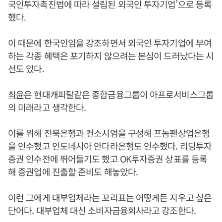
국인투자촉진법에 따라 설립된 외국인 투자기업’으로 등록
했다.
이 때문에 한국인임을 강조하면서 외국인 투자기업에 부여
하는 각종 혜택은 포기하지 않으려는 본심이 드러났다는 시
선도 있다.
최윤
은 현대캐피탈같은 종합금융그룹이 아프로서비스그룹
의 미래라고 생각한다.
이를 위해 전북은행과 컨소시엄을 구성해 프놈펜상업은행
을 인수했고 인도네시아 안다라은행도 인수했다. 리딩투자
증권 인수전에 뛰어들기도 했고 OK투자증권 상표를 등록
해 증권업에 진출할 준비도 해놓았다.
이런 그에게 대부업체라는 꼬리표는 어떻게든 지우고 싶은
단어다. 대부업체 대신 소비자금융회사라고 강조한다.