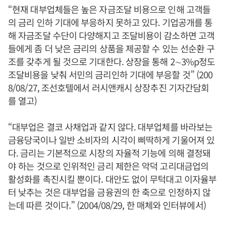
“현재 대부업체들은 높은 자금조달 비용으로 인해 고객들
의 금리 인하 기대에 부응하지 못하고 있다. 기업공개를 통
해 자금조달 수단이 다양해지고 조달비용이 감소하면 고객
들에게 좀 더 낮은 금리의 상품을 제공할 수 있는 선순환 구
조를 갖추게 될 것으로 기대한다. 상장을 통해 2∼3%p정도
조달비용을 낮춰 서민의 금리인하 기대에 부응할 것” (200
8/08/27, 조선호텔에서 러시앤캐시 상장추진 기자간담회
를 열고)
“대부업은 결코 사채업과 같지 않다. 대부업체를 바라보는
금융당국이나 일반 소비자의 시각이 삐딱하게 기울어져 있
다. 금리는 기본적으로 시장의 자율적 기능에 의해 결정돼
야 하는 것으로 인위적인 금리 제한은 악덕 고리대금업의
활성화를 촉진시킬 뿐이다. 대안도 없이 무턱대고 이자율부
터 낮추는 것은 대부업을 금융권의 한 축으로 인정하지 않
는데 따른 것이다.” (2004/08/29, 한 매체와 인터뷰에서)