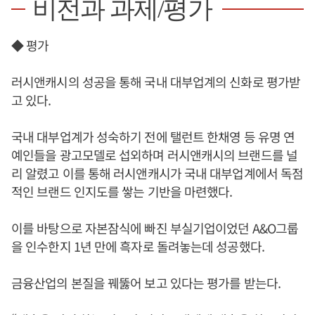
비전과 과제/평가
◆ 평가
러시앤캐시의 성공을 통해 국내 대부업계의 신화로 평가받
고 있다.
국내 대부업계가 성숙하기 전에 탤런트 한채영 등 유명 연
예인들을 광고모델로 섭외하며 러시앤캐시의 브랜드를 널
리 알렸고 이를 통해 러시앤캐시가 국내 대부업계에서 독점
적인 브랜드 인지도를 쌓는 기반을 마련했다.
이를 바탕으로 자본잠식에 빠진 부실기업이었던 A&O그룹
을 인수한지 1년 만에 흑자로 돌려놓는데 성공했다.
금융산업의 본질을 꿰뚫어 보고 있다는 평가를 받는다.