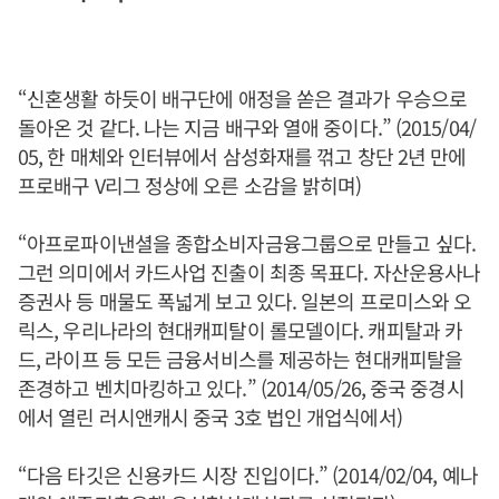
“신혼생활 하듯이 배구단에 애정을 쏟은 결과가 우승으로
돌아온 것 같다. 나는 지금 배구와 열애 중이다.” (2015/04/
05, 한 매체와 인터뷰에서 삼성화재를 꺾고 창단 2년 만에
프로배구 V리그 정상에 오른 소감을 밝히며)
“아프로파이낸셜을 종합소비자금융그룹으로 만들고 싶다.
그런 의미에서 카드사업 진출이 최종 목표다. 자산운용사나
증권사 등 매물도 폭넓게 보고 있다. 일본의 프로미스와 오
릭스, 우리나라의 현대캐피탈이 롤모델이다. 캐피탈과 카
드, 라이프 등 모든 금융서비스를 제공하는 현대캐피탈을
존경하고 벤치마킹하고 있다.” (2014/05/26, 중국 중경시
에서 열린 러시앤캐시 중국 3호 법인 개업식에서)
“다음 타깃은 신용카드 시장 진입이다.” (2014/02/04, 예나