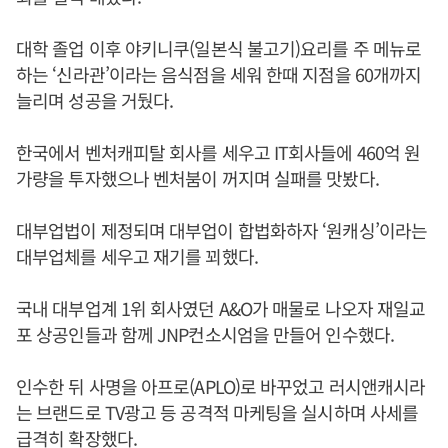
대학 졸업 이후 야키니쿠(일본식 불고기)요리를 주 메뉴로
하는 ‘신라관’이라는 음식점을 세워 한때 지점을 60개까지
늘리며 성공을 거뒀다.
한국에서 벤처캐피탈 회사를 세우고 IT회사들에 460억 원
가량을 투자했으나 벤처붐이 꺼지며 실패를 맛봤다.
대부업법이 제정되며 대부업이 합법화하자 ‘원캐싱’이라는
대부업체를 세우고 재기를 꾀했다.
국내 대부업계 1위 회사였던 A&O가 매물로 나오자 재일교
포 상공인들과 함께 JNP컨소시엄을 만들어 인수했다.
인수한 뒤 사명을 아프로(APLO)로 바꾸었고 러시앤캐시라
는 브랜드로 TV광고 등 공격적 마케팅을 실시하며 사세를
급격히 확장했다.