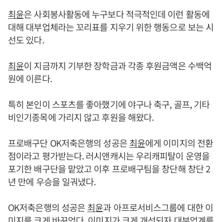
최윤
은 사회봉사활동에 누구보다 적극적인데 이런 활동에
대해 대부업체라는 꼬리표를 지우기 위한 행동으로 보는 시
선도 있다.
최윤
이 지금까지 기부한 장학금과 각종 후원금액은 수백억
원에 이른다.
특히 본인이 스포츠를 좋아했기에 야구나 축구, 골프, 기타
비인기종목에 가리지 않고 후원을 해왔다.
프로배구단 OK저축은행의 성공은
최윤
에게 이미지의 전환
점이라고 평가받는다. 러시앤캐시는 우리캐피탈이 운영을
포기한 배구단을 맡았고 이후 프로배구팀을 창단해 창단 2
년 만에 우승을 일궈냈다.
OK저축은행의 성공은
최윤
과 아프로서비스그룹에 대한 이
미지를 크게 바꾸었다. 이미지가 크게 개선되자 대부업계를