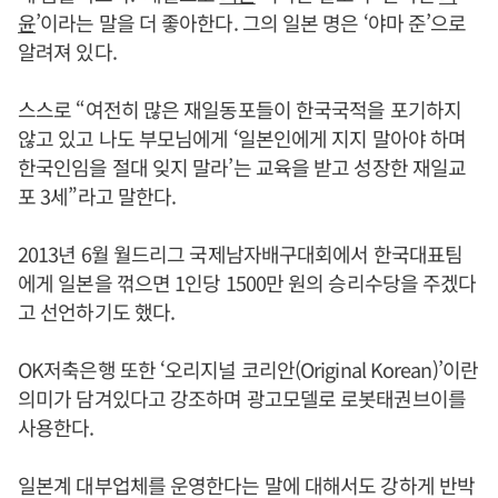
윤
’이라는 말을 더 좋아한다. 그의 일본 명은 ‘야마 준’으로
알려져 있다.
스스로 “여전히 많은 재일동포들이 한국국적을 포기하지
않고 있고 나도 부모님에게 ‘일본인에게 지지 말아야 하며
한국인임을 절대 잊지 말라’는 교육을 받고 성장한 재일교
포 3세”라고 말한다.
2013년 6월 월드리그 국제남자배구대회에서 한국대표팀
에게 일본을 꺾으면 1인당 1500만 원의 승리수당을 주겠다
고 선언하기도 했다.
OK저축은행 또한 ‘오리지널 코리안(Original Korean)’이란
의미가 담겨있다고 강조하며 광고모델로 로봇태권브이를
사용한다.
일본계 대부업체를 운영한다는 말에 대해서도 강하게 반박