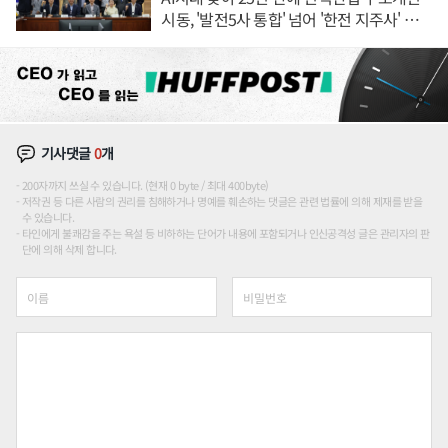
시동, '발전5사 통합' 넘어 '한전 지주사' 재편
론도
기사댓글
0
개
200자까지 쓰실 수 있습니다. (현재 0 byte / 최대 400byte)
저작권 등 다른 사람의 권리를 침해하거나 명예를 훼손하는 댓글은 관련 법률에 의해 제재를 받을
수 있습니다.
타인에게 불쾌감을 주는 욕설 등 비하하는 단어가 내용에 포함되거나 인신공격성 글은 관리자의 판
단에 의해 삭제 합니다.