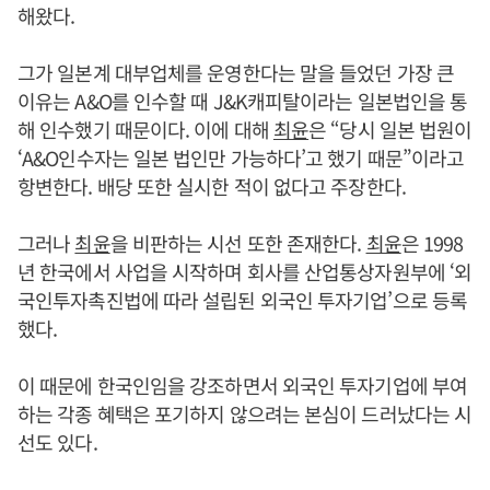
해왔다.
그가 일본계 대부업체를 운영한다는 말을 들었던 가장 큰
이유는 A&O를 인수할 때 J&K캐피탈이라는 일본법인을 통
해 인수했기 때문이다. 이에 대해
최윤
은 “당시 일본 법원이
‘A&O인수자는 일본 법인만 가능하다’고 했기 때문”이라고
항변한다. 배당 또한 실시한 적이 없다고 주장한다.
그러나
최윤
을 비판하는 시선 또한 존재한다.
최윤
은 1998
년 한국에서 사업을 시작하며 회사를 산업통상자원부에 ‘외
국인투자촉진법에 따라 설립된 외국인 투자기업’으로 등록
했다.
이 때문에 한국인임을 강조하면서 외국인 투자기업에 부여
하는 각종 혜택은 포기하지 않으려는 본심이 드러났다는 시
선도 있다.