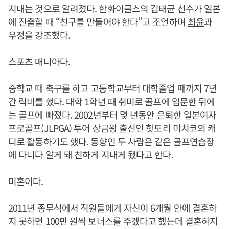
지내는 것으로 알려졌다. 한화이글스의 김태균 선수가 일본
에 진출할 때 “친구를 만들어야 한다”고 조언하며
최윤
과
우정을 강조했다.
스포츠 매니아다.
중학교 때 축구를 하고 고등학교부터 대학졸업 때까지 7년
간 럭비를 했다. 대학 1학년 때 취미로 골프에 입문한 뒤에
는 골프에 빠졌다. 2002년부터 몇 년동안 은퇴한 일본여자
프로골프(JLPGA) 투어 상금왕 출신인 핫토리 미치코의 캐
디로 활동하기도 했다. 동향인 두 사람은 같은 골프연습장
에 다니다 알게 돼 친하게 지내게 됐다고 한다.
미혼이다.
2011년 종무식에서 직원들에게 자신이 6개월 안에 결혼하
지 못하면 100만 원씩 보너스를 주겠다고 했는데 결혼하지