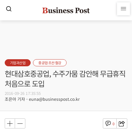
기업과산업
중공업·조선·철강
현대삼호중공업, 수주가뭄 감안해 무급휴직
처음으로 도입
2016-09-26 17:35:55
조은아 기자 - euna@businesspost.co.kr
0