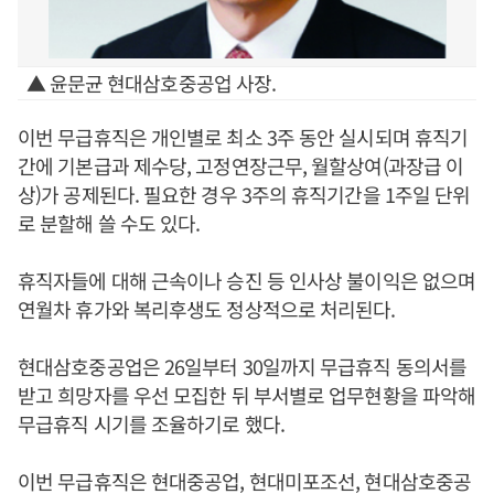
▲ 윤문균 현대삼호중공업 사장.
이번 무급휴직은 개인별로 최소 3주 동안 실시되며 휴직기
간에 기본급과 제수당, 고정연장근무, 월할상여(과장급 이
상)가 공제된다. 필요한 경우 3주의 휴직기간을 1주일 단위
로 분할해 쓸 수도 있다.
휴직자들에 대해 근속이나 승진 등 인사상 불이익은 없으며
연월차 휴가와 복리후생도 정상적으로 처리된다.
현대삼호중공업은 26일부터 30일까지 무급휴직 동의서를
받고 희망자를 우선 모집한 뒤 부서별로 업무현황을 파악해
무급휴직 시기를 조율하기로 했다.
이번 무급휴직은 현대중공업, 현대미포조선, 현대삼호중공