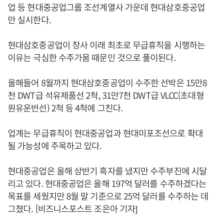
업 등 현대중공업그룹 조선계열사 가운데 현대삼호중공업
만 실시한다.
현대삼호중공업이 창사 이래 최초로 무급휴직을 시행하는
이유는 극심한 수주가뭄 때문인 것으로 풀이된다.
올해들어 8월까지 현대삼호중공업이 수주한 선박은 15만8
천 DWT급 석유제품선 2척, 31만7천 DWT급 VLCC(초대형
원유운반선) 2척 등 4척에 그친다.
업계는 무급휴직이 현대중공업과 현대미포조선으로 확대
될 가능성에 주목하고 있다.
현대중공업은 올해 상반기 흑자를 냈지만 수주부진에 시달
리고 있다. 현대중공업은 올해 197억 달러를 수주하겠다는
목표를 세웠지만 8월 말 기준으로 25억 달러를 수주하는 데
그쳤다. [비즈니스포스트 조은아 기자]