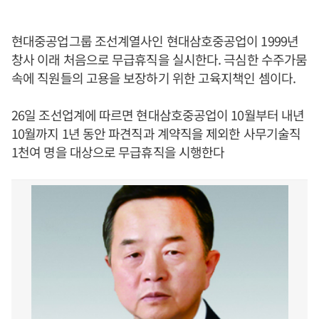
현대중공업그룹 조선계열사인 현대삼호중공업이 1999년
창사 이래 처음으로 무급휴직을 실시한다. 극심한 수주가뭄
속에 직원들의 고용을 보장하기 위한 고육지책인 셈이다.
26일 조선업계에 따르면 현대삼호중공업이 10월부터 내년
10월까지 1년 동안 파견직과 계약직을 제외한 사무기술직
1천여 명을 대상으로 무급휴직을 시행한다