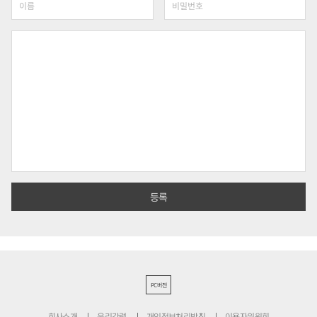
PC버전
회사소개
윤리강령
개인정보처리방침
이용자위원회