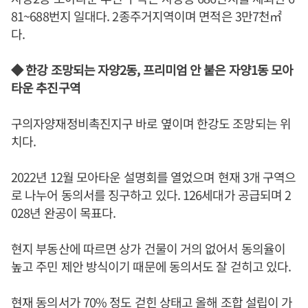
81~688번지 일대다. 2종주거지역이며 면적은 3만7천㎡
다.
◆ 한강 조망되는 자양2동, 프리미엄 안 붙은 자양1동 모아
타운 추진구역
구의자양재정비촉진지구 바로 옆이며 한강도 조망되는 위
치다.
2022년 12월 모아타운 설명회를 열었으며 현재 3개 구역으
로 나누어 동의서를 징구하고 있다. 126세대가 공급되며 2
028년 완공이 목표다.
현지 부동산에 따르면 상가 건물이 거의 없어서 동의율이
높고 주민 제안 방식이기 때문에 동의서도 잘 걷히고 있다.
현재 동의서가 70% 정도 걷힌 상태고 올해 조합 설립이 가