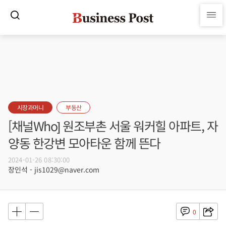
시장과머니
부동산
[채널Who] 원조부촌 서울 워커힐 아파트, 자
양동 한강변 모아타운 함께 뜬다
2024-01-26 08:30:00
장인석 - jis1029@naver.com
0