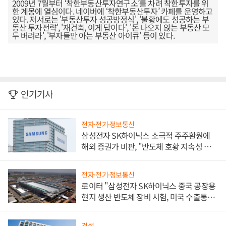
2009년 7월부터 ‘착한부동산투자연구소’를 차려 착한투자를 위
한 계몽에 열심이다. 네이버에 ‘착한부동산투자’ 카페를 운영하고
있다. 저서로는 '부동산투자 성공방정식', '불황에도 성공하는 부
동산 투자전략', '재건축, 이게 답이다', '돈 나오지 않는 부동산 모
두 버려라', '부자들만 아는 부동산 아이큐' 등이 있다.
인기기사
전자·전기·정보통신
삼성전자 SK하이닉스 소극적 주주환원에
해외 증권가 비판, "반도체 호황 지속성 의
문"
전자·전기·정보통신
로이터 "삼성전자 SK하이닉스 중국 공장용
현지 생산 반도체 장비 시험, 미국 수출통제
대비"
건설