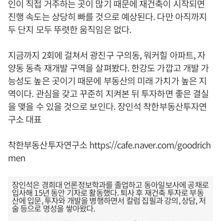
인이 직접 거주하는 곳이 많기 때문에 재건축이 시작되면
진행 속도는 상당히 빠를 것으로 예상된다. 다만 아직까지
두 단지 모두 뚜렷한 움직임은 없다.
지금까지 2회에 걸쳐서 광진구 구의동, 워커힐 아파트, 자
양동 동측 재개발 구역을 살펴봤다. 한강도 가깝고 개발 가
능성도 높은 곳이기 때문에 부동산의 미래 가치가 높은 지
역이다. 관심을 갖고 꾸준히 지켜본 뒤 투자하면 좋은 결실
을 맺을 수 있을 것으로 보인다. 장인석 착한부동산투자연
구소 대표
착한부동산투자연구소
https://cafe.naver.com/goodrich
men
장인석은 경희대 언론정보학과를 졸업하고 동아일보사에 공채로
입사해 15년 동안 기자로 활동했다. 퇴사 후 재건축 투자로 부동
산에 입문, 투자와 개발을 병행하면서 칼럼 집필과 강의, 상담, 저
술 등으로 명성을 쌓아왔다.