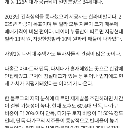
개 동 126세대가 공급되며 일반분양은 34세대다.
2023년 건축심의를 통과했으며 시공사는 한라비발디다. 2
025년 착공이 목표이며 두 빌라 모두 지분이 크기 때문에
매매가격이 비싼 편이다. 네이버 부동산에 따르면 자양현대
빌라 13억 원, 자양한창빌라 10억 원짜리 매물이 나와있다.
자양2동 다세대 주택가도 투자자들의 관심이 많은 곳이다.
나홀로 아파트와 단독, 다세대가 혼재해있는 곳으로 한강에
인접해있고 근처에 잠실대교가 있는 등 뛰어난 입지에도 현
재 가치가 저평가돼있다는 이야기가 나온다.
한 블로그의 지역 분석에 따르면 재개발을 추진하려면 시간
이 걸릴 가능성이 높다. 현재 노후도 60%대 단독, 다가구
비중이 약 20%이며 단독, 다가구 토지 비중이 약 50% 정도
인데, 단독·다가구의 지주들이 통상적으로 반대율이 높기
때문이다. 현지 부동산에 따르면 아직 재개발 추진 움직임