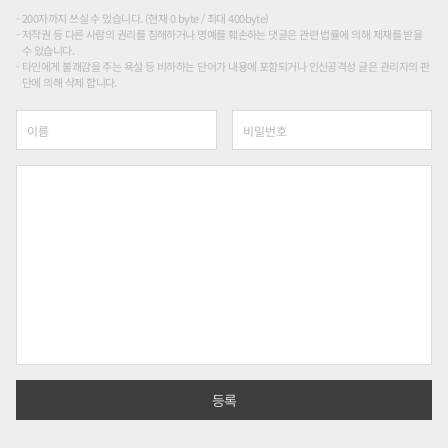
200자까지 쓰실 수 있습니다. (현재 0 byte / 최대 400byte)
저작권 등 다른 사람의 권리를 침해하거나 명예를 훼손하는 댓글은 관련 법률에 의해 제재를 받을
수 있습니다.
타인에게 불쾌감을 주는 욕설 등 비하하는 단어가 내용에 포함되거나 인신공격성 글은 관리자의 판
단에 의해 삭제 합니다.