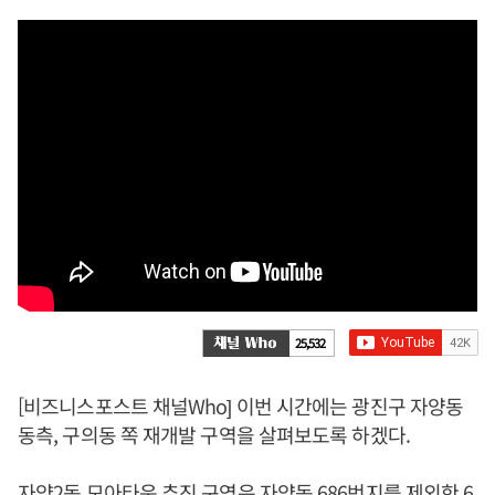
25,532
[비즈니스포스트 채널Who] 이번 시간에는 광진구 자양동
동측, 구의동 쪽 재개발 구역을 살펴보도록 하겠다.
자양2동 모아타운 추진 구역은 자양동 686번지를 제외한 6