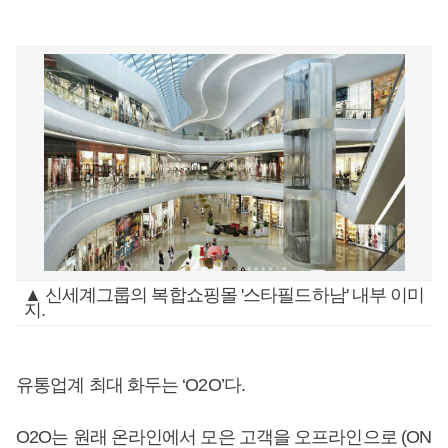
▲ 신세계그룹의 복합쇼핑몰 '스타필드하남' 내부 이미
지.
유통업계 최대 화두는 ‘O2O’다.
O2O는 원래 온라인에서 모은 고객을 오프라인으로 (ON