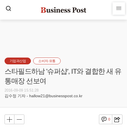
기업과산업
소비자·유통
스타필드하남 '슈퍼샵', IT와 결합한 새 유
통매장 선보여
2016-09-09 15:51:28
김수정 기자 - hallow21@businesspost.co.kr
0