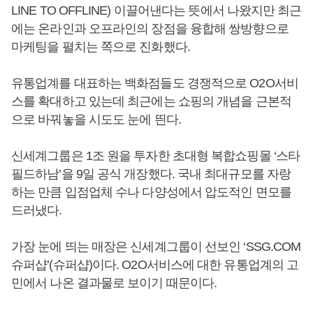
LINE TO OFFLINE) 이끌어낸다는 뜻에서 나왔지만 최근
에는 온라인과 오프라인의 장점을 융합해 쌍방향으로
마케팅을 펼치는 쪽으로 진화했다.
유통업계를 대표하는 백화점들도 경쟁적으로 O2O서비
스를 확대하고 있는데 최근에는 쇼핑의 개념을 근본적
으로 바꿔놓을 시도도 눈에 띈다.
신세계그룹은 1조 원을 투자한 초대형 복합쇼핑몰 ‘스타
필드하남’을 9일 공식 개장했다. 국내 최대규모를 자랑
하는 만큼 입점업체 수나 다양성에서 압도적인 면모를
드러냈다.
가장 눈에 띄는 매장은 신세계그룹이 선보인 ‘SSG.COM
슈퍼샵’(슈퍼샵)이다. O2O서비스에 대한 유통업계의 고
민에서 나온 결과물로 보이기 때문이다.