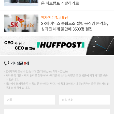
온 히트펌프 개발하기로
전자·전기·정보통신
SK하이닉스 통합노조 설립 움직임 본격화,
성과급 체계 불만에 3500명 결집
기사댓글
0
개
200자까지 쓰실 수 있습니다. (현재 0 byte / 최대 400byte)
저작권 등 다른 사람의 권리를 침해하거나 명예를 훼손하는 댓글은 관련 법률에 의해 제재를 받을
수 있습니다.
타인에게 불쾌감을 주는 욕설 등 비하하는 단어가 내용에 포함되거나 인신공격성 글은 관리자의 판
단에 의해 삭제 합니다.