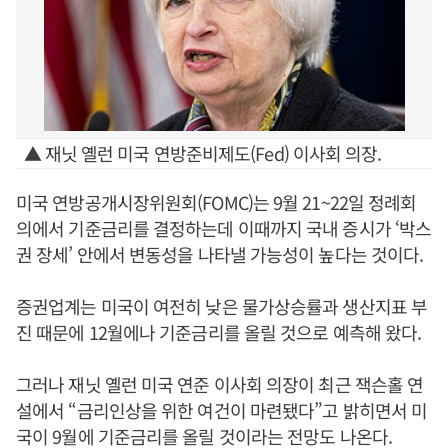
▲ 재닛 옐런 미국 연방준비제도(Fed) 이사회 의장.
미국 연방공개시장위원회(FOMC)는 9월 21~22일 정례회
의에서 기준금리를 결정하는데 이때까지 국내 증시가 ‘박스
권 장세’ 안에서 변동성을 나타낼 가능성이 높다는 것이다.
증권업계는 미국이 여전히 낮은 물가상승률과 생산지표 부
진 때문에 12월에나 기준금리를 올릴 것으로 예측해 왔다.
그러나 재닛 옐런 미국 연준 이사회 의장이 최근 잭슨홀 연
설에서 “금리인상을 위한 여건이 마련됐다”고 밝히면서 미
국이 9월에 기준금리를 올릴 것이라는 전망도 나온다.