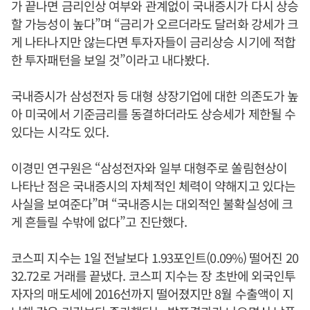
가 끝나면 금리인상 여부와 관계없이 국내증시가 다시 상승
할 가능성이 높다”며 “금리가 오르더라도 달러화 강세가 크
게 나타나지만 않는다면 투자자들이 금리상승 시기에 적합
한 투자패턴을 보일 것”이라고 내다봤다.
국내증시가 삼성전자 등 대형 상장기업에 대한 의존도가 높
아 미국에서 기준금리를 동결하더라도 상승세가 제한될 수
있다는 시각도 있다.
이경민 연구원은 “삼성전자와 일부 대형주로 쏠림현상이
나타난 점은 국내증시의 자체적인 체력이 약해지고 있다는
사실을 보여준다”며 “국내증시는 대외적인 불확실성에 크
게 흔들릴 수밖에 없다”고 진단했다.
코스피 지수는 1일 전날보다 1.93포인트(0.09%) 떨어진 20
32.72로 거래를 끝냈다. 코스피 지수는 장 초반에 외국인투
자자의 매도세에 2016선까지 떨어졌지만 8월 수출액이 지