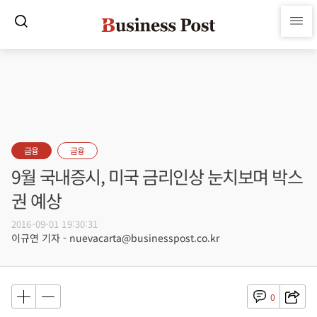
금융
금융
9월 국내증시, 미국 금리인상 눈치보며 박스
권 예상
2016-09-01 19:30:31
이규연 기자 - nuevacarta@businesspost.co.kr
0