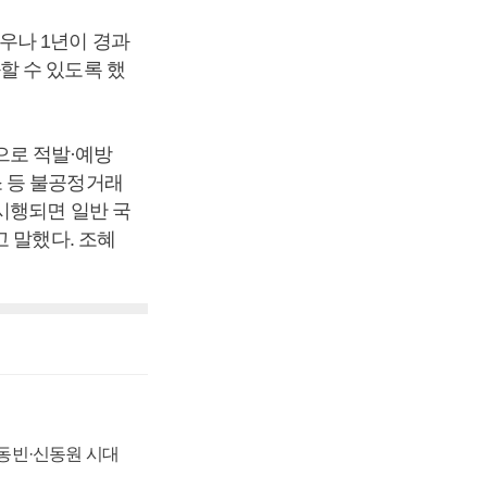
우나 1년이 경과
할 수 있도록 했
으로 적발·예방
 등 불공정거래
시행되면 일반 국
 말했다. 조혜
 신동빈·신동원 시대