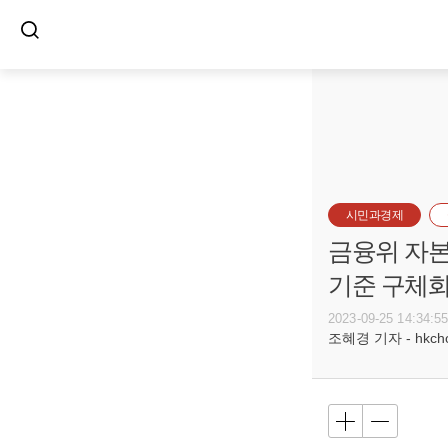
시민과경제
금융위 자본
기준 구체
2023-09-25 14:34:5
조혜경 기자 - hkcho@