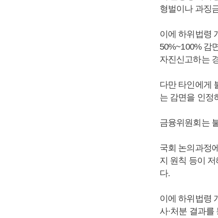
형벌이나 과징금
이에 하위법령 
50%~100%
자진신고하는 경
다만 타인에게 
는 감면을 인정
금융위원회는 불
국회 논의과정에
지 원칙 등이 
다.
이에 하위법령 
사·처분 결과를