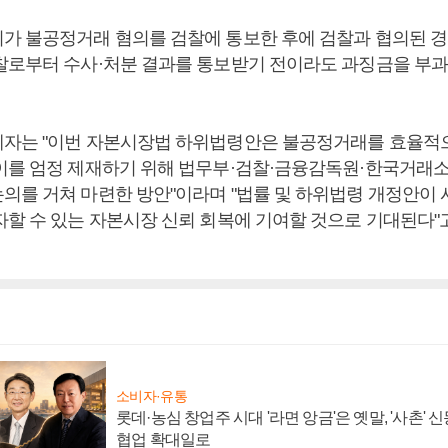
가 불공정거래 혐의를 검찰에 통보한 후에 검찰과 협의된 경
찰로부터 수사·처분 결과를 통보받기 전이라도 과징금을 부과
자는 "이번 자본시장법 하위법령안은 불공정거래를 효율적
이를 엄정 제재하기 위해 법무부·검찰·금융감독원·한국거래소
의를 거쳐 마련한 방안"이라며 "법률 및 하위법령 개정안이 
자할 수 있는 자본시장 신뢰 회복에 기여할 것으로 기대된다"고
소비자·유통
롯데·농심 창업주 시대 '라면 앙금'은 옛말, '사촌'
협업 확대일로