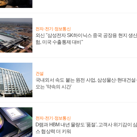
전자·전기·정보통신
외신 "삼성전자 SK하이닉스 중국 공장용 현지 생산
험, 미국 수출통제 대비"
건설
국내외서 속도 붙는 원전 사업, 삼성물산·현대건설
오는 '약속의 시간'
전자·전기·정보통신
D램과 HBM 내년 물량도 '품절', 고객사 위기감이
스 협상력 더 키워