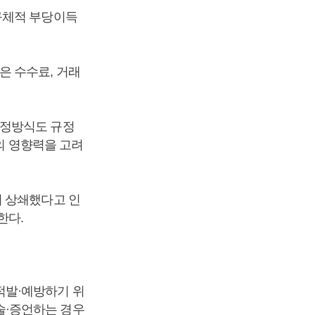
구체적 부당이득
은 수수료, 거래
산정방식도 규정
의 영향력을 고려
히 상쇄했다고 인
한다.
적발·예방하기 위
술·증언하는 경우