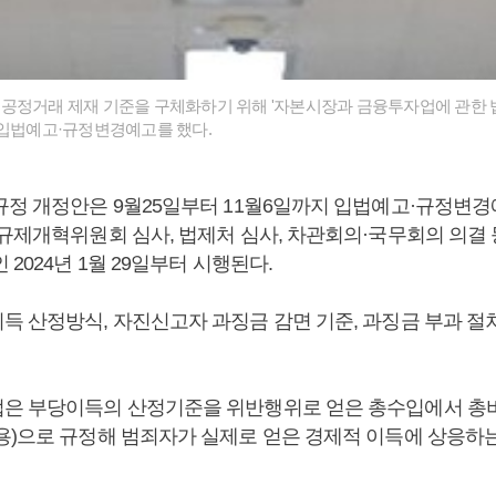
공정거래 제재 기준을 구체화하기 위해 '자본시장과 금융투자업에 관한 법
 입법예고·규정변경예고를 했다.
규정 개정안은 9월25일부터 11월6일까지 입법예고·규정변
 규제개혁위원회 심사, 법제처 심사, 차관회의·국무회의 의결 
 2024년 1월 29일부터 시행된다.
득 산정방식, 자진신고자 과징금 감면 기준, 과징금 부과 절
은 부당이득의 산정기준을 위반행위로 얻은 총수입에서 총
용)으로 규정해 범죄자가 실제로 얻은 경제적 이득에 상응하