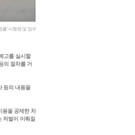
률' 시행령 및 업무
경예고를 실시할
등의 절차를 거
차 등의 내용을
비용을 공제한 차
는 처벌이 이뤄질