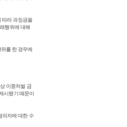
에 따라 과징금을
거래행위에 대해
위를 한 경우에
상 이중처벌 금
 제시됐기 때문이
혐의자에 대한 수