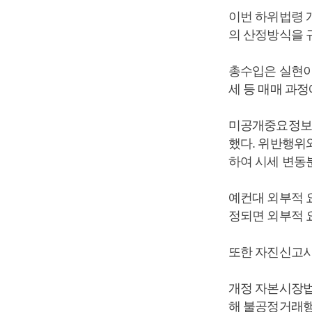
이번 하위법령 
의 산정방식을 
총수입은 실현이
세 등 매매 과
미공개중요정보이
했다. 위반행위와
하여 시세 변동
예컨대 외부적 
정되면 외부적 
또한 자진신고시
개정 자본시장법
해 불공정거래행