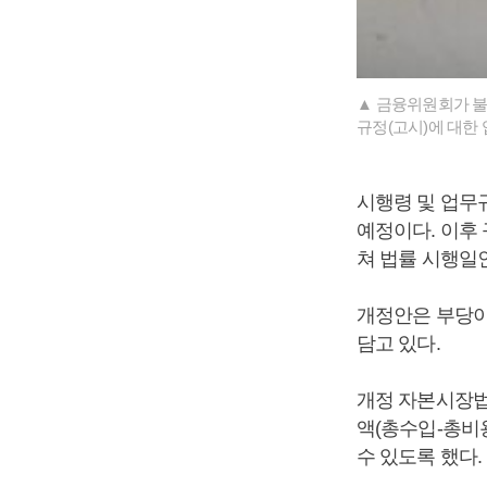
▲ 금융위원회가 불
규정(고시)에 대한
시행령 및 업무
예정이다. 이후
쳐 법률 시행일인
개정안은 부당이
담고 있다.
개정 자본시장법
액(총수입-총비
수 있도록 했다.