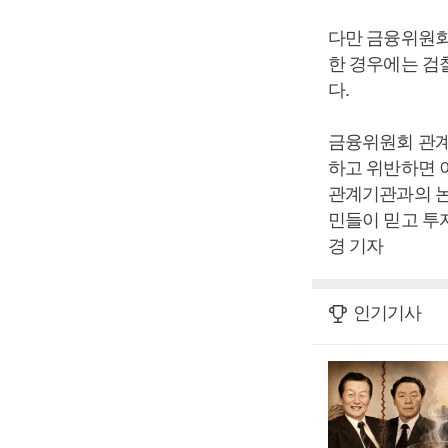
다만 금융위원회
한 경우에는 검
다.
금융위원회 관계
하고 위반하면 
관계기관과의 논
민들이 믿고 투
경 기자
인기기사