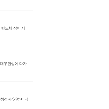
 반도체 장비 시
·대우건설에 다가
 삼성전자 SK하이닉