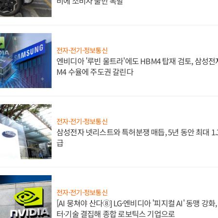
비에 소비자 불만 폭발
전자·전기·정보통신
엔비디아 '루빈 울트라'에도 HBM4 탑재 검토, 삼성전
M4 수율에 주도권 갈린다
전자·전기·정보통신
삼성전자 넷리스트와 특허분쟁 매듭, 5년 동안 최대 1
급
전자·전기·정보통신
[AI 뭉쳐야 산다⑧] LG·엔비디아 '피지컬 AI' 동맹 강
터·기술 결집해 종합 로보틱스 기업으로