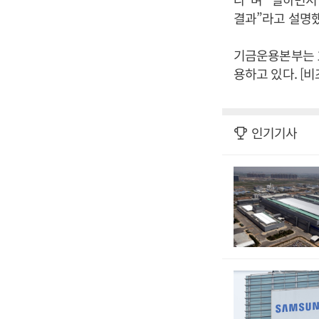
결과”라고 설명했
기금운용본부는 1
용하고 있다. [
인기기사