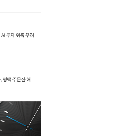
 AI 투자 위축 우려
, 평택·주문진·해