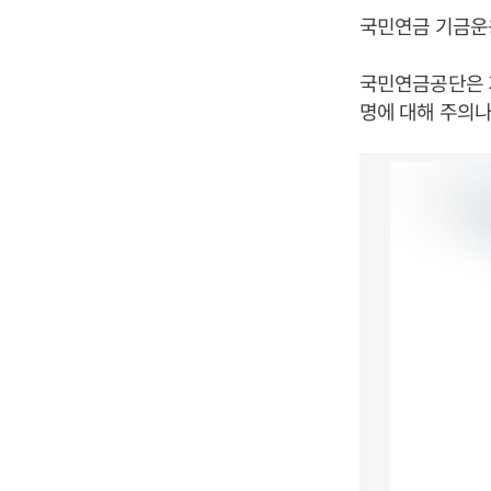
국민연금 기금운
국민연금공단은 
명에 대해 주의나