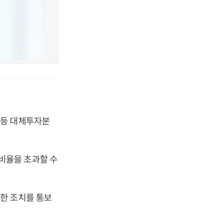
 등 대체투자분
비율을 초과할 수
한 조치를 통보