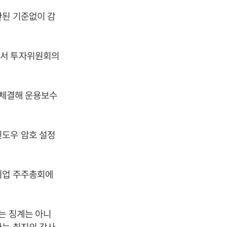
관된 기준없이 감
에서 투자위원회의
 체결해 운용보수
윈도우 암호 설정
기업 주주총회에
는 징계는 아니
자는 취지의 감사