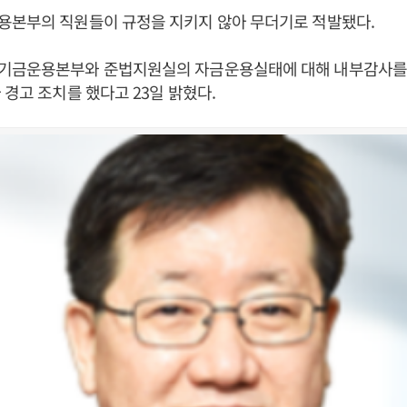
용본부의 직원들이 규정을 지키지 않아 무더기로 적발됐다.
기금운용본부와 준법지원실의 자금운용실태에 대해 내부감사를 
 경고 조치를 했다고 23일 밝혔다.