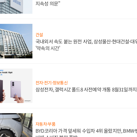
지속성 의문"
건설
국내외서 속도 붙는 원전 사업, 삼성물산·현대건설·
'약속의 시간'
전자·전기·정보통신
삼성전자, 갤럭시Z 폴드8 사전예약 개통 8월31일까
자동차·부품
BYD코리아 가격 앞세워 수입차 4위 올랐지만, BMW