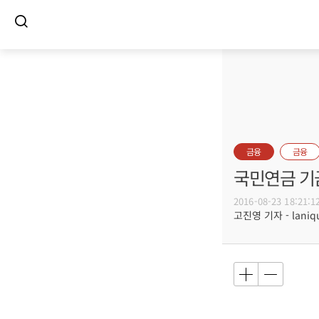
금융
금융
국민연금 기
2016-08-23 18:21:1
고진영 기자 - laniqu