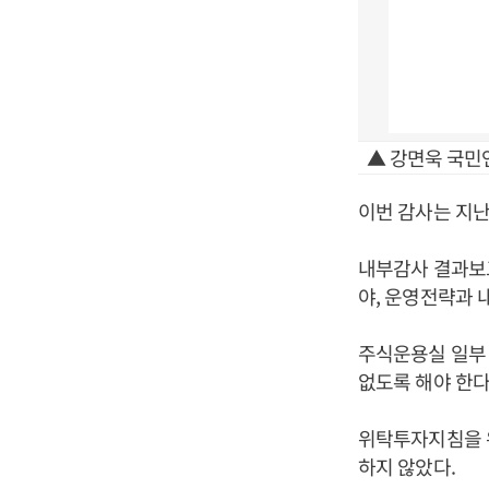
▲ 강면욱 국민
이번 감사는 지난
내부감사 결과보
야, 운영전략과 
주식운용실 일부
없도록 해야 한다
위탁투자지침을 
하지 않았다.