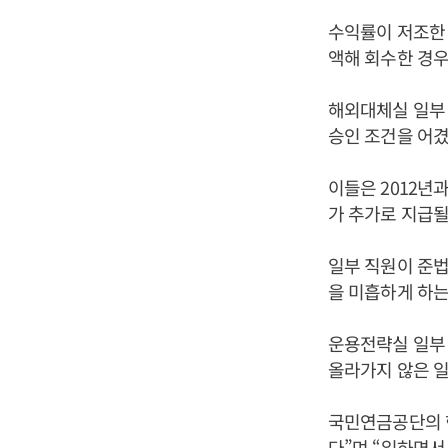
수익률이 저조한 
액해 회수한 경우
해외대체실 일부
승인 조건을 어겼
이들은 2012년
가 추가로 지급될
일부 직원이 준법
을 미흡하게 하는
운용전략실 일부
올라가지 않은 일
국민연금공단의 한
다”며 “일하면서