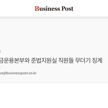
금운용본부와 준법지원실 직원들 무더기 징계
2
e@businesspost.co.kr