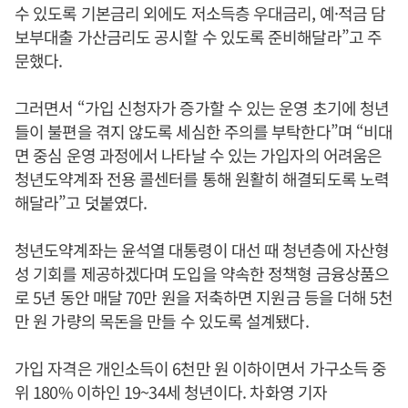
수 있도록 기본금리 외에도 저소득층 우대금리, 예·적금 담
보부대출 가산금리도 공시할 수 있도록 준비해달라”고 주
문했다.
그러면서 “가입 신청자가 증가할 수 있는 운영 초기에 청년
들이 불편을 겪지 않도록 세심한 주의를 부탁한다”며 “비대
면 중심 운영 과정에서 나타날 수 있는 가입자의 어려움은
청년도약계좌 전용 콜센터를 통해 원활히 해결되도록 노력
해달라”고 덧붙였다.
청년도약계좌는 윤석열 대통령이 대선 때 청년층에 자산형
성 기회를 제공하겠다며 도입을 약속한 정책형 금융상품으
로 5년 동안 매달 70만 원을 저축하면 지원금 등을 더해 5천
만 원 가량의 목돈을 만들 수 있도록 설계됐다.
가입 자격은 개인소득이 6천만 원 이하이면서 가구소득 중
위 180% 이하인 19~34세 청년이다. 차화영 기자