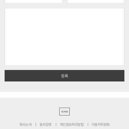
PC버전
회사소개
윤리강령
개인정보처리방침
이용자위원회