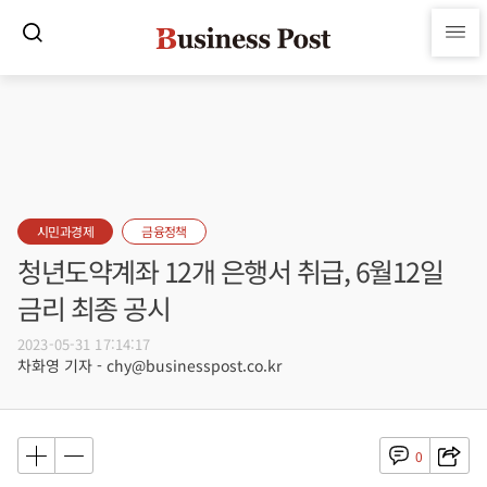
시민과경제
금융정책
청년도약계좌 12개 은행서 취급, 6월12일
금리 최종 공시
2023-05-31 17:14:17
차화영 기자 - chy@businesspost.co.kr
0