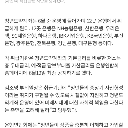
(사진)이 직접 관련 사안을 챙겨왔다.
청년도약계좌는 6월 중 운영에 들어가며 12곳 은행에서 취
급하게 된다. 12곳 은행은 NH농협은행, 신한은행, 우리은
행, SC제일은행, 하나은행, IBK기업은행, KB국민은행, 부산
은행, 광주은행, 전북은행, 경남은행, 대구은행 등이다.
각 취급기관은 청년도약계좌의 기본금리를 비롯한 저소득
층 우대금리, 예·적금 담보부대출 가산금리를 은행연합회
홈페이지에 6월12일 최종 공지하기로 했다.
김소영 부위원장은 취급기관에 “청년들의 중장기 자산형성
이라는 취지가 구현될 수 있도록 차질없이 지원하고 청년도
약계좌 운영에 있어 미래세대에 대한 사회적 책임을 다한다
는 측면을 고려해 달라”고 당부했다.
은행연합회에는 “청년들이 상품을 충분히 이해하고 가입할