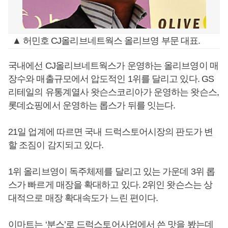
▲ 허민호 CJ올리브네트웍스 올리브영 부문 대표.
국내에선 CJ올리브네트웍스가 운영하는 올리브영이 매
장수와 매출규모에서 압도적인 1위를 달리고 있다. GS
리테일의 유통계열사 왓슨스코리아가 운영하는 왓슨스,
롯데쇼핑에서 운영하는 롭스가 뒤를 잇는다.
21일 업계에 따르면 국내 드럭스토어시장의 판도가 변
할 조짐이 감지되고 있다.
1위 올리브영이 독주체제를 달리고 있는 가운데 3위 롭
스가 빠르게 매장을 확대하고 있다. 2위인 왓슨스는 상
대적으로 매장 확대속도가 느린 편이다.
이마트는 ‘분스’로 드럭스토어사업에서 쓴 맛을 봤는데