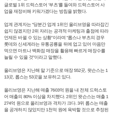
글로벌 1위 드럭스토어 ‘부츠’를 들여와 드럭스토어 사
업을 재정비해 키워가겠다는 방침을 밝혔다.
업계 관계자는 “당분간 업계 1위인 올리브영을 따라잡긴
쉽지 않겠지만 2위 자리는 공격적 마케팅과 출점에 따라
언제든 바뀔 수 있는 상황”이라며 “롭스나 부츠의 경우
롯데와 신세계라는 유통공룡을 뒤에 업고 있어 마음만
먹으면 마트나 백화점 매장을 활용해 빠르게 매장수를
늘릴 수 있을 것”이라고 말했다.
올리브영은 지난해 말 기준으로 매장 552곳, 왓슨스는 1
13곳, 롭스는 53곳을 보유하고 있다.
올리브영은 지난해 매출 7603억 원을 내 전체 드럭스토
어 매출의 80% 이상을 차지했다. 2위인 왓슨스는 매출 1
274억 원으로 올리브영과 격차가 크다. 3위 롭스는 매출
을 공개하지 않았지만 1천억 원에 육박할 것으로 추정된