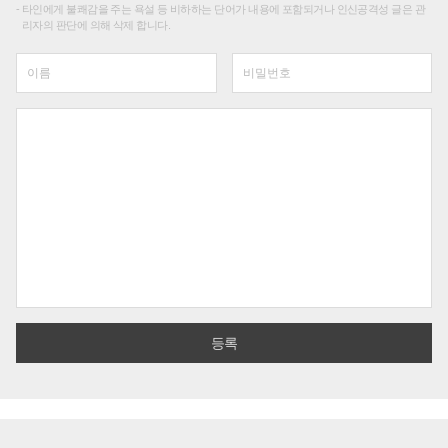
타인에게 불쾌감을 주는 욕설 등 비하하는 단어가 내용에 포함되거나 인신공격성 글은 관
리자의 판단에 의해 삭제 합니다.