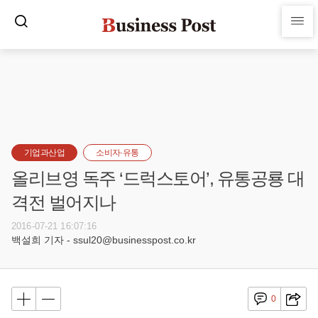
기업과산업
소비자·유통
올리브영 독주 ‘드럭스토어’, 유통공룡 대
격전 벌어지나
2016-07-21 16:07:16
백설희 기자 - ssul20@businesspost.co.kr
0