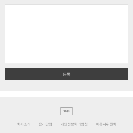
PC버전
회사소개
윤리강령
개인정보처리방침
이용자위원회