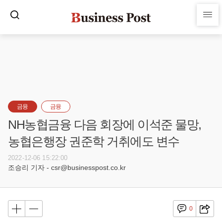
금융
금융
NH농협금융 다음 회장에 이석준 물망,
농협은행장 권준학 거취에도 변수
2022-12-06 15:22:00
조승리 기자 - csr@businesspost.co.kr
0