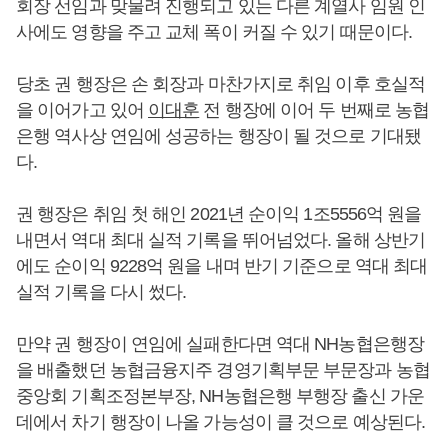
회장 선임과 맞물려 진행되고 있는 다른 계열사 임원 인
사에도 영향을 주고 교체 폭이 커질 수 있기 때문이다.
당초 권 행장은 손 회장과 마찬가지로 취임 이후 호실적
을 이어가고 있어
이대훈
전 행장에 이어 두 번째로 농협
은행 역사상 연임에 성공하는 행장이 될 것으로 기대됐
다.
권 행장은 취임 첫 해인 2021년 순이익 1조5556억 원을
내면서 역대 최대 실적 기록을 뛰어넘었다. 올해 상반기
에도 순이익 9228억 원을 내며 반기 기준으로 역대 최대
실적 기록을 다시 썼다.
만약 권 행장이 연임에 실패한다면 역대 NH농협은행장
을 배출했던 농협금융지주 경영기획부문 부문장과 농협
중앙회 기획조정본부장, NH농협은행 부행장 출신 가운
데에서 차기 행장이 나올 가능성이 클 것으로 예상된다.