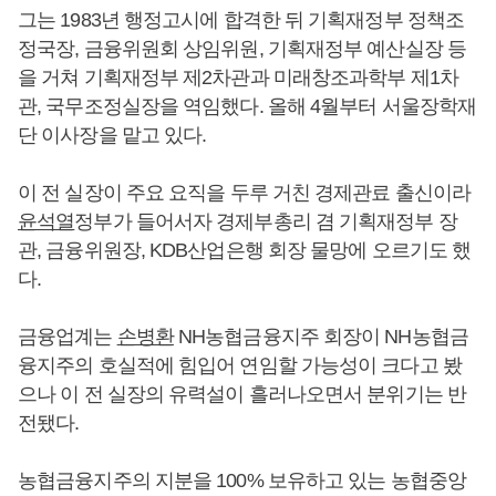
그는 1983년 행정고시에 합격한 뒤 기획재정부 정책조
정국장, 금융위원회 상임위원, 기획재정부 예산실장 등
을 거쳐 기획재정부 제2차관과 미래창조과학부 제1차
관, 국무조정실장을 역임했다. 올해 4월부터 서울장학재
단 이사장을 맡고 있다.
이 전 실장이 주요 요직을 두루 거친 경제관료 출신이라
윤석열
정부가 들어서자 경제부총리 겸 기획재정부 장
관, 금융위원장, KDB산업은행 회장 물망에 오르기도 했
다.
금융업계는
손병환
NH농협금융지주 회장이 NH농협금
융지주의 호실적에 힘입어 연임할 가능성이 크다고 봤
으나 이 전 실장의 유력설이 흘러나오면서 분위기는 반
전됐다.
농협금융지주의 지분을 100% 보유하고 있는 농협중앙