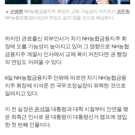
▲
손병환
NH농협금융지주 회장의 교체 가능성이 커지면서
권준학
NH농협은행장(사진)의 연임도 쉽지 않을 것으로 예상된다.
하지만 관료출신 외부인사가 차기 NH농협금융지주 회
장에 오를 가능성이 높아지고 있어 그 영향으로 NH농협
금융지주 계열사 인사에서 교체 폭이 커진다면 권 행장
의 연임도 어려울 수 있다.
6일 NH농협금융지주 안팎에 따르면 차기 NH농협금융
지주 회장에 이석준 전 국무조정실장이 유력한 것으로
알려지고 있다.
이 전 실장은
윤석열
대통령과 대학 시절부터 인연을 맺
은 최측근 인사로 윤 대통령이 대통령선거 캠프에 영입
한 첫 번째 인물이다.