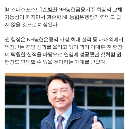
[비즈니스포스트]
손병환
NH농협금융지주 회장의 교체
가능성이 커지면서
권준학
NH농협은행장의 연임도 쉽
지 않을 것으로 예상된다.
권 행장은 NH농협은행의 사상 최대 실적 등 대내외에서
인정받는 경영 성과를 올리고 있어 과거
이대훈
전 행장
이 탁월한 실적을 바탕으로 연임에 성공했던 것처럼 권
행장도 연임할 수 있을 것이라는 기대를 받았다.