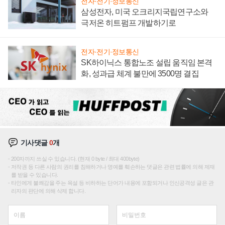
전자·전기·정보통신
삼성전자, 미국 오크리지국립연구소와
극저온 히트펌프 개발하기로
전자·전기·정보통신
SK하이닉스 통합노조 설립 움직임 본격
화, 성과급 체계 불만에 3500명 결집
기사댓글
0
개
200자까지 쓰실 수 있습니다. (현재 0 byte / 최대 400byte)
저작권 등 다른 사람의 권리를 침해하거나 명예를 훼손하는 댓글은 관련 법률에 의해 제재
를 받을 수 있습니다.
타인에게 불쾌감을 주는 욕설 등 비하하는 단어가 내용에 포함되거나 인신공격성 글은 관
리자의 판단에 의해 삭제 합니다.