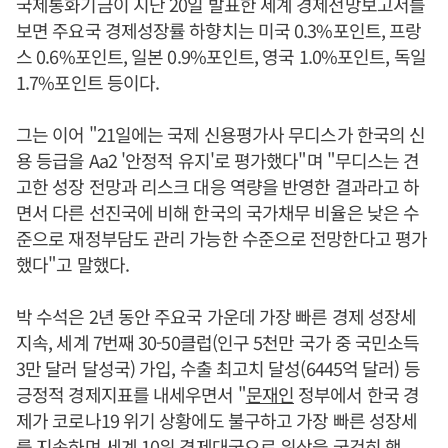
국제통화기금이 지난 20일 발표한 세계 경제전망보고서를
보면 주요국 경제성장률 하향치는 미국 0.3%포인트, 프랑
스 0.6%포인트, 일본 0.9%포인트, 영국 1.0%포인트, 독일
1.7%포인트 등이다.
그는 이어 "21일에는 국제 신용평가사 무디스가 한국의 신
용 등급을 Aa2 '안정적 유지'로 평가했다"며 "무디스는 견
고한 성장 전망과 리스크 대응 역량을 반영한 결과라고 하
면서 다른 선진국에 비해 한국의 국가채무 비율은 낮은 수
준으로 재정부담도 관리 가능한 수준으로 전망한다고 평가
했다"고 말했다.
박 수석은 2년 동안 주요국 가운데 가장 빠른 경제 성장세
지속, 세계 7번째 30-50클럽(인구 5천만 국가 중 국민소득
3만 달러 달성국) 가입, 수출 최고치 달성(6445억 달러) 등
긍정적 경제지표를 내세우면서 "
문재인
정부에서 한국 경
제가 코로나19 위기 상황에도 불구하고 가장 빠른 성장세
를 지속하며 세계 10위 경제대국으로 위상을 굳건히 했