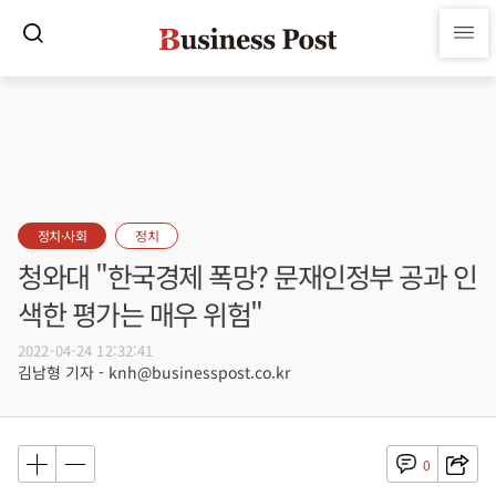
정치·사회
정치
청와대 "한국경제 폭망? 문재인정부 공과 인
색한 평가는 매우 위험"
2022-04-24 12:32:41
김남형 기자 - knh@businesspost.co.kr
0