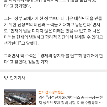
다"고 평가했다.
그는 "정부 교체기에 현 정부보다 더 나은 대한민국을 만들
기 위한 신정부의 비전과 노력을 기대하고 응원한다"면서
도 "현재에 발을 디디지 않은 미래는 있을 수 없고 더 나은
미래는 현재의 냉철하고 합리적 진단에서 설계될 수 있다고
생각한다"고 말했다.
그러면서 박 수석은 "'경제의 정치화'를 단호히 경계해야 한
다"고 짚었다. 김남형 기자
인기기사
전자·전기·정보통신
외신 "삼성전자 SK하이닉스 중국 공장용 현
지 생산 반도체 장비 시험, 미국 수출통제 대