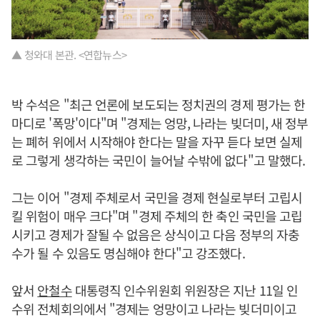
▲ 청와대 본관. <연합뉴스>
박 수석은 "최근 언론에 보도되는 정치권의 경제 평가는 한
마디로 '폭망'이다"며 "경제는 엉망, 나라는 빚더미, 새 정부
는 폐허 위에서 시작해야 한다는 말을 자꾸 듣다 보면 실제
로 그렇게 생각하는 국민이 늘어날 수밖에 없다"고 말했다.
그는 이어 "경제 주체로서 국민을 경제 현실로부터 고립시
킬 위험이 매우 크다"며 "경제 주체의 한 축인 국민을 고립
시키고 경제가 잘될 수 없음은 상식이고 다음 정부의 자충
수가 될 수 있음도 명심해야 한다"고 강조했다.
앞서
안철수
대통령직 인수위원회 위원장은 지난 11일 인
수위 전체회의에서 "경제는 엉망이고 나라는 빚더미이고