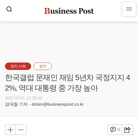
정치·사회
정치
한국갤럽 문재인 재임 5년차 국정지지 4
2%, 역대 대통령 중 가장 높아
2022-04-01 13:30:42
김대철 기자 - dckim@businesspost.co.kr
0