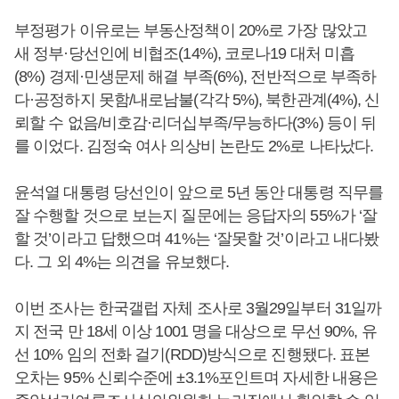
부정평가 이유로는 부동산정책이 20%로 가장 많았고
새 정부·당선인에 비협조(14%), 코로나19 대처 미흡
(8%) 경제·민생문제 해결 부족(6%), 전반적으로 부족하
다·공정하지 못함/내로남불(각각 5%), 북한관계(4%), 신
뢰할 수 없음/비호감·리더십부족/무능하다(3%) 등이 뒤
를 이었다. 김정숙 여사 의상비 논란도 2%로 나타났다.
윤석열 대통령 당선인이 앞으로 5년 동안 대통령 직무를
잘 수행할 것으로 보는지 질문에는 응답자의 55%가 ‘잘
할 것’이라고 답했으며 41%는 ‘잘못할 것’이라고 내다봤
다. 그 외 4%는 의견을 유보했다.
이번 조사는 한국갤럽 자체 조사로 3월29일부터 31일까
지 전국 만 18세 이상 1001 명을 대상으로 무선 90%, 유
선 10% 임의 전화 걸기(RDD)방식으로 진행됐다. 표본
오차는 95% 신뢰수준에 ±3.1%포인트며 자세한 내용은