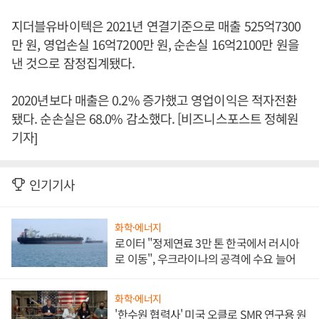
지더블유바이텍은 2021년 연결기준으로 매출 525억7300
만 원, 영업손실 16억7200만 원, 순손실 16억2100만 원을
낸 것으로 잠정집계됐다.
2020년보다 매출은 0.2% 증가했고 영업이익은 적자전환
됐다. 순손실은 68.0% 감소했다. [비즈니스포스트 정혜원
기자]
인기기사
화학·에너지
로이터 "정제연료 3만 톤 한국에서 러시아
로 이동", 우크라이나의 공격에 수요 늘어
화학·에너지
'한수원 협력사' 미국 오클로 SMR 연구용 원