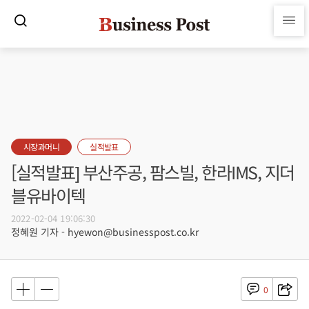
시장과머니
실적발표
[실적발표] 부산주공, 팜스빌, 한라IMS, 지더
블유바이텍
2022-02-04 19:06:30
정혜원 기자 - hyewon@businesspost.co.kr
0