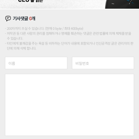
기사댓글
0
개
200자까지 쓰실 수 있습니다. (현재 0 byte / 최대 400byte)
저작권 등 다른 사람의 권리를 침해하거나 명예를 훼손하는 댓글은 관련 법률에 의해 제재를 받을
수 있습니다.
타인에게 불쾌감을 주는 욕설 등 비하하는 단어가 내용에 포함되거나 인신공격성 글은 관리자의 판
단에 의해 삭제 합니다.