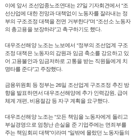
이에 앞서 조선업종노조연대는 27일 기자회견에서 “조
선산업에 대한 전망과 대책없이 노동자를 잘라내는 정
부의 구조조정 대책을 전면 거부한다”며 “조선소 노동자
의 총고용을 보장하라”고 촉구하기도 했다.
대우조선해양 노조는 노보에서 “정부의 조선업계 구조
조정 대책은 노동자의 감원과 임금 축소를 강요하고 있
어 고용불안과 임금저하로 고통을 받는 직원들에게 치
명타를 준다”고 주장했다.
금융위원회 등 정부는 26일 조선업계 구조조정 추진 방
향을 발표하면서 대우조선해양에 추가 인력감원, 급여
체계 개편, 비용절감 등 자구 계획을 요구했다.
대우조선해양 노조는 “모든 책임을 노동자에게 돌리고
부실경영으로 엄청난 손실을 준 기업주에는 면죄부를
주는 책임회피 대책”이라며 “일밖에 몰랐던 노동자들의