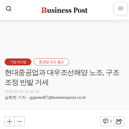
기업과산업
중공업·조선·철강
현대중공업과 대우조선해양 노조, 구조
조정 반발 거세
2016-04-29 16:24:32
남희헌 기자 - gypsies87@businesspost.co.kr
0