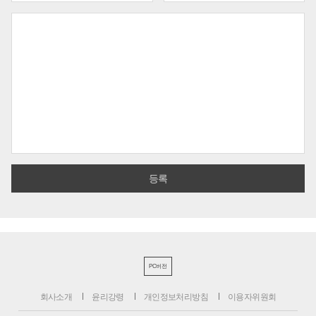
PC버전
회사소개
윤리강령
개인정보처리방침
이용자위원회