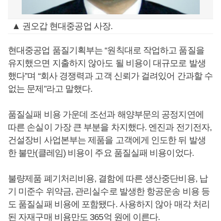
▲ 권오갑 현대중공업 사장.
현대중공업 품질기획부는 “원칙대로 작업하고 품질을
유지했으면 지출하지 않아도 될 비용이 대규모로 발생
했다”며 “회사 경쟁력과 고객 신뢰가 걸려있어 간과할 수
없는 문제”라고 말했다.
품질실패 비용 가운데 조선과 해양부문의 공정지연에
따른 손실이 가장 큰 부분을 차지했다. 엔진과 전기전자,
건설장비 사업본부는 제품을 고객에게 인도한 뒤 발생
한 불만(클레임) 비용이 주요 품질실패 비용이었다.
불량제품 폐기처리비용, 결함에 따른 생산중단비용, 납
기 미준수 위약금, 관리실수로 발생한 항공운송 비용 등
도 품질실패 비용에 포함됐다. 사용하지 않아 매각 처리
된 자재구매 비용만도 365억 원에 이른다.