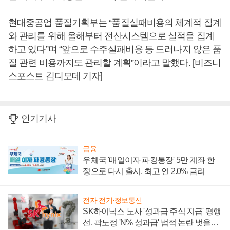
현대중공업 품질기획부는 “품질실패비용의 체계적 집계
와 관리를 위해 올해부터 전산시스템으로 실적을 집계
하고 있다”며 “앞으로 수주실패비용 등 드러나지 않은 품
질 관련 비용까지도 관리할 계획”이라고 말했다. [비즈니
스포스트 김디모데 기자]
인기기사
금융
우체국 '매일이자 파킹통장' 5만 계좌 한
정으로 다시 출시, 최고 연 2.0% 금리
전자·전기·정보통신
SK하이닉스 노사 '성과급 주식 지급' 평행
선, 곽노정 'N% 성과급' 법적 논란 벗을지