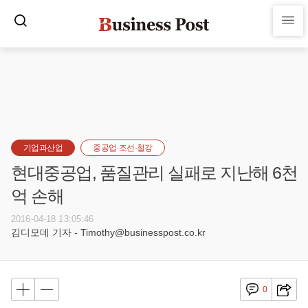
기업과산업
중공업·조선·철강
현대중공업, 품질관리 실패로 지난해 6천
억 손해
2016-04-18 13:05:46
김디모데 기자 - Timothy@businesspost.co.kr
0