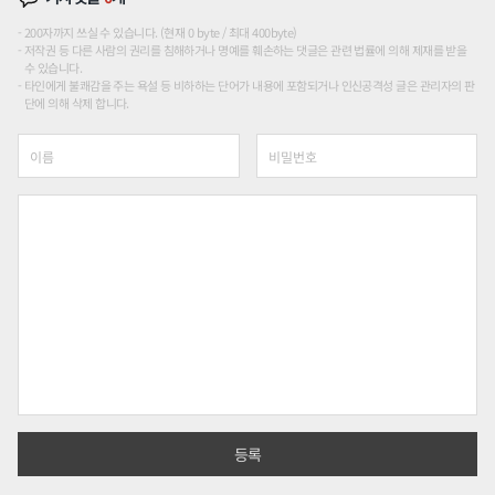
200자까지 쓰실 수 있습니다. (현재 0 byte / 최대 400byte)
저작권 등 다른 사람의 권리를 침해하거나 명예를 훼손하는 댓글은 관련 법률에 의해 제재를 받을
수 있습니다.
타인에게 불쾌감을 주는 욕설 등 비하하는 단어가 내용에 포함되거나 인신공격성 글은 관리자의 판
단에 의해 삭제 합니다.