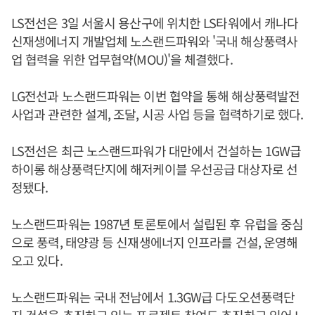
LS전선은 3일 서울시 용산구에 위치한 LS타워에서 캐나다
신재생에너지 개발업체 노스랜드파워와 '국내 해상풍력사
업 협력을 위한 업무협약(MOU)'을 체결했다.
LG전선과 노스랜드파워는 이번 협약을 통해 해상풍력발전
사업과 관련한 설계, 조달, 시공 사업 등을 협력하기로 했다.
LS전선은 최근 노스랜드파워가 대만에서 건설하는 1GW급
하이롱 해상풍력단지에 해저케이블 우선공급 대상자로 선
정됐다.
노스랜드파워는 1987년 토론토에서 설립된 후 유럽을 중심
으로 풍력, 태양광 등 신재생에너지 인프라를 건설, 운영해
오고 있다.
노스랜드파워는 국내 전남에서 1.3GW급 다도오션풍력단