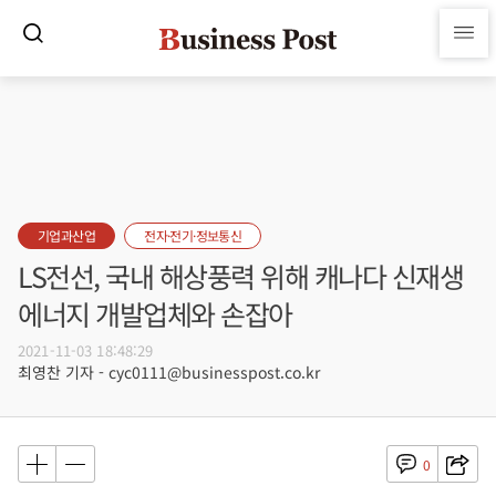
기업과산업
전자·전기·정보통신
LS전선, 국내 해상풍력 위해 캐나다 신재생
에너지 개발업체와 손잡아
2021-11-03 18:48:29
최영찬 기자 - cyc0111@businesspost.co.kr
0