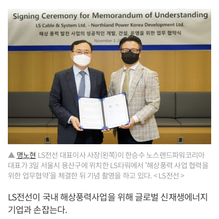
▲
명노현
LS전선 대표이사 사장(왼쪽)이 한승수 노스랜드파워코리아
대표가 3일 서울시 용산구에 위치한 LS타워에서 ‘해상풍력 사업 협력을
위한 업무협약’을 체결한 뒤 기념 촬영을 하고 있다. < LS전선 >
LS전선이 국내 해상풍력사업을 위해 글로벌 신재생에너지
기업과 손잡는다.