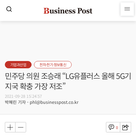
기업과산업
전자·전기·정보통신
민주당 의원 조승래 “LG유플러스 올해 5G기
지국 확충 가장 저조”
2021-09-28 15:24:57
박혜린 기자 - phl@businesspost.co.kr
0