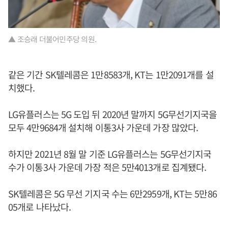
▲ 조승래 더불어민주당 의원.
같은 기간 SK텔레콤은 1만8583개, KT는 1만2091개를 설
치했다.
LG유플러스는 5G 도입 뒤 2020년 말까지 5G무선기지국을
모두 4만9684개 설치해 이통3사 가운데 가장 많았다.
하지만 2021년 8월 말 기준 LG유플러스는 5G무선기지국
수가 이통3사 가운데 가장 적은 5만4013개로 집계됐다.
SK텔레콤은 5G 무선 기지국 수는 6만2959개, KT는 5만86
05개로 나타났다.