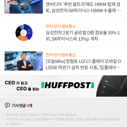
엔비디아 '루빈 울트라'에도 HBM4 탑재 검
토, 삼성전자·SK하이닉스 HBM4 수율에 주
도권 갈린다
전자·전기·정보통신
삼성전자 2분기 글로벌 D램 점유율 39% 1
위, SK하이닉스와 13%p 격차
전자·전기·정보통신
[오늘Who] 정철동 LG디스플레이 모바일 O
LED로 하반기 실적 반등 시동, '칩플레이
션'에 가격 인하 압박은 부담
기사댓글
0
개
200자까지 쓰실 수 있습니다. (현재 0 byte / 최대 400byte)
저작권 등 다른 사람의 권리를 침해하거나 명예를 훼손하는 댓글은 관련 법률에 의해 제재를 받을
수 있습니다.