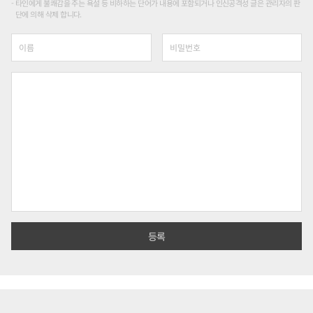
타인에게 불쾌감을 주는 욕설 등 비하하는 단어가 내용에 포함되거나 인신공격성 글은 관리자의 판
단에 의해 삭제 합니다.