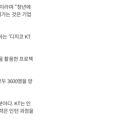
”이라며 “청년에
어가는 것은 기업
는 ‘디지코 KT
을 활용한 프로젝
두 3600명을 양
야다. KT는 인
력은 인턴 과정을