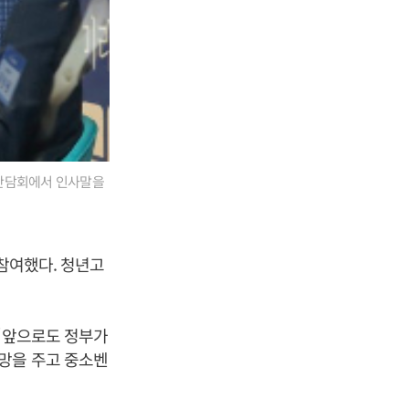
장간담회에서 인사말을
 참여했다. 청년고
 “앞으로도 정부가
망을 주고 중소벤