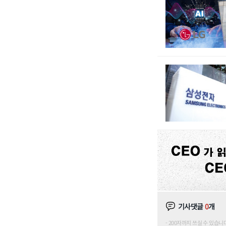
기사댓글
0
개
200자까지 쓰실 수 있습니다. (