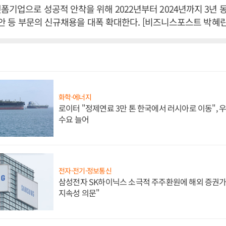
폼기업으로 성공적 안착을 위해 2022년부터 2024년까지 3년
, 보안 등 부문의 신규채용을 대폭 확대한다. [비즈니스포스트 박혜린
화학·에너지
로이터 "정제연료 3만 톤 한국에서 러시아로 이동",
수요 늘어
전자·전기·정보통신
삼성전자 SK하이닉스 소극적 주주환원에 해외 증권가 
지속성 의문"