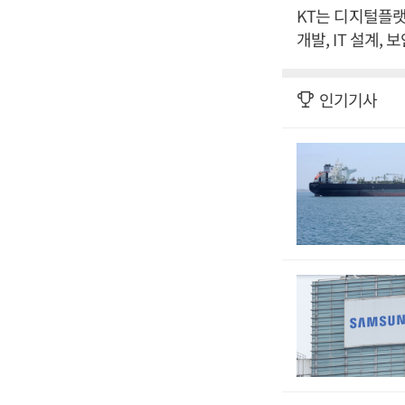
KT는 디지털플랫
개발, IT 설계
인기기사