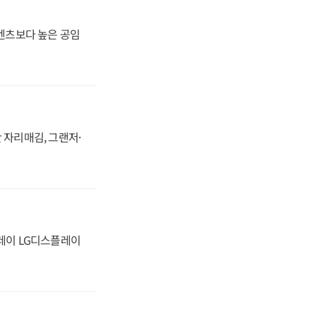
·벤츠보다 높은 공임
 자리매김, 그랜저·
플레이 LG디스플레이