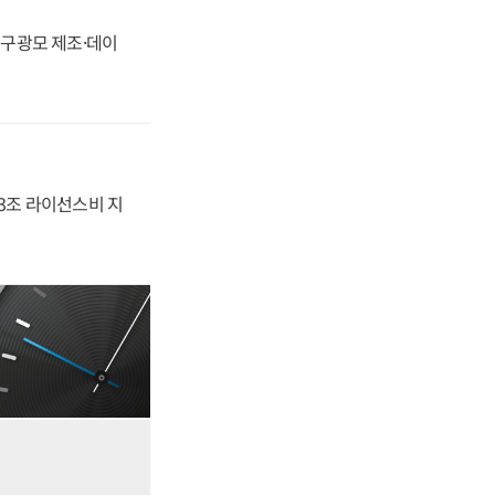
화, 구광모 제조·데이
.3조 라이선스비 지