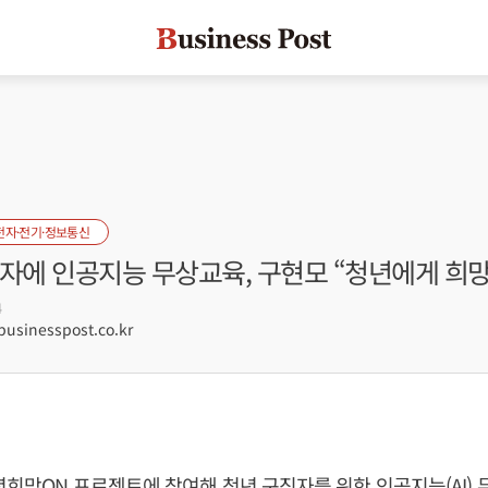
전자·전기·정보통신
자에 인공지능 무상교육, 구현모 “청년에게 희망
4
sinesspost.co.kr
년희망ON 프로젝트에 참여해 청년 구직자를 위한 인공지능(AI)