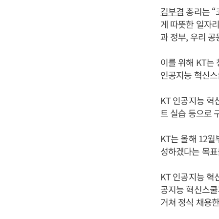
김부겸
총리는 “
게 따뜻한 일자리
과 정부, 우리 
이를 위해 KT는
인공지능 혁신스쿨
KT 인공지능 
트 실습 등으로 
KT는 올해 12
성하겠다는 목표
KT 인공지능 혁
공지능 혁신스쿨
거쳐 정식 채용한