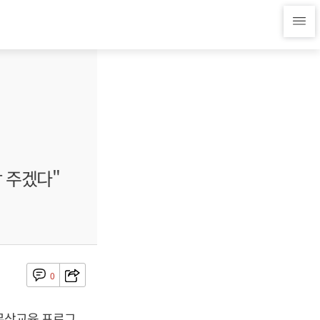
 주겠다"
0
 무상교육 프로그