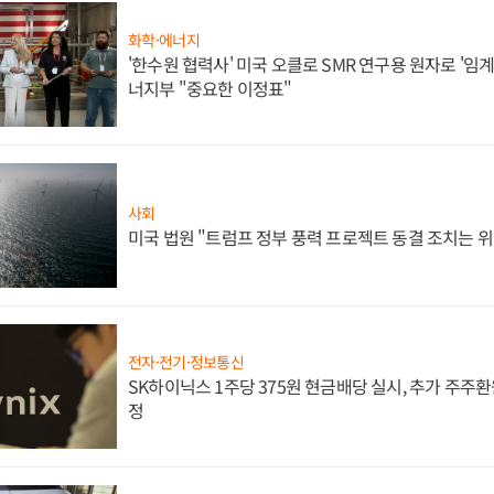
화학·에너지
'한수원 협력사' 미국 오클로 SMR 연구용 원자로 '임계 
너지부 "중요한 이정표"
사회
미국 법원 "트럼프 정부 풍력 프로젝트 동결 조치는 위
전자·전기·정보통신
SK하이닉스 1주당 375원 현금배당 실시, 추가 주주환
정