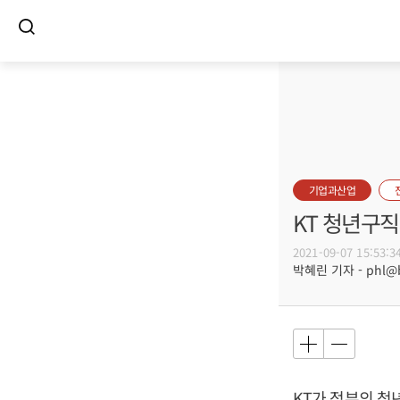
기업과산업
KT 청년구직
2021-09-07 15:53:3
박혜린 기자 - phl@bu
KT가 정부의 청