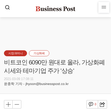
시장과머니
가상화폐
비트코인 6090만 원대로 올라, 가상화폐
시세와 테마기업 주가 '상승'
2021-03-09 17:08:11
윤종학 기자 - jhyoon@businesspost.co.kr
0