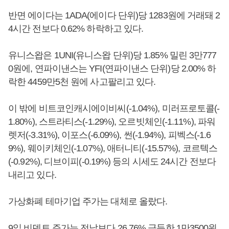
반면 에이다는 1ADA(에이다 단위)당 1283원에 거래돼 2
4시간 전보다 0.62% 하락하고 있다.
유니스왑은 1UNI(유니스왑 단위)당 1.85% 밀린 3만777
0원에, 연파이낸스는 YFI(연파이낸스 단위)당 2.00% 하
락한 4459만5천 원에 사고팔리고 있다.
이 밖에 비트코인캐시에이비씨(-1.04%), 미러프로토콜(-
1.80%), 스트라티스(-1.29%), 오르빗체인(-1.11%), 파워
렛저(-3.31%), 이포스(-6.09%), 썬(-1.94%), 피벡스(-1.6
9%), 웨이키체인(-1.07%), 애터니티(-15.57%), 코르텍스
(-0.92%), 디브이피(-0.19%) 등의 시세도 24시간 전보다
내리고 있다.
가상화폐 테마기업 주가는 대체로 올랐다.
9일 비덴트 주가는 전날보다 26.76% 급등한 1만3500원