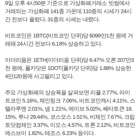
9일 오후 4시50분 기준으로 가상화폐거래소 빗썸에서
거래되는 가상화폐 141종 가운데 110종의 시세가 24시
간 전보다 올랐다. 31종의 시세는 내렸다.
비트코인은 1BTC(비트코인 단위)당 6099만1천 원에 거
래돼 24시간 전보다 6.18% 상승하고 있다.
이더리움은 1ETH(이더리움 단위)당 6.47% 오른 207만3
천 원에, 폴카닷은 1DOT(폴카닷 단위)당 1.88% 상승한
4만120원에 사고팔리고 있다.
주요 가상화폐의 상승폭을 살펴보면 리플 2.77%, 라이
트코인 5.16%, 체인링크 7.06%, 비트코인캐시 4.11%, 스
텔라루멘 2.01%, 넴 1.21%, 에이브 5.02%, 쎄타토큰 18.
15%, 루나 29.44%, 코스모스 1.51%, 비체인 7.67%, 크립
토닷컴체인 3.37%, 이오스 4.57%, 트론 2.12%, 비트코인
에스브이 1.82%, 테조스 6.23% 등이다.