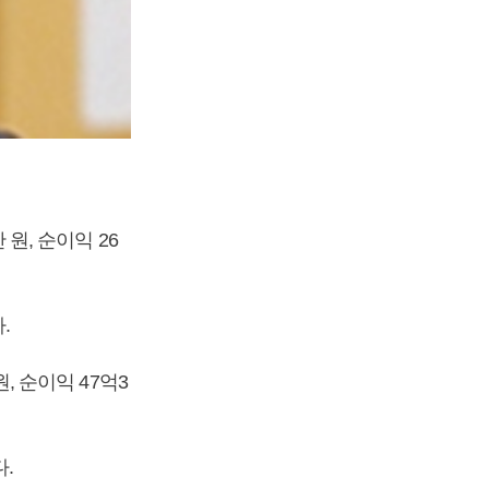
 원, 순이익 26
다.
원, 순이익 47억3
다.