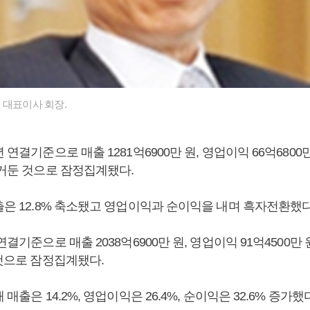
 대표이사 회장.
 연결기준으로 매출 1281억6900만 원, 영업이익 66억6800만
 거둔 것으로 잠정집계됐다.
출은 12.8% 축소됐고 영업이익과 순이익을 내며 흑자전환했
연결기준으로 매출 2038억6900만 원, 영업이익 91억4500만 
 것으로 잠정집계됐다.
 매출은 14.2%, 영업이익은 26.4%, 순이익은 32.6% 증가했