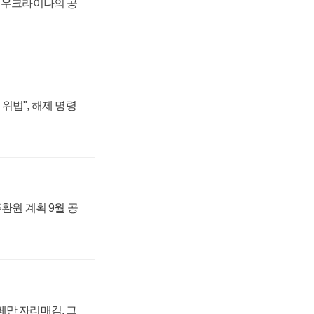
, 우크라이나의 공
위법", 해제 명령
주환원 계획 9월 공
페만 자리매김, 그