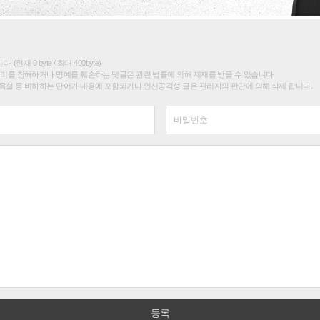
(현재 0 byte / 최대 400byte)
권리를 침해하거나 명예를 훼손하는 댓글은 관련 법률에 의해 제재를 받을 수 있습니다.
욕설 등 비하하는 단어가 내용에 포함되거나 인신공격성 글은 관리자의 판단에 의해 삭제 합니다.