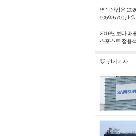
명신산업은 2020
905억5700만
2019년보다 매
스포스트 정용석
인기기사