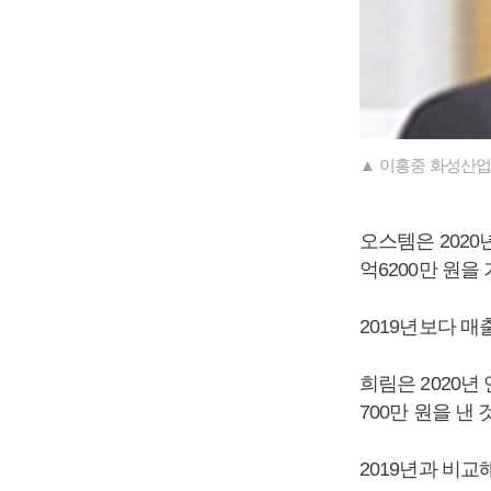
▲ 이홍중 화성산업
오스템은 2020년
억6200만 원을
2019년보다 매
희림은 2020년 
700만 원을 낸
2019년과 비교해