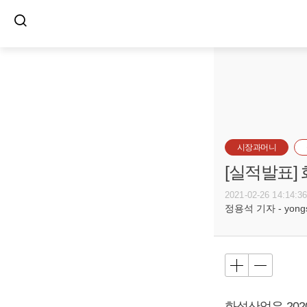
시장과머니
[실적발표]
2021-02-26 14:14:3
정용석 기자 - yongs@
화성산업은 2020