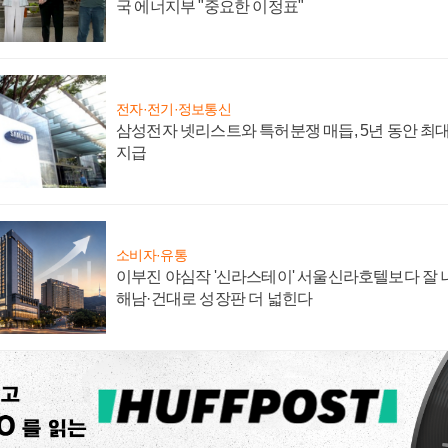
국 에너지부 "중요한 이정표"
전자·전기·정보통신
삼성전자 넷리스트와 특허분쟁 매듭, 5년 동안 최대
지급
소비자·유통
이부진 야심작 '신라스테이' 서울신라호텔보다 잘 나
해남·건대로 성장판 더 넓힌다