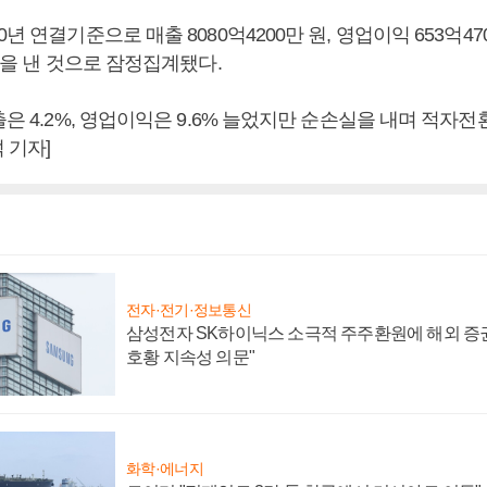
년 연결기준으로 매출 8080억4200만 원, 영업이익 653억47
 원을 낸 것으로 잠정집계됐다.
출은 4.2%, 영업이익은 9.6% 늘었지만 순손실을 내며 적자전
 기자]
전자·전기·정보통신
삼성전자 SK하이닉스 소극적 주주환원에 해외 증권
호황 지속성 의문"
화학·에너지