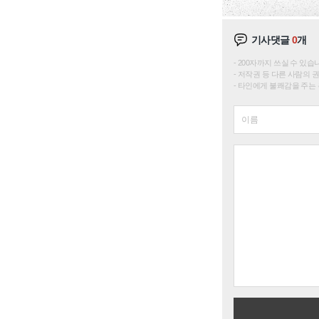
기사댓글
0
개
200자까지 쓰실 수 있습니다. 
저작권 등 다른 사람의 
타인에게 불쾌감을 주는 