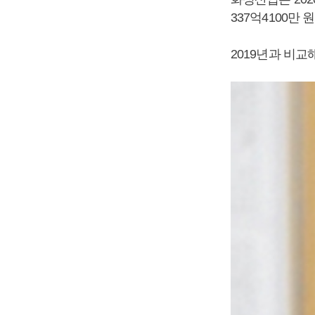
337억4100만
2019년과 비교해