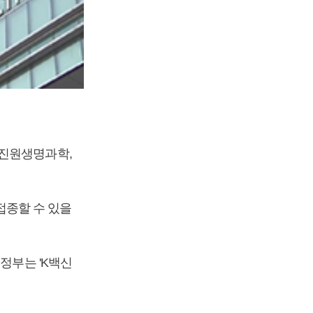
 진원생명과학,
 접종할 수 있을
정부는 'K백신