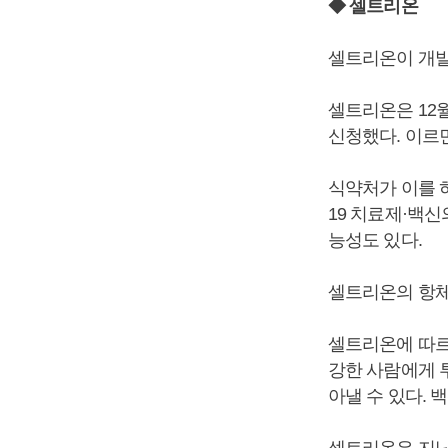
◆ 셀트리온
셀트리온이 개발
셀트리온은 12월
신청했다. 이르
식약처가 이를 
19 치료제·백신
능성도 있다.
셀트리온의 항체
셀트리온에 따르
강한 사람에게 
아낼 수 있다. 
셀트리온은 지난