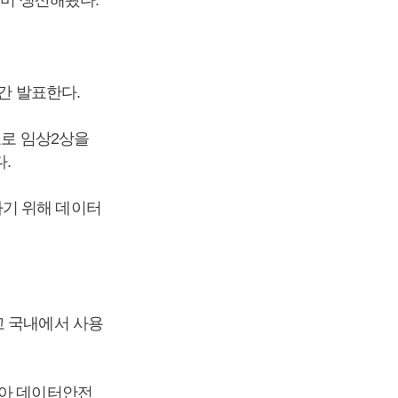
만간 발표한다.
표로 임상2상을
.
하기 위해 데이터
고 국내에서 사용
시아 데이터안전