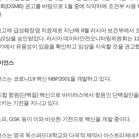
(DSMB) 권고를 바탕으로 1월 중에 식약처에 조건부 사용
.
고제·급성췌장염 치료제로 지난해 8월 러시아 보건부에서 코
상2상을 승인받았다. 러시아 데이터안전모니터링위원회는 1
가에서 유용성이 있음을 확인하고 임상을 지속할 것을 권고했
이언스
는 코로나19 백신 NBP2001을 개발하고 있다.
 재조합 항원(단백질) 백신으로 바이러스에서 항원인 단백질만
키는 기전을 지니고 있다.
, GSK 등이 이와 비슷한 기전으로 백신을 개발 중이다.
스는 영국 옥스퍼드대학교와 다국적 제약사 아스트라제네카