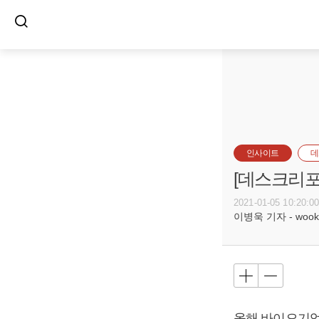
인사이트
데
[데스크리포
2021-01-05 10:20:0
이병욱 기자 - wookle
올해 바이오기업