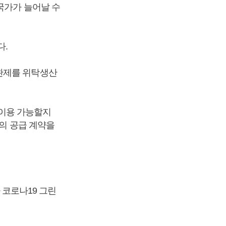
국가가 늘어날 수
다.
완제를 위탁생산
이용 가능할지
분의 공급 계약을
코로나19 그린