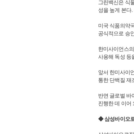
그린백신은 식물
성을 높게 본다.
미국 식품의약국
공식적으로 승인
한미사이언스의 
사용해 독성 등
앞서 한미사이언
통한 단백질 재
반면 글로벌 바
진행한 데 이어 
◆ 삼성바이오