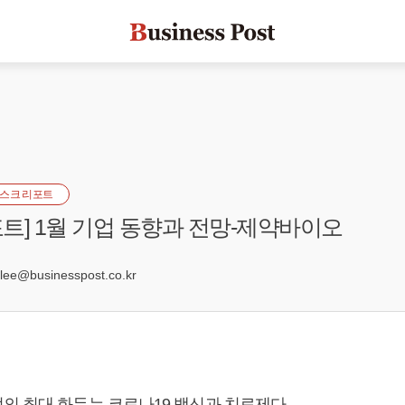
스크 리포트
트] 1월 기업 동향과 전망-제약바이오
0
e@businesspost.co.kr
의 최대 화두는 코로나19 백신과 치료제다.