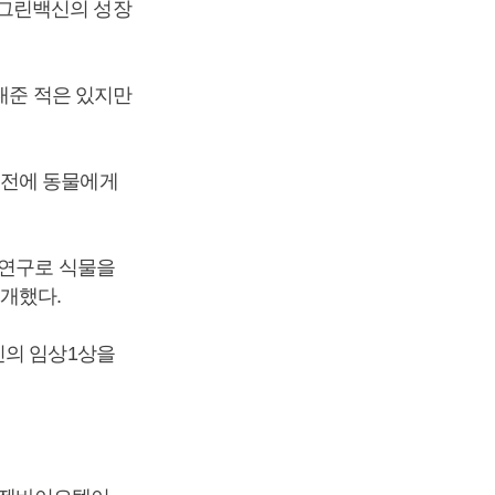
 그린백신의 성장
내준 적은 있지만
 전에 동물에게
동연구로 식물을
공개했다.
신의 임상1상을