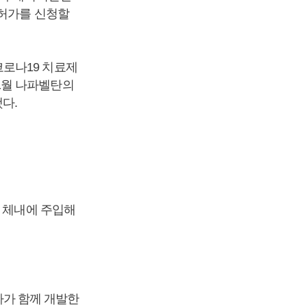
 허가를 신청할
로나19 치료제
1월 나파벨탄의
다.
을 체내에 주입해
가 함께 개발한