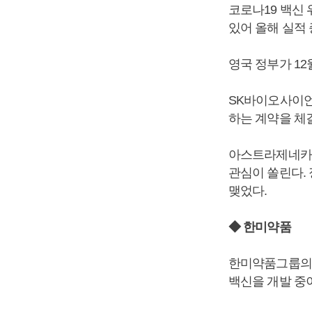
코로나19 백신
있어 올해 실적
영국 정부가 1
SK바이오사이언
하는 계약을 체
아스트라제네카 
관심이 쏠린다. 
맺었다.
◆ 한미약품
한미약품그룹의 
백신을 개발 중