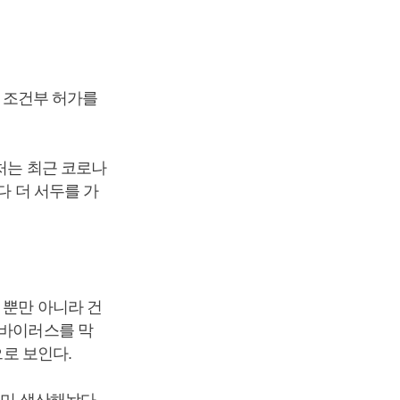
의 조건부 허가를
처는 최근 코로나
다 더 서두를 가
 뿐만 아니라 건
 바이러스를 막
으로 보인다.
이미 생산해놨다.