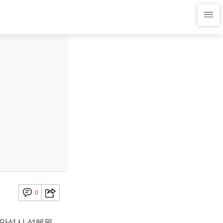
0
 안성시 성혜원