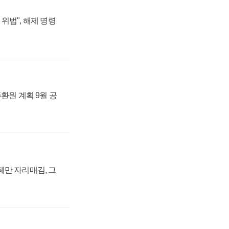
위법", 해제 명령
주환원 계획 9월 공
페만 자리매김, 그