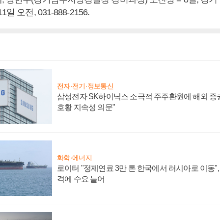
일 오전, 031-888-2156.
전자·전기·정보통신
삼성전자 SK하이닉스 소극적 주주환원에 해외 증권
호황 지속성 의문"
화학·에너지
로이터 "정제연료 3만 톤 한국에서 러시아로 이동"
격에 수요 늘어