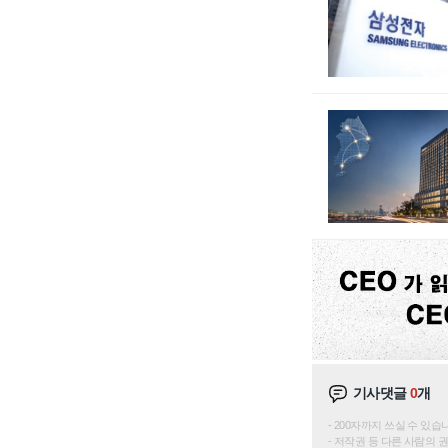
기사댓글
0
개
200자까지 쓰실 수 있습니다. 
저작권 등 다른 사람의 