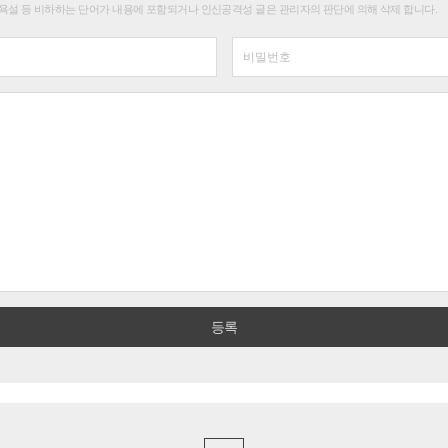
욕설 등 비하하는 단어가 내용에 포함되거나 인신공격성 글은 관리자의 판단에 의해 삭제 합니다.