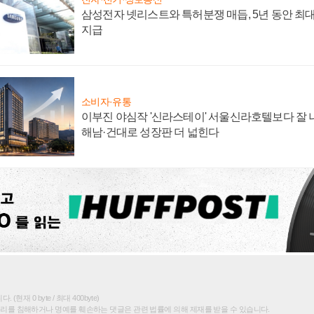
삼성전자 넷리스트와 특허분쟁 매듭, 5년 동안 최대
지급
소비자·유통
이부진 야심작 '신라스테이' 서울신라호텔보다 잘 나
해남·건대로 성장판 더 넓힌다
(현재 0 byte / 최대 400byte)
권리를 침해하거나 명예를 훼손하는 댓글은 관련 법률에 의해 제재를 받을 수 있습니다.