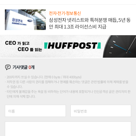
애플' 수익 다각화 속도
전자·전기·정보통신
삼성전자 넷리스트와 특허분쟁 매듭, 5년 동
안 최대 1.3조 라이선스비 지급
기사댓글
0
개
200자까지 쓰실 수 있습니다. (현재 0 byte / 최대 400byte)
저작권 등 다른 사람의 권리를 침해하거나 명예를 훼손하는 댓글은 관련 법률에 의해 제재를 받을
수 있습니다.
타인에게 불쾌감을 주는 욕설 등 비하하는 단어가 내용에 포함되거나 인신공격성 글은 관리자의 판
단에 의해 삭제 합니다.