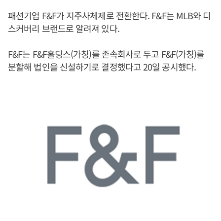
패션기업 F&F가 지주사체제로 전환한다. F&F는 MLB와 디
스커버리 브랜드로 알려져 있다.
F&F는 F&F홀딩스(가칭)를 존속회사로 두고 F&F(가칭)를
분할해 법인을 신설하기로 결정했다고 20일 공시했다.