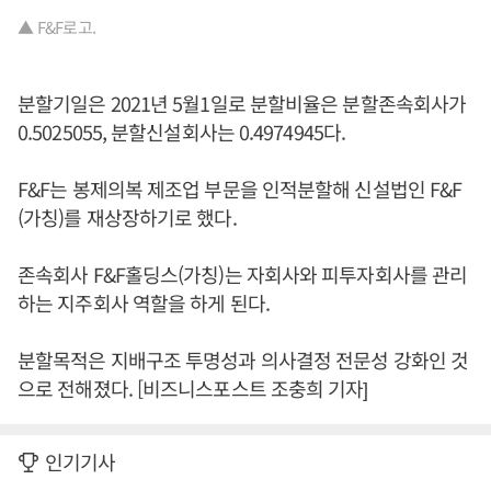
▲ F&F로고.
분할기일은 2021년 5월1일로 분할비율은 분할존속회사가
0.5025055, 분할신설회사는 0.4974945다.
F&F는 봉제의복 제조업 부문을 인적분할해 신설법인 F&F
(가칭)를 재상장하기로 했다.
존속회사 F&F홀딩스(가칭)는 자회사와 피투자회사를 관리
하는 지주회사 역할을 하게 된다.
분할목적은 지배구조 투명성과 의사결정 전문성 강화인 것
으로 전해졌다. [비즈니스포스트 조충희 기자]
인기기사