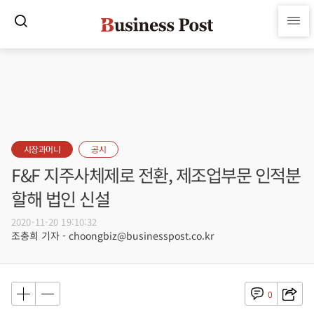
시장과머니
공시
F&F 지주사체제로 전환, 제조업부문 인적분
할해 법인 신설
2020-11-20 19:10:32
조충희 기자 - choongbiz@businesspost.co.kr
0