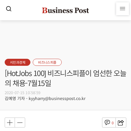
시민과경제
비즈니스피플
[HotJobs 100] 비즈니스피플이 엄선한 오늘
의 채용-7월15일
2020-07-15 10:58:59
김예영 기자 - kyyharry@businesspost.co.kr
0