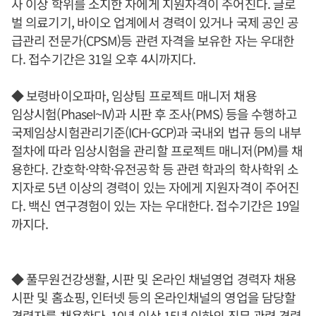
사 이상 학위를 소지한 자에게 지원자격이 주어진다. 글로
벌 의료기기, 바이오 업계에서 경력이 있거나 국제 공인 공
급관리 전문가(CPSM)등 관련 자격을 보유한 자는 우대한
다. 접수기간은 31일 오후 4시까지다.
◆ 보령바이오파마, 임상팀 프로젝트 매니저 채용
임상시험(PhaseI~IV)과 시판 후 조사(PMS) 등을 수행하고
국제임상시험관리기준(ICH-GCP)과 국내외 법규 등의 내부
절차에 따라 임상시험을 관리할 프로젝트 매니저(PM)를 채
용한다. 간호학·약학·유전공학 등 관련 학과의 학사학위 소
지자로 5년 이상의 경력이 있는 자에게 지원자격이 주어진
다. 백신 연구경험이 있는 자는 우대한다. 접수기간은 19일
까지다.
◆ 풀무원건강생활, 시판 및 온라인 채널영업 경력자 채용
시판 및 홈쇼핑, 인터넷 등의 온라인채널의 영업을 담당할
경력자를 채용한다. 10년 이상 15년 이하의 직무 관련 경력