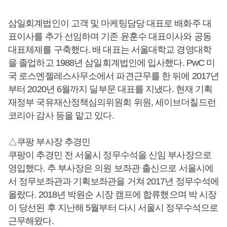
삼일회계법인이 고객 및 마케팅담당 대표로 배화주 대
표이사를 추가 선임하며 기존 윤훈수 대표이사와 공동
대표체제를 구축했다. 배 대표는 서울대학교 경영대학
을 졸업하고 1988년 삼일회계법인에 입사했다. PwC 미
국 로스엔젤레스사무소에서 파견근무를 한 뒤에 2017년
부터 2020년 6월까지 딜부문 대표를 지냈다. 현재 기획
재정부 국유재산정책심의위원회 위원, 세이브더칠드런
코리아 감사 등을 맡고 있다.
△쿠팡 부사장 추경민
쿠팡이 추경민 전 서울시 정무수석을 신임 부사장으로
영입했다. 추 부사장은 의원 보좌관 출신으로 서울시에
서 정무보좌관과 기획보좌관을 거쳐 2017년 정무수석에
올랐다. 2018년 박원순 시장 캠프에 합류했으며 박 시장
이 당선된 후 지난해 5월부터 다시 서울시 정무수석으로
근무해왔다.