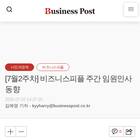
시민과경제
비즈니스피플
[7월2주차] 비즈니스피플 주간 임원인사
동향
2020-07-10 14:27:25
김예영 기자 - kyyharry@businesspost.co.kr
0