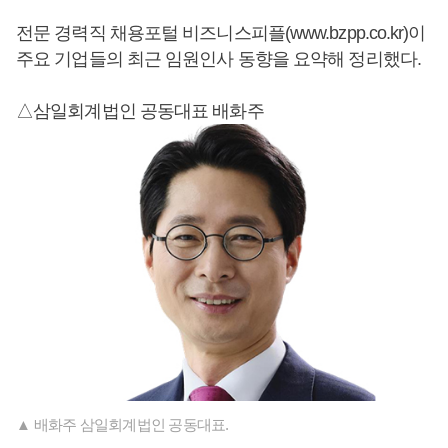
전문 경력직 채용포털 비즈니스피플(www.bzpp.co.kr)이
주요 기업들의 최근 임원인사 동향을 요약해 정리했다.
△삼일회계법인 공동대표 배화주
▲ 배화주 삼일회계법인 공동대표.