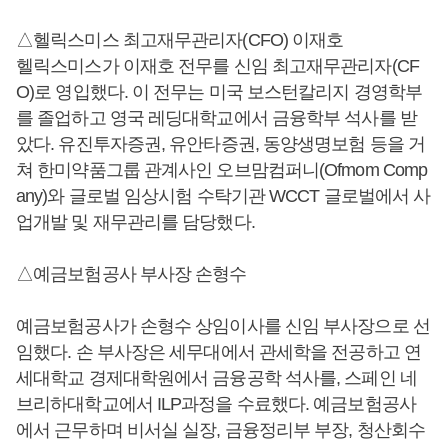
△헬릭스미스 최고재무관리자(CFO) 이재호
헬릭스미스가 이재호 전무를 신임 최고재무관리자(CF
O)로 영입했다. 이 전무는 미국 보스턴칼리지 경영학부
를 졸업하고 영국 레딩대학교에서 금융학부 석사를 받
았다. 유진투자증권, 유안타증권, 동양생명보험 등을 거
쳐 한미약품그룹 관계사인 오브맘컴퍼니(Ofmom Comp
any)와 글로벌 임상시험 수탁기관 WCCT 글로벌에서 사
업개발 및 재무관리를 담당했다.
△예금보험공사 부사장 손형수
예금보험공사가 손형수 상임이사를 신임 부사장으로 선
임했다. 손 부사장은 세무대에서 관세학을 전공하고 연
세대학교 경제대학원에서 금융공학 석사를, 스페인 네
브리하대학교에서 ILP과정을 수료했다. 예금보험공사
에서 근무하며 비서실 실장, 금융정리부 부장, 청산회수