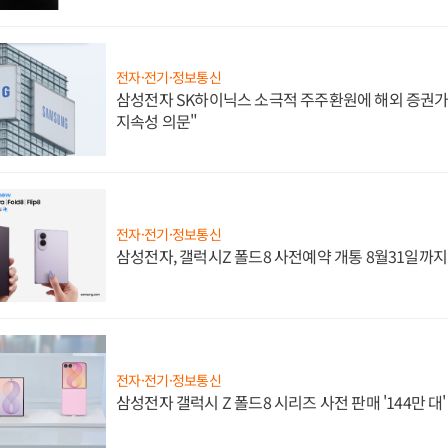
전자·전기·정보통신
삼성전자 SK하이닉스 소극적 주주환원에 해외 증권가 
지속성 의문"
전자·전기·정보통신
삼성전자, 갤럭시Z 폴드8 사전예약 개통 8월31일까
전자·전기·정보통신
삼성전자 갤럭시 Z 폴드8 시리즈 사전 판매 '144만 대