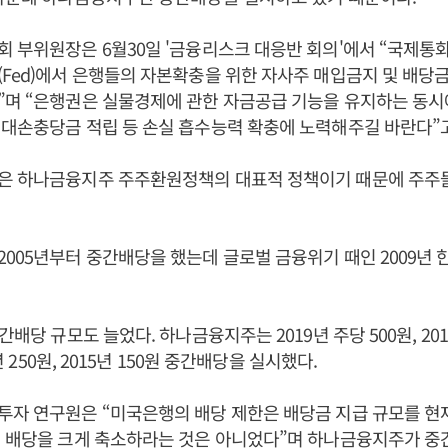
 부위원장은 6월30일 '금융리스크 대응반 회의'에서 “국제통화기
Fed)에서 은행들의 자본확충을 위한 자사주 매입금지 및 배당
며 “은행권은 실물경제에 관한 자금공급 기능을 유지하는 동시
대손충당금 적립 등 손실 흡수능력 확충에 노력해주길 바란다”고
은 하나금융지주 주주환원정책의 대표적 정책이기 때문에 주주
005년부터 중간배당을 했는데 글로벌 금융위기 때인 2009년 
간배당 규모도 늘었다. 하나금융지주는 2019년 주당 500원, 2018년
6년 250원, 2015년 150원 중간배당을 실시했다.
투자 연구원은 “미국은행의 배당 제한은 배당금 지급 규모를 현
지 배당을 크게 축소하라는 것은 아니었다”며 하나금융지주가 