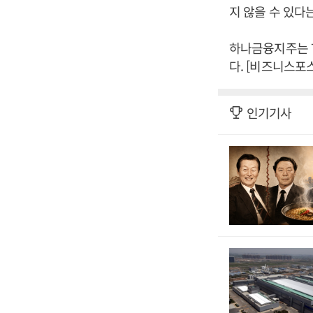
지 않을 수 있다
하나금융지주는 
다. [비즈니스포
인기기사