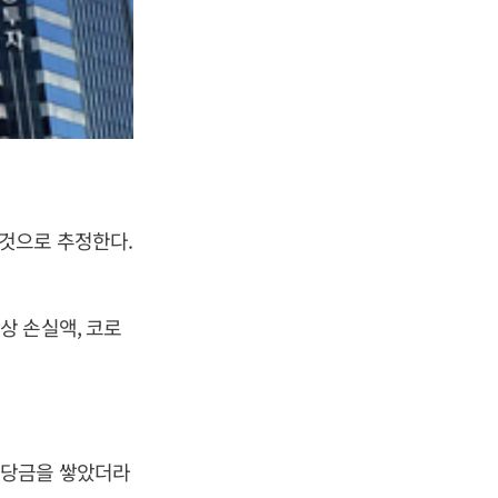
것으로 추정한다.
상 손실액, 코로
충당금을 쌓았더라