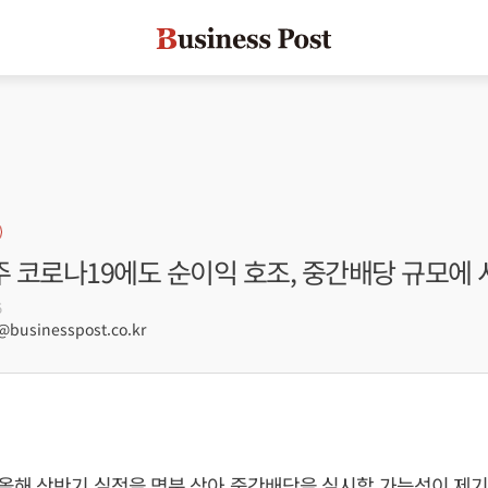
 코로나19에도 순이익 호조, 중간배당 규모에
5
usinesspost.co.kr
올해 상반기 실적을 명분 삼아 중간배당을 실시할 가능성이 제기