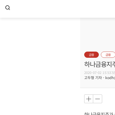
금융
금융
하나금융지주
2020-07-02 15:53:5
고두형 기자 - kodh@b
하나금융지주가 