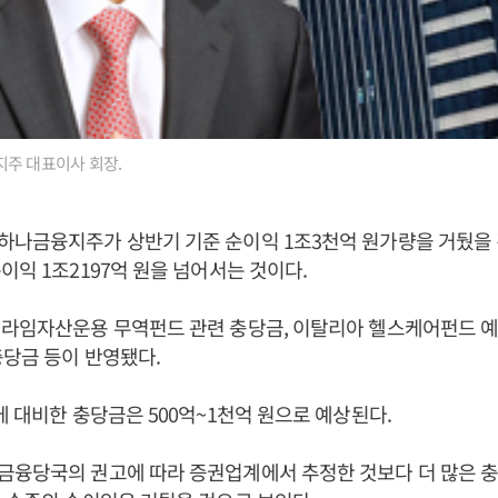
지주 대표이사 회장.
하나금융지주가 상반기 기준 순이익 1조3천억 원가량을 거뒀을 
이익 1조2197억 원을 넘어서는 것이다.
라임자산운용 무역펀드 관련 충당금, 이탈리아 헬스케어펀드 예
충당금 등이 반영됐다.
에 대비한 충당금은 500억~1천억 원으로 예상된다.
금융당국의 권고에 따라 증권업계에서 추정한 것보다 더 많은 