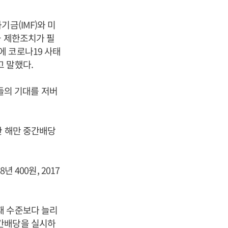
금(IMF)와 미
금 제한조치가 필
에 코로나19 사태
 말했다.
들의 기대를 저버
한 해만 중간배당
 400원, 2017
재 수준보다 늘리
중간배당을 실시하