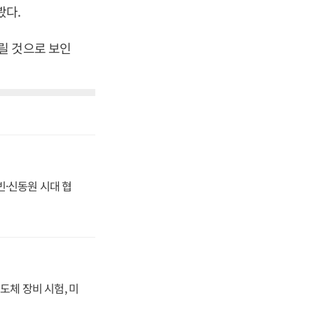
봤다.
릴 것으로 보인
동빈·신동원 시대 협
도체 장비 시험, 미