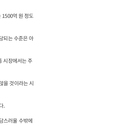
1500억 원 정도
담되는 수준은 아
통 시장에서는 주
않을 것이라는 시
다.
부담스러울 수밖에