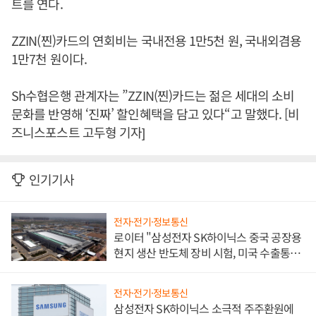
트를 연다.
ZZIN(찐)카드의 연회비는 국내전용 1만5천 원, 국내외겸용
1만7천 원이다.
Sh수협은행 관계자는 ”ZZIN(찐)카드는 젊은 세대의 소비
문화를 반영해 ‘진짜’ 할인혜택을 담고 있다“고 말했다. [비
즈니스포스트 고두형 기자]
인기기사
전자·전기·정보통신
로이터 "삼성전자 SK하이닉스 중국 공장용
현지 생산 반도체 장비 시험, 미국 수출통제
대비"
전자·전기·정보통신
삼성전자 SK하이닉스 소극적 주주환원에