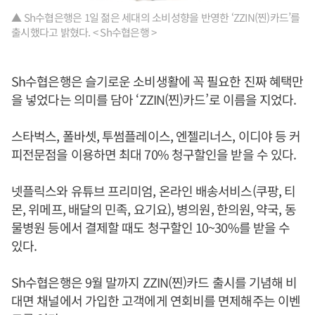
▲ Sh수협은행은 1일 젊은 세대의 소비성향을 반영한 ‘ZZIN(찐)카드’를
출시했다고 밝혔다. < Sh수협은행 >
Sh수협은행은 슬기로운 소비생활에 꼭 필요한 진짜 혜택만
을 넣었다는 의미를 담아 ‘ZZIN(찐)카드’로 이름을 지었다.
스타벅스, 폴바셋, 투썸플레이스, 엔젤리너스, 이디야 등 커
피전문점을 이용하면 최대 70% 청구할인을 받을 수 있다.
넷플릭스와 유튜브 프리미엄, 온라인 배송서비스(쿠팡, 티
몬, 위메프, 배달의 민족, 요기요), 병의원, 한의원, 약국, 동
물병원 등에서 결제할 때도 청구할인 10~30%를 받을 수
있다.
Sh수협은행은 9월 말까지 ZZIN(찐)카드 출시를 기념해 비
대면 채널에서 가입한 고객에게 연회비를 면제해주는 이벤