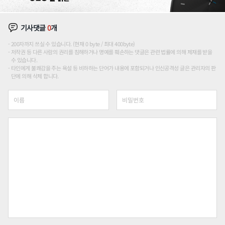
기사댓글
0
개
200자까지 쓰실 수 있습니다. (현재 0 byte / 최대 400byte)
저작권 등 다른 사람의 권리를 침해하거나 명예를 훼손하는 댓글은 관련 법률에 의해 제재를 받을
수 있습니다.
타인에게 불쾌감을 주는 욕설 등 비하하는 단어가 내용에 포함되거나 인신공격성 글은 관리자의 판
단에 의해 삭제 합니다.