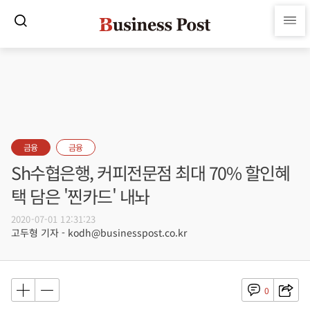
금융
금융
Sh수협은행, 커피전문점 최대 70% 할인혜
택 담은 '찐카드' 내놔
2020-07-01 12:31:23
고두형 기자 - kodh@businesspost.co.kr
0