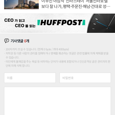
이부진 야심작 '신라스테이' 서울신라호텔
보다 잘 나가, 평택·주문진·해남·건대로 성
장판 더 넓힌다
기사댓글
0
개
200자까지 쓰실 수 있습니다. (현재 0 byte / 최대 400byte)
저작권 등 다른 사람의 권리를 침해하거나 명예를 훼손하는 댓글은 관련 법률에 의해 제재를 받을
수 있습니다.
타인에게 불쾌감을 주는 욕설 등 비하하는 단어가 내용에 포함되거나 인신공격성 글은 관리자의 판
단에 의해 삭제 합니다.