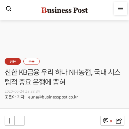
금융
금융
신한 KB금융 우리 하나 NH농협, 국내 시스
템적 중요 은행에 뽑혀
2020-06-24 18:38:34
조은아 기자 - euna@businesspost.co.kr
0