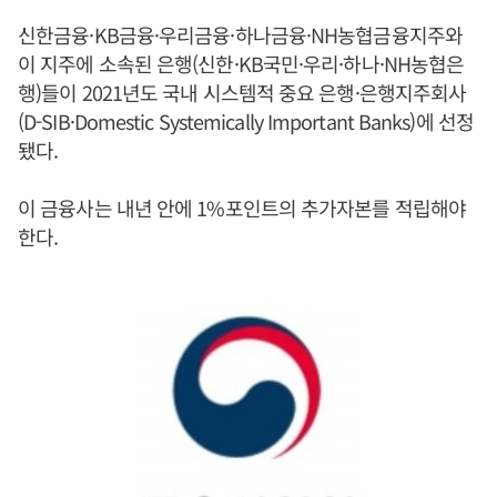
신한금융·KB금융·우리금융·하나금융·NH농협금융지주와
이 지주에 소속된 은행(신한·KB국민·우리·하나·NH농협은
행)들이 2021년도 국내 시스템적 중요 은행·은행지주회사
(D-SIB·Domestic Systemically Important Banks)에 선정
됐다.
이 금융사는 내년 안에 1%포인트의 추가자본를 적립해야
한다.